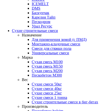
ICEMELT
DMS
Баскунчак
Карелия Тайп
Пескодром
Урал Ресурс
Сухие строительные смеси
Назначение
Для применения зимой (с ПМД)
Монтажно-кладочные смеси
Смеси для стяжки пола
Универсальные смеси
Марка
Сухая смесь М100
Сухая смесь М150
Сухая смесь М200
Пескобетон М300
Вес
Сухие смеси 50кг
Сухие смеси 40кг
Сухие смеси 25кг
Сухие смеси 1 тонна
Сухие строительные смеси в биг-бегах
Производитель
Пескобетон holcim