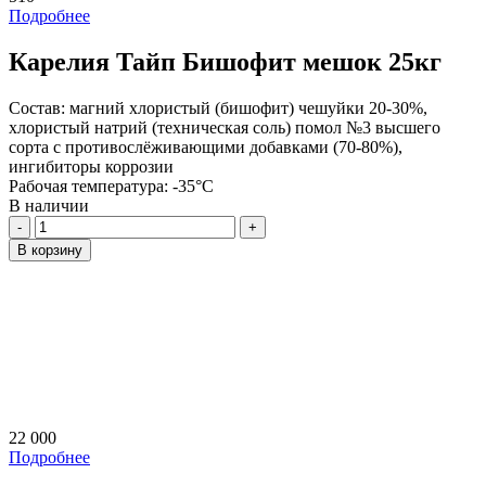
Подробнее
Карелия Тайп Бишофит мешок 25кг
Состав:
магний хлористый (бишофит) чешуйки 20-30%,
хлористый натрий (техническая соль) помол №3 высшего
сорта с противослёживающими добавками (70-80%),
ингибиторы коррозии
Рабочая температура:
-35°C
В наличии
Количество
В корзину
22 000
Подробнее