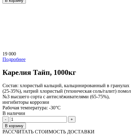
В корзину
19 000
Подробнее
Карелия Тайп, 1000кг
Состав:
хлористый кальций, кальцинированный в гранулах
(25-35%), натрий хлористый (техническая соль/галит) помол
№3 высшего сорта с антислёживателями (65-75%),
ингибиторы коррозии
Рабочая температура:
-30°C
В наличии
Количество
В корзину
РАССЧИТАТЬ СТОИМОСТЬ ДОСТАВКИ