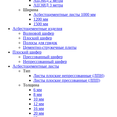
АЦЭИД 2 метра
АЦЭИД 3 метра
Ширина
Асбестоцементные листы 1000 мм
1200 мм
1500 мм
Асбестоцементные изделия
Волновой шифер
Плоский шифер
Полосы для грядок
Цементно-стружечные плиты
Плоский шифер
Прессованный шифер
Непрессованный шифер
Асбестоцементные листы
Тип
Листы плоские непрессованные (ЛПН)
Листы плоские прессованные (ЛПП)
Толщина
6 мм
8 мм
10 мм
12 мм
16 мм
20 мм