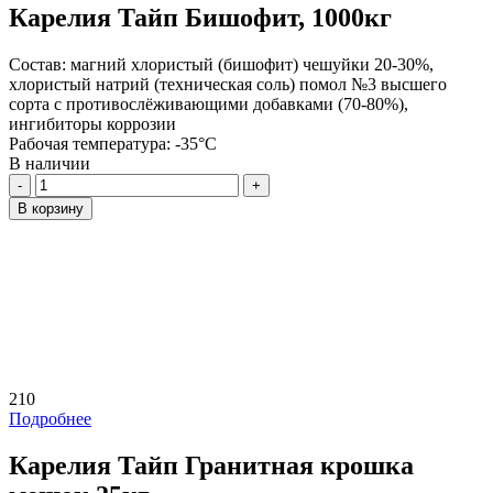
Карелия Тайп Бишофит, 1000кг
Состав:
магний хлористый (бишофит) чешуйки 20-30%,
хлористый натрий (техническая соль) помол №3 высшего
сорта с противослёживающими добавками (70-80%),
ингибиторы коррозии
Рабочая температура:
-35°C
В наличии
Количество
В корзину
210
Подробнее
Карелия Тайп Гранитная крошка