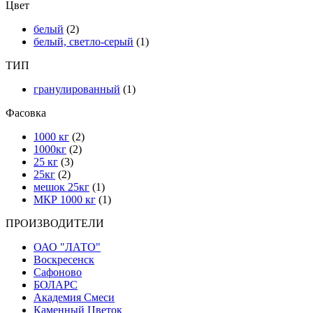
Цвет
белый
(2)
белый, светло-серый
(1)
ТИП
гранулированный
(1)
Фасовка
1000 кг
(2)
1000кг
(2)
25 кг
(3)
25кг
(2)
мешок 25кг
(1)
МКР 1000 кг
(1)
ПРОИЗВОДИТЕЛИ
ОАО "ЛАТО"
Воскресенск
Сафоново
БОЛАРС
Академия Смеси
Каменный Цветок