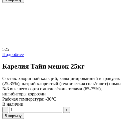
525
Подробнее
Карелия Тайп мешок 25кг
Состав:
хлористый кальций, кальцинированный в гранулах
(25-35%), натрий хлористый (техническая соль/галит) помол
№3 высшего сорта с антислёживателями (65-75%),
ингибиторы коррозии
Рабочая температура:
-30°C
В наличии
Количество
В корзину