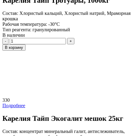
Карелия Тайп Тротуары, 1000кг
Состав:
Хлористый кальций, Хлористый натрий, Мраморная
крошка
Рабочая температура:
-30°C
Тип реагента:
гранулированный
В наличии
Количество
В корзину
330
Подробнее
Карелия Тайп Экогалит мешок 25кг
Состав:
концентрат минеральный галит, антислеживатель,