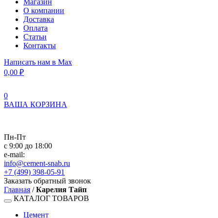
Магазин
О компании
Доставка
Оплата
Статьи
Контакты
Написать нам в Max
0,00
₽
0
ВАША КОРЗИНА
Пн-Пт
с 9:00 до 18:00
e-mail:
info@cement-snab.ru
+7 (499) 398-05-91
Заказать обратный звонок
Главная
/
Карелия Тайп
КАТАЛОГ ТОВАРОВ
Цемент