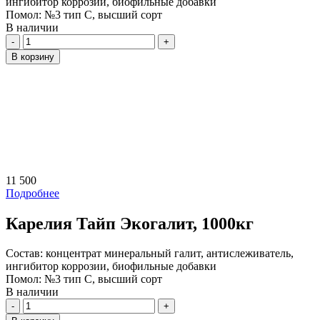
ингибитор коррозии, биофильные добавки
Помол:
№3 тип С, высший сорт
В наличии
Количество
В корзину
11 500
Подробнее
Карелия Тайп Экогалит, 1000кг
Состав:
концентрат минеральный галит, антислеживатель,
ингибитор коррозии, биофильные добавки
Помол:
№3 тип С, высший сорт
В наличии
Количество