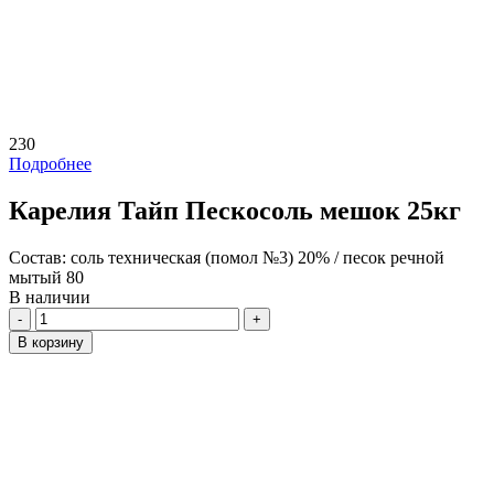
230
Подробнее
Карелия Тайп Пескосоль мешок 25кг
Состав:
соль техническая (помол №3) 20% / песок речной
мытый 80
В наличии
Количество
В корзину