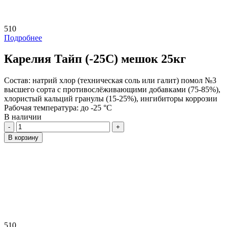
510
Подробнее
Карелия Тайп (-25C) мешок 25кг
Состав:
натрий хлор (техническая соль или галит) помол №3
высшего сорта с противослёживающими добавками (75-85%),
хлористый кальций гранулы (15-25%), ингибиторы коррозии
Рабочая температура:
до -25 °C
В наличии
Количество
В корзину
510