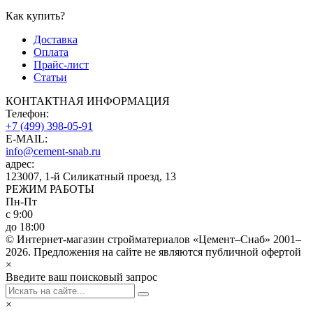
Как купить?
Доставка
Оплата
Прайс-лист
Статьи
КОНТАКТНАЯ ИНФОРМАЦИЯ
Телефон:
+7 (499) 398-05-91
E-MAIL:
info@cement-snab.ru
адрес:
123007, 1-й Силикатный проезд, 13
РЕЖИМ РАБОТЫ
Пн-Пт
с 9:00
до 18:00
© Интернет-магазин стройматериалов «Цемент–Снаб» 2001–
2026. Предложения на сайте не являются публичной офертой
×
Введите ваш поисковый запрос
×