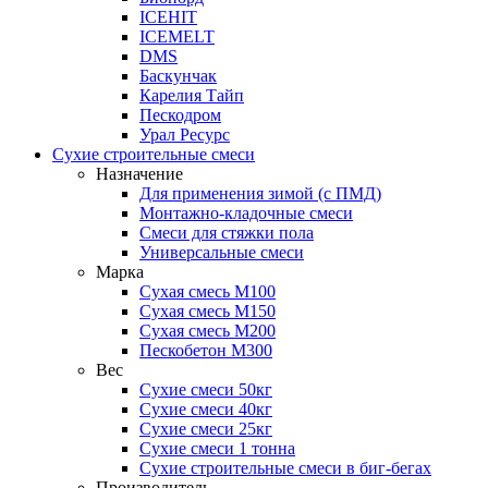
ICEHIT
ICEMELT
DMS
Баскунчак
Карелия Тайп
Пескодром
Урал Ресурс
Сухие строительные смеси
Назначение
Для применения зимой (с ПМД)
Монтажно-кладочные смеси
Смеси для стяжки пола
Универсальные смеси
Марка
Сухая смесь М100
Сухая смесь М150
Сухая смесь М200
Пескобетон М300
Вес
Сухие смеси 50кг
Сухие смеси 40кг
Сухие смеси 25кг
Сухие смеси 1 тонна
Сухие строительные смеси в биг-бегах
Производитель