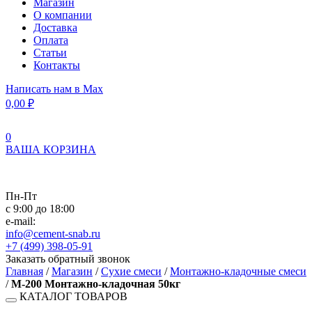
Магазин
О компании
Доставка
Оплата
Статьи
Контакты
Написать нам в Max
0,00
₽
0
ВАША КОРЗИНА
Пн-Пт
с 9:00 до 18:00
e-mail:
info@cement-snab.ru
+7 (499) 398-05-91
Заказать обратный звонок
Главная
/
Магазин
/
Сухие смеси
/
Монтажно-кладочные смеси
/
М-200 Монтажно-кладочная 50кг
КАТАЛОГ ТОВАРОВ