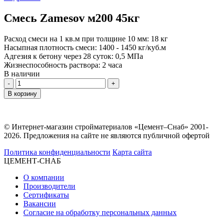
Смесь Zamesov м200 45кг
Расход смеси на 1 кв.м при толщине 10 мм:
18 кг
Насыпная плотность смеси:
1400 - 1450 кг/куб.м
Адгезия к бетону через 28 суток:
0,5 МПа
Жизнеспособность раствора:
2 часа
В наличии
Количество
В корзину
© Интернет-магазин стройматериалов «Цемент–Снаб» 2001-
2026. Предложения на сайте не являются публичной офертой
Политика конфиденциальности
Карта сайта
ЦЕМЕНТ-СНАБ
О компании
Производители
Сертификаты
Вакансии
Согласие на обработку персональных данных