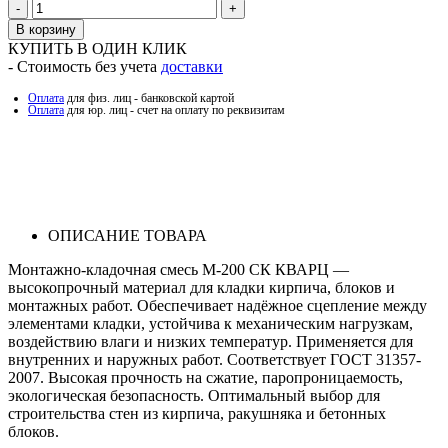
Количество
В корзину
КУПИТЬ В ОДИН КЛИК
- Стоимость без учета
доставки
Оплата
для физ. лиц - банковской картой
Оплата
для юр. лиц - счет на оплату по реквизитам
ОПИСАНИЕ ТОВАРА
Монтажно-кладочная смесь М-200 СК КВАРЦ —
высокопрочный материал для кладки кирпича, блоков и
монтажных работ. Обеспечивает надёжное сцепление между
элементами кладки, устойчива к механическим нагрузкам,
воздействию влаги и низких температур. Применяется для
внутренних и наружных работ. Соответствует ГОСТ 31357-
2007. Высокая прочность на сжатие, паропроницаемость,
экологическая безопасность. Оптимальный выбор для
строительства стен из кирпича, ракушняка и бетонных
блоков.