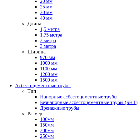
20 мм
25 мм
30 мм
40 мм
Длина
1,5 метра
1,75 метра
2 метра
3 метра
Ширина
970 мм
1000 мм
1100 мм
1200 мм
1500 мм
Асбестоцементные трубы
Тип
Напорные асбестоцементные трубы
Безнапорные асбестоцементные трубы (БНТ)
Дренажные трубы
Размер
100мм
150мм
200мм
250мм