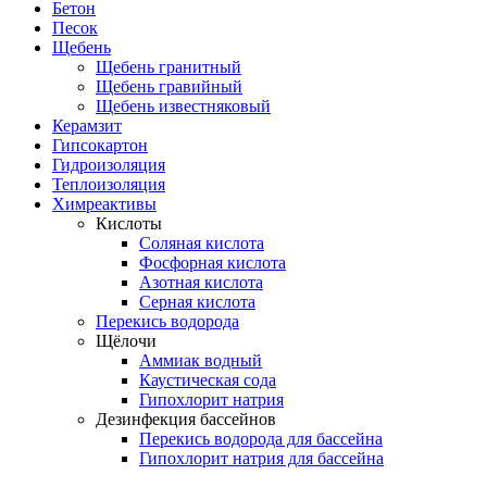
Бетон
Песок
Щебень
Щебень гранитный
Щебень гравийный
Щебень известняковый
Керамзит
Гипсокартон
Гидроизоляция
Теплоизоляция
Химреактивы
Кислоты
Соляная кислота
Фосфорная кислота
Азотная кислота
Серная кислота
Перекись водорода
Щёлочи
Аммиак водный
Каустическая сода
Гипохлорит натрия
Дезинфекция бассейнов
Перекись водорода для бассейна
Гипохлорит натрия для бассейна