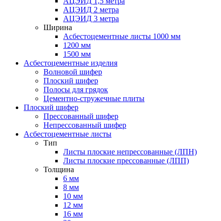
АЦЭИД 1,5 метра
АЦЭИД 2 метра
АЦЭИД 3 метра
Ширина
Асбестоцементные листы 1000 мм
1200 мм
1500 мм
Асбестоцементные изделия
Волновой шифер
Плоский шифер
Полосы для грядок
Цементно-стружечные плиты
Плоский шифер
Прессованный шифер
Непрессованный шифер
Асбестоцементные листы
Тип
Листы плоские непрессованные (ЛПН)
Листы плоские прессованные (ЛПП)
Толщина
6 мм
8 мм
10 мм
12 мм
16 мм