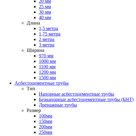
20 мм
25 мм
30 мм
40 мм
Длина
1,5 метра
1,75 метра
2 метра
3 метра
Ширина
970 мм
1000 мм
1100 мм
1200 мм
1500 мм
Асбестоцементные трубы
Тип
Напорные асбестоцементные трубы
Безнапорные асбестоцементные трубы (БНТ)
Дренажные трубы
Размер
100мм
150мм
200мм
250мм