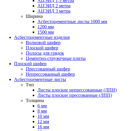
АЦЭИД 1,5 метра
АЦЭИД 2 метра
АЦЭИД 3 метра
Ширина
Асбестоцементные листы 1000 мм
1200 мм
1500 мм
Асбестоцементные изделия
Волновой шифер
Плоский шифер
Полосы для грядок
Цементно-стружечные плиты
Плоский шифер
Прессованный шифер
Непрессованный шифер
Асбестоцементные листы
Тип
Листы плоские непрессованные (ЛПН)
Листы плоские прессованные (ЛПП)
Толщина
6 мм
8 мм
10 мм
12 мм
16 мм