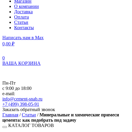
Магазин
О компании
Доставка
Оплата
Статьи
Контакты
Написать нам в Max
0,00
₽
0
ВАША КОРЗИНА
Пн-Пт
с 9:00 до 18:00
e-mail:
info@cement-snab.ru
+7 (499) 398-05-91
Заказать обратный звонок
Главная
/
Статьи
/
Минеральные и химические примеси
цемента: как подобрать под задачу
КАТАЛОГ ТОВАРОВ