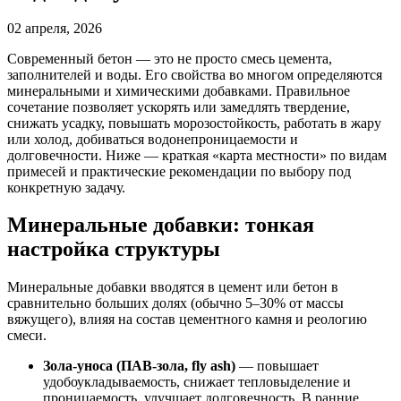
02 апреля, 2026
Современный бетон — это не просто смесь цемента,
заполнителей и воды. Его свойства во многом определяются
минеральными и химическими добавками. Правильное
сочетание позволяет ускорять или замедлять твердение,
снижать усадку, повышать морозостойкость, работать в жару
или холод, добиваться водонепроницаемости и
долговечности. Ниже — краткая «карта местности» по видам
примесей и практические рекомендации по выбору под
конкретную задачу.
Минеральные добавки: тонкая
настройка структуры
Минеральные добавки вводятся в цемент или бетон в
сравнительно больших долях (обычно 5–30% от массы
вяжущего), влияя на состав цементного камня и реологию
смеси.
Зола-уноса (ПАВ-зола, fly ash)
— повышает
удобоукладываемость, снижает тепловыделение и
проницаемость, улучшает долговечность. В ранние