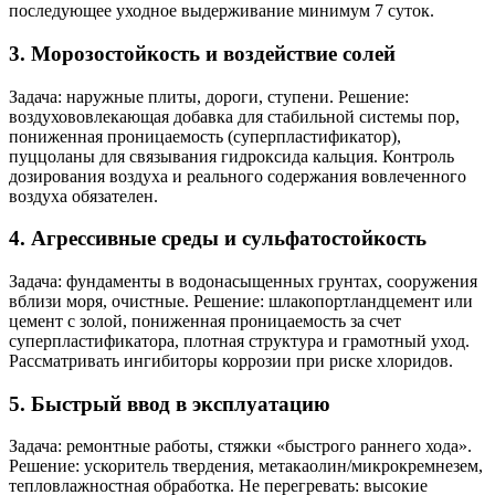
последующее уходное выдерживание минимум 7 суток.
3. Морозостойкость и воздействие солей
Задача: наружные плиты, дороги, ступени. Решение:
воздухововлекающая добавка для стабильной системы пор,
пониженная проницаемость (суперпластификатор),
пуццоланы для связывания гидроксида кальция. Контроль
дозирования воздуха и реального содержания вовлеченного
воздуха обязателен.
4. Агрессивные среды и сульфатостойкость
Задача: фундаменты в водонасыщенных грунтах, сооружения
вблизи моря, очистные. Решение: шлакопортландцемент или
цемент с золой, пониженная проницаемость за счет
суперпластификатора, плотная структура и грамотный уход.
Рассматривать ингибиторы коррозии при риске хлоридов.
5. Быстрый ввод в эксплуатацию
Задача: ремонтные работы, стяжки «быстрого раннего хода».
Решение: ускоритель твердения, метакаолин/микрокремнезем,
тепловлажностная обработка. Не перегревать: высокие