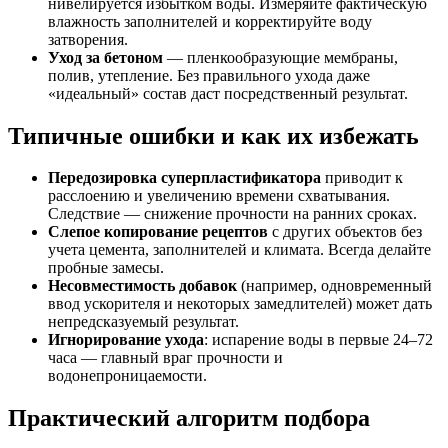
нивелируется избытком воды. Измеряйте фактическую
влажность заполнителей и корректируйте воду
затворения.
Уход за бетоном
— пленкообразующие мембраны,
полив, утепление. Без правильного ухода даже
«идеальный» состав даст посредственный результат.
Типичные ошибки и как их избежать
Передозировка суперпластификатора
приводит к
расслоению и увеличению времени схватывания.
Следствие — снижение прочности на ранних сроках.
Слепое копирование рецептов
с других объектов без
учета цемента, заполнителей и климата. Всегда делайте
пробные замесы.
Несовместимость добавок
(например, одновременный
ввод ускорителя и некоторых замедлителей) может дать
непредсказуемый результат.
Игнорирование ухода
: испарение воды в первые 24–72
часа — главный враг прочности и
водонепроницаемости.
Практический алгоритм подбора