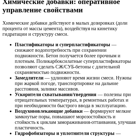
Химические добавки: оперативное
управление свойствами
Химические добавки действуют в малых дозировках (доли
процента от массы цемента), воздействуя на кинетику
гидратации и структуру смеси.
Пластификаторы и суперпластификаторы
—
снижают водопотребность при сохранении
подвижности. Бетон получается более прочным и
плотным. Поликарбоксилатные суперпластификаторы
позволяют сделать СЖ/СУБ-бетоны с длительной
сохраняемостью подвижности.
Замедлители
— удлиняют время жизни смеси. Нужны
при жаркой погоде, транспортировке на дальние
расстояния, заливке массивов.
Ускорители схватывания/твердения
— полезны при
отрицательных температурах, в ремонтных работах и
при необходимости быстрого ввода в эксплуатацию.
Воздухововлекающие добавки
— формируют мелкие
замкнутые поры, повышают морозостойкость и
стойкость к циклам замораживания-оттаивания, улучшая
пластичность.
Гидрофобизаторы и уплотнители структуры
—