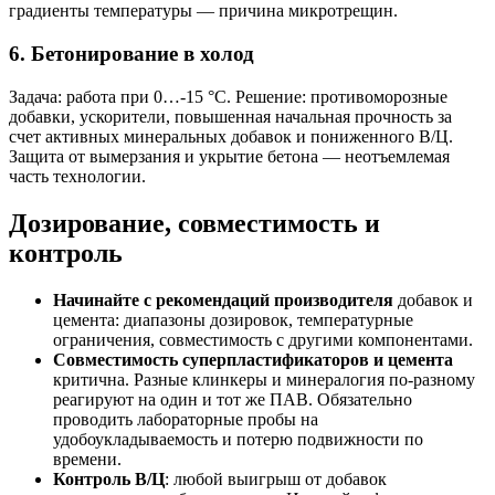
градиенты температуры — причина микротрещин.
6. Бетонирование в холод
Задача: работа при 0…-15 °C. Решение: противоморозные
добавки, ускорители, повышенная начальная прочность за
счет активных минеральных добавок и пониженного В/Ц.
Защита от вымерзания и укрытие бетона — неотъемлемая
часть технологии.
Дозирование, совместимость и
контроль
Начинайте с рекомендаций производителя
добавок и
цемента: диапазоны дозировок, температурные
ограничения, совместимость с другими компонентами.
Совместимость суперпластификаторов и цемента
критична. Разные клинкеры и минералогия по-разному
реагируют на один и тот же ПАВ. Обязательно
проводить лабораторные пробы на
удобоукладываемость и потерю подвижности по
времени.
Контроль В/Ц
: любой выигрыш от добавок