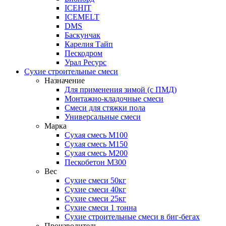
ICEHIT
ICEMELT
DMS
Баскунчак
Карелия Тайп
Пескодром
Урал Ресурс
Сухие строительные смеси
Назначение
Для применения зимой (с ПМД)
Монтажно-кладочные смеси
Смеси для стяжки пола
Универсальные смеси
Марка
Сухая смесь М100
Сухая смесь М150
Сухая смесь М200
Пескобетон М300
Вес
Сухие смеси 50кг
Сухие смеси 40кг
Сухие смеси 25кг
Сухие смеси 1 тонна
Сухие строительные смеси в биг-бегах
Производитель