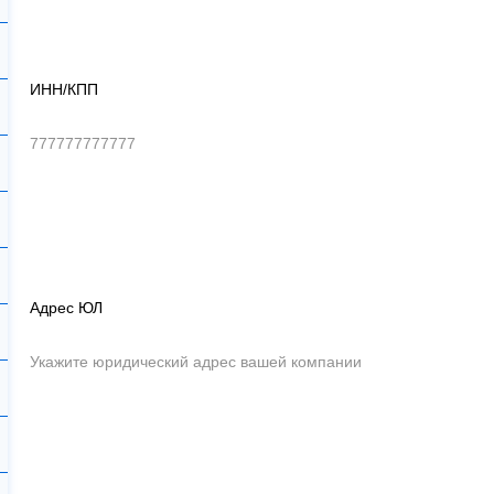
ИНН/КПП
Адрес ЮЛ