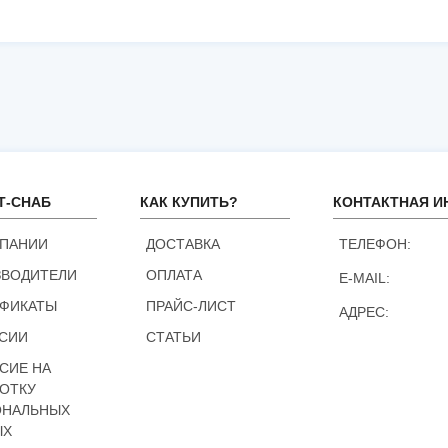
Т-СНАБ
КАК КУПИТЬ?
КОНТАКТНАЯ 
МПАНИИ
ДОСТАВКА
ТЕЛЕФОН:
ЗВОДИТЕЛИ
ОПЛАТА
E-MAIL:
ИФИКАТЫ
ПРАЙС-ЛИСТ
АДРЕС:
СИИ
СТАТЬИ
СИЕ НА
ОТКУ
ОНАЛЬНЫХ
ЫХ