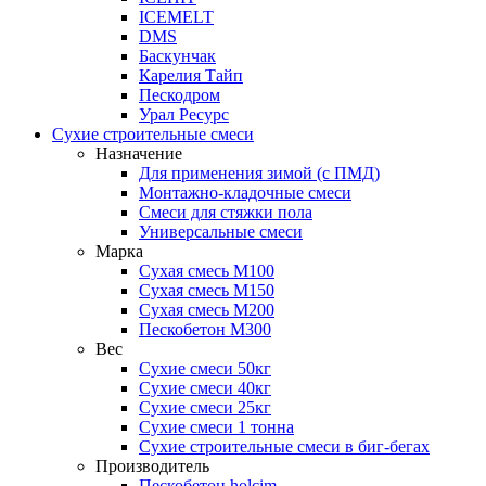
ICEMELT
DMS
Баскунчак
Карелия Тайп
Пескодром
Урал Ресурс
Сухие строительные смеси
Назначение
Для применения зимой (с ПМД)
Монтажно-кладочные смеси
Смеси для стяжки пола
Универсальные смеси
Марка
Сухая смесь М100
Сухая смесь М150
Сухая смесь М200
Пескобетон М300
Вес
Сухие смеси 50кг
Сухие смеси 40кг
Сухие смеси 25кг
Сухие смеси 1 тонна
Сухие строительные смеси в биг-бегах
Производитель
Пескобетон holcim