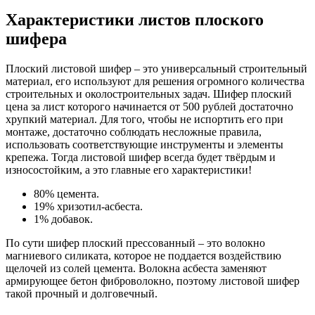
Характеристики листов плоского
шифера
Плоский листовой шифер – это универсальный строительный
материал, его используют для решения огромного количества
строительных и околостроительных задач. Шифер плоский
цена за лист которого начинается от 500 рублей достаточно
хрупкий материал. Для того, чтобы не испортить его при
монтаже, достаточно соблюдать несложные правила,
использовать соответствующие инструменты и элементы
крепежа. Тогда листовой шифер всегда будет твёрдым и
износостойким, а это главные его характеристики!
80% цемента.
19% хризотил-асбеста.
1% добавок.
По сути шифер плоский прессованный – это волокно
магниевого силиката, которое не поддается воздействию
щелочей из солей цемента. Волокна асбеста заменяют
армирующее бетон фиброволокно, поэтому листовой шифер
такой прочный и долговечный.