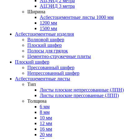
АЦЭИД 2 метра
АЦЭИД 3 метра
Ширина
Асбестоцементные листы 1000 мм
1200 мм
1500 мм
Асбестоцементные изделия
Волновой шифер
Плоский шифер
Полосы для грядок
Цементно-стружечные плиты
Плоский шифер
Прессованный шифер
Непрессованный шифер
Асбестоцементные листы
Тип
Листы плоские непрессованные (ЛПН)
Листы плоские прессованные (ЛПП)
Толщина
6 мм
8 мм
10 мм
12 мм
16 мм
20 мм