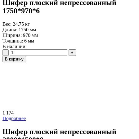
Шифер плоский непрессованный
1750*970*6
Вес:
24,75 кг
Длина:
1750 мм
Ширина:
970 мм
Толщина:
6 мм
В наличии
Количество
В корзину
1 174
Подробнее
Шифер плоский непрессованный