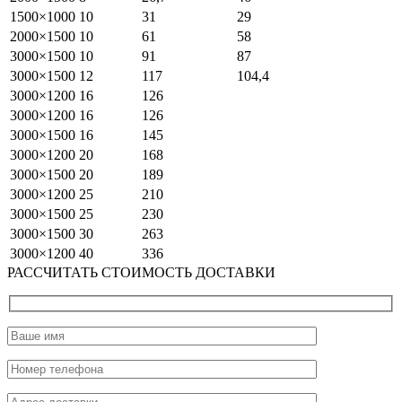
1500×1000
10
31
29
2000×1500
10
61
58
3000×1500
10
91
87
3000×1500
12
117
104,4
3000×1200
16
126
3000×1200
16
126
3000×1500
16
145
3000×1200
20
168
3000×1500
20
189
3000×1200
25
210
3000×1500
25
230
3000×1500
30
263
3000×1200
40
336
РАССЧИТАТЬ СТОИМОСТЬ ДОСТАВКИ