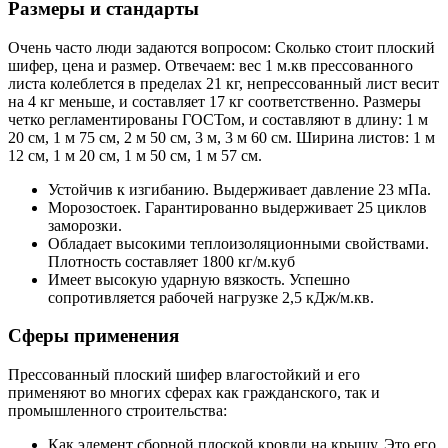
Размеры и стандарты
Очень часто люди задаются вопросом: Сколько стоит плоский
шифер, цена и размер. Отвечаем: вес 1 м.кв прессованного
листа колеблется в пределах 21 кг, непрессованный лист весит
на 4 кг меньше, и составляет 17 кг соответственно. Размеры
четко регламентированы ГОСТом, и составляют в длину: 1 м
20 см, 1 м 75 см, 2 м 50 см, 3 м, 3 м 60 см. Ширина листов: 1 м
12 см, 1 м 20 см, 1 м 50 см, 1 м 57 см.
Устойчив к изгибанию. Выдерживает давление 23 мПа.
Морозостоек. Гарантированно выдерживает 25 циклов
заморозки.
Обладает высокими теплоизоляционными свойствами.
Плотность составляет 1800 кг/м.куб
Имеет высокую ударную вязкость. Успешно
сопротивляется рабочей нагрузке 2,5 кДж/м.кв.
Сферы применения
Прессованный плоский шифер влагостойкий и его
применяют во многих сферах как гражданского, так и
промышленного строительства:
Как элемент сборной плоской кровли на крышу. Это его