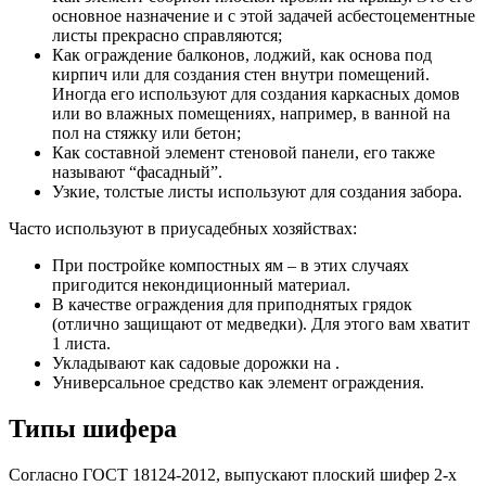
основное назначение и с этой задачей асбестоцементные
листы прекрасно справляются;
Как ограждение балконов, лоджий, как основа под
кирпич или для создания стен внутри помещений.
Иногда его используют для создания каркасных домов
или во влажных помещениях, например, в ванной на
пол на стяжку или бетон;
Как составной элемент стеновой панели, его также
называют “фасадный”.
Узкие, толстые листы используют для создания забора.
Часто используют в приусадебных хозяйствах:
При постройке компостных ям – в этих случаях
пригодится некондиционный материал.
В качестве ограждения для приподнятых грядок
(отлично защищают от медведки). Для этого вам хватит
1 листа.
Укладывают как садовые дорожки на .
Универсальное средство как элемент ограждения.
Типы шифера
Согласно ГОСТ 18124-2012, выпускают плоский шифер 2-х