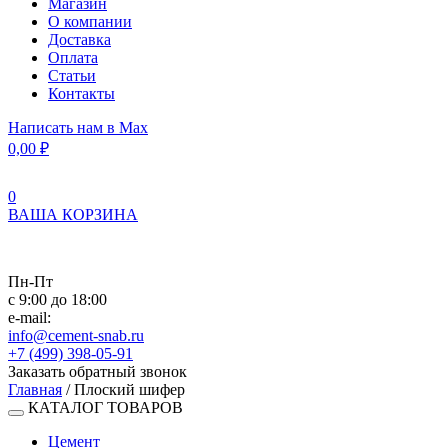
Магазин
О компании
Доставка
Оплата
Статьи
Контакты
Написать нам в Max
0,00
₽
0
ВАША КОРЗИНА
Пн-Пт
с 9:00 до 18:00
e-mail:
info@cement-snab.ru
+7 (499) 398-05-91
Заказать обратный звонок
Главная
/ Плоский шифер
КАТАЛОГ ТОВАРОВ
Цемент