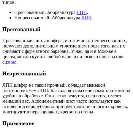
типов:
Прессованный. Аббревиатура
ЛПП
.
Непрессованный. Аббревиатура
ЛПН
.
Прессованный
Прессованные листы шифера, в отличие от непрессованных,
получают дополнительным уплотнением после того, как их
снимают с форматного барабана. У нас, да и в Москве в
целом, можно купить любой вариант плоского шифера или
ацэида
.
Непрессованный
ЛПН шифер не такой прочный, обладает меньшей
плотностью, чем ЛПП. Благодаря этим свойствам такие листы
удобны в обработке. Они легко режутся, сверлятся, имеют
меньший вес. Асбоцементный лист часто используют как
основу под еврорубероид при обустройстве плоских кровель,
монтируют в перегородках, крепят на стены.
Применение