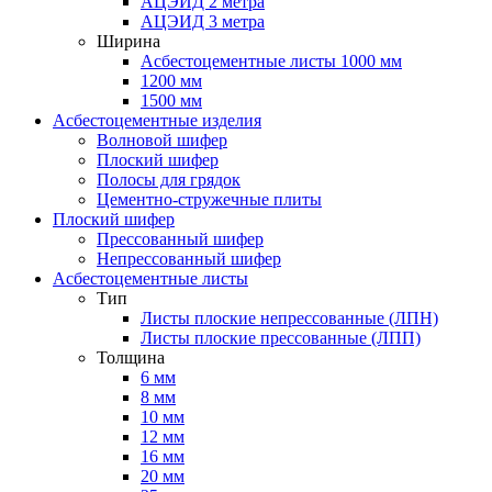
АЦЭИД 2 метра
АЦЭИД 3 метра
Ширина
Асбестоцементные листы 1000 мм
1200 мм
1500 мм
Асбестоцементные изделия
Волновой шифер
Плоский шифер
Полосы для грядок
Цементно-стружечные плиты
Плоский шифер
Прессованный шифер
Непрессованный шифер
Асбестоцементные листы
Тип
Листы плоские непрессованные (ЛПН)
Листы плоские прессованные (ЛПП)
Толщина
6 мм
8 мм
10 мм
12 мм
16 мм
20 мм