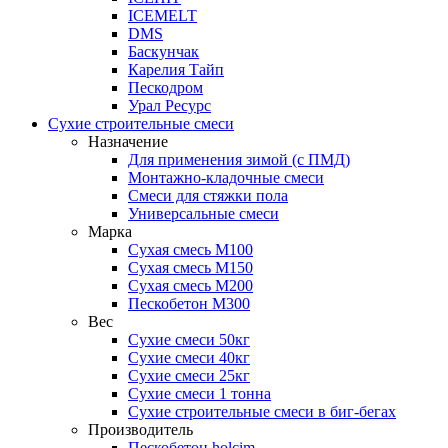
ICEMELT
DMS
Баскунчак
Карелия Тайп
Пескодром
Урал Ресурс
Сухие строительные смеси
Назначение
Для применения зимой (с ПМД)
Монтажно-кладочные смеси
Смеси для стяжки пола
Универсальные смеси
Марка
Сухая смесь М100
Сухая смесь М150
Сухая смесь М200
Пескобетон М300
Вес
Сухие смеси 50кг
Сухие смеси 40кг
Сухие смеси 25кг
Сухие смеси 1 тонна
Сухие строительные смеси в биг-бегах
Производитель
Пескобетон holcim