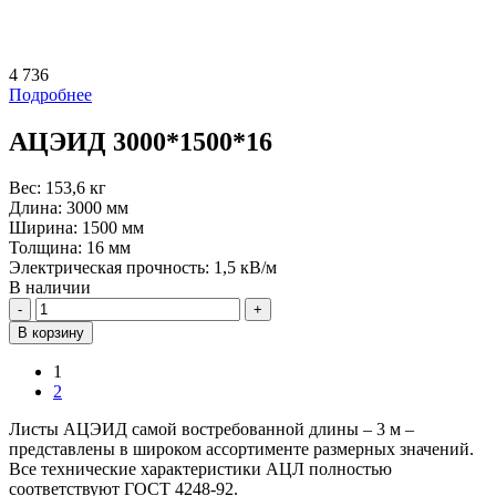
4 736
Подробнее
АЦЭИД 3000*1500*16
Вес:
153,6 кг
Длина:
3000 мм
Ширина:
1500 мм
Толщина:
16 мм
Электрическая прочность:
1,5 кВ/м
В наличии
Количество
В корзину
1
2
Листы АЦЭИД самой востребованной длины – 3 м –
представлены в широком ассортименте размерных значений.
Все технические характеристики АЦЛ полностью
соответствуют ГОСТ 4248-92.