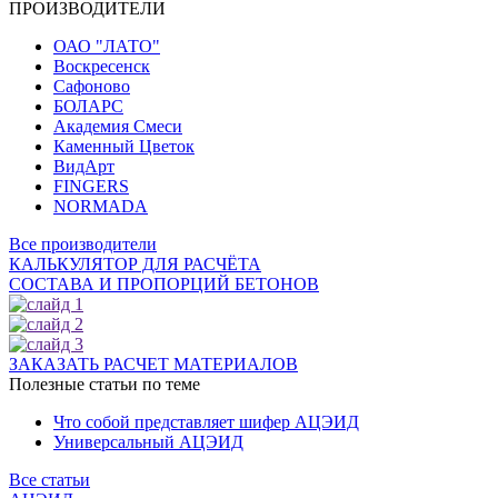
ПРОИЗВОДИТЕЛИ
ОАО "ЛАТО"
Воскресенск
Сафоново
БОЛАРС
Академия Смеси
Каменный Цветок
ВидАрт
FINGERS
NORMADA
Все производители
КАЛЬКУЛЯТОР ДЛЯ РАСЧЁТА
СОСТАВА И ПРОПОРЦИЙ БЕТОНОВ
ЗАКАЗАТЬ РАСЧЕТ МАТЕРИАЛОВ
Полезные статьи по теме
Что собой представляет шифер АЦЭИД
Универсальный АЦЭИД
Все статьи