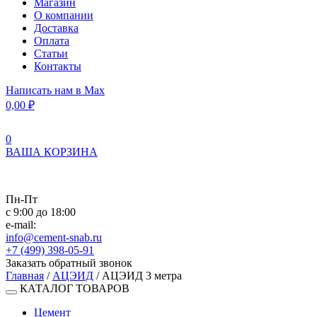
Магазин
О компании
Доставка
Оплата
Статьи
Контакты
Написать нам в Max
0,00
₽
0
ВАША КОРЗИНА
Пн-Пт
с 9:00 до 18:00
e-mail:
info@cement-snab.ru
+7 (499) 398-05-91
Заказать обратный звонок
Главная
/
АЦЭИД
/ АЦЭИД 3 метра
КАТАЛОГ ТОВАРОВ
Цемент