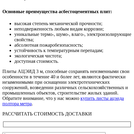
Основные преимущества асбестоцементных плит:
высокая степень механической прочности;
неподверженность любым видам коррозии;
уникальные термо-, шумо-, влаго-, электроизолирующие
свойства;
абсолютная пожаробезопасность;
устойчивость к температурным перепадам;
экологическая чистота;
доступная стоимость.
Плиты АЦЭИД 3 м, способные сохранять неизменными свои
особенности в течение 40 и более лет, являются фактически
незаменимыми при оснащении электротехнических
сооружений, возведении различных сельскохозяйственных и
промышленных объектов, строительстве жилых зданий.
Обратите внимание, что у нас можно
купить листы ацэида
полтора метра
.
РАССЧИТАТЬ СТОИМОСТЬ ДОСТАВКИ