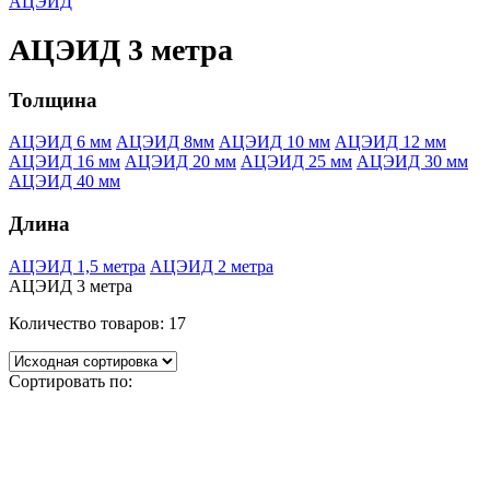
АЦЭИД
АЦЭИД 3 метра
Толщина
АЦЭИД 6 мм
АЦЭИД 8мм
АЦЭИД 10 мм
АЦЭИД 12 мм
АЦЭИД 16 мм
АЦЭИД 20 мм
АЦЭИД 25 мм
АЦЭИД 30 мм
АЦЭИД 40 мм
Длина
АЦЭИД 1,5 метра
АЦЭИД 2 метра
АЦЭИД 3 метра
Количество товаров:
17
Сортировать по: