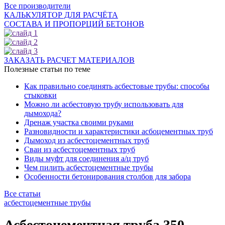
Все производители
КАЛЬКУЛЯТОР ДЛЯ РАСЧЁТА
СОСТАВА И ПРОПОРЦИЙ БЕТОНОВ
ЗАКАЗАТЬ РАСЧЕТ МАТЕРИАЛОВ
Полезные статьи по теме
Как правильно соединять асбестовые трубы: способы
стыковки
Можно ли асбестовую трубу использовать для
дымохода?
Дренаж участка своими руками
Разновидности и характеристики асбоцементных труб
Дымоход из асбестоцементных труб
Сваи из асбестоцементных труб
Виды муфт для соединения а/ц труб
Чем пилить асбестоцементные трубы
Особенности бетонирования столбов для забора
Все статьи
асбестоцементные трубы
Асбестоцементная труба 350