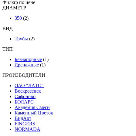
Фильтр по цене
ДИАМЕТР
350
(2)
ВИД
Трубы
(2)
ТИП
Безнапорные
(1)
Дренажные
(1)
ПРОИЗВОДИТЕЛИ
ОАО "ЛАТО"
Воскресенск
Сафоново
БОЛАРС
Академия Смеси
Каменный Цветок
ВидАрт
FINGERS
NORMADA