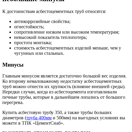
К достоинствам асбестоцементных труб относятся:
антикоррозийные свойства;
огнестойкость;
сопротивление низким или высоким температурам;
невысокий показатель теплопотерь;
простота монтажа;
стоимость асбестоцементных изделий меньше, чем у
чугунных или стальных.
Минусы
Главным минусом является достаточно большой вес изделия.
Ко второму немаловажному недостатку асбестоцементных
труб можно отнести их хрупкость (влияние внешней среды).
Нередки случаи, когда из асбестоцемента изготавливали
печные трубы, которые в дальнейшем лопались от большого
перегрева.
Купить асбестовую трубу 350, а также трубы больших
диаметров (
труба 400мм
и 500мм) на выгодных условиях вы
можете в ТПК «ЦементСнаб».