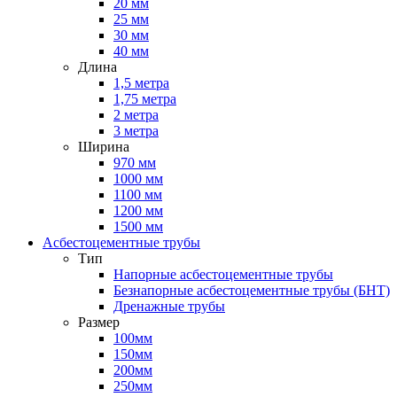
20 мм
25 мм
30 мм
40 мм
Длина
1,5 метра
1,75 метра
2 метра
3 метра
Ширина
970 мм
1000 мм
1100 мм
1200 мм
1500 мм
Асбестоцементные трубы
Тип
Напорные асбестоцементные трубы
Безнапорные асбестоцементные трубы (БНТ)
Дренажные трубы
Размер
100мм
150мм
200мм
250мм