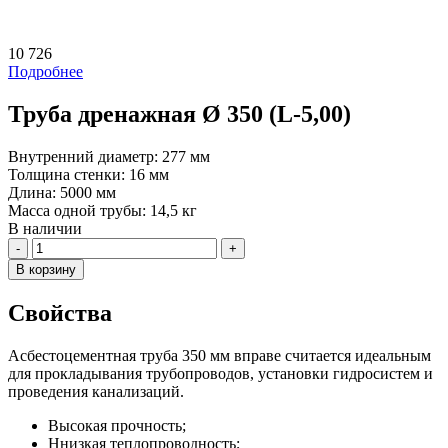
10 726
Подробнее
Труба дренажная Ø 350 (L-5,00)
Внутренний диаметр:
277 мм
Толщина стенки:
16 мм
Длина:
5000 мм
Масса одной трубы:
14,5 кг
В наличии
Количество
В корзину
Свойства
Асбестоцементная труба 350 мм вправе считается идеальным
для прокладывания трубопроводов, установки гидросистем и
проведения канализаций.
Высокая прочность;
Ннизкая теплопроводность;