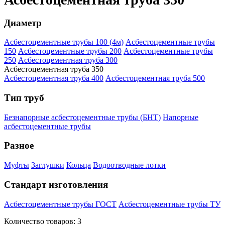
Диаметр
Асбестоцементные трубы 100 (4м)
Асбестоцементные трубы
150
Асбестоцементные трубы 200
Асбестоцементные трубы
250
Асбестоцементная труба 300
Асбестоцементная труба 350
Асбестоцементная труба 400
Асбестоцементная труба 500
Тип труб
Безнапорные асбестоцементные трубы (БНТ)
Напорные
асбестоцементные трубы
Разное
Муфты
Заглушки
Кольца
Водоотводные лотки
Стандарт изготовления
Асбестоцементные трубы ГОСТ
Асбестоцементные трубы ТУ
Количество товаров:
3