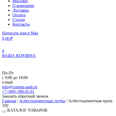
Магазин
О компании
Доставка
Оплата
Статьи
Контакты
Написать нам в Max
0,00
₽
0
ВАША КОРЗИНА
Пн-Пт
с 9:00 до 18:00
e-mail:
info@cement-snab.ru
+7 (499) 398-05-91
Заказать обратный звонок
Главная
/
Асбестоцементные трубы
/ Асбестоцементная труба
350
КАТАЛОГ ТОВАРОВ