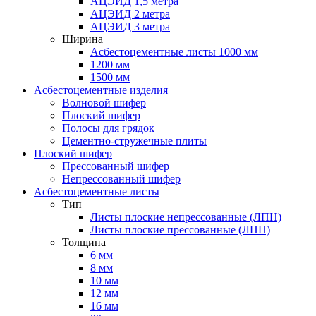
АЦЭИД 1,5 метра
АЦЭИД 2 метра
АЦЭИД 3 метра
Ширина
Асбестоцементные листы 1000 мм
1200 мм
1500 мм
Асбестоцементные изделия
Волновой шифер
Плоский шифер
Полосы для грядок
Цементно-стружечные плиты
Плоский шифер
Прессованный шифер
Непрессованный шифер
Асбестоцементные листы
Тип
Листы плоские непрессованные (ЛПН)
Листы плоские прессованные (ЛПП)
Толщина
6 мм
8 мм
10 мм
12 мм
16 мм