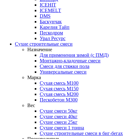
ICEHIT
ICEMELT
DMS
Баскунчак
Карелия Тайп
Пескодром
Урал Ресурс
Сухие строительные смеси
Назначение
Для применения зимой (с ПМД)
Монтажно-кладочные смеси
Смеси для стяжки пола
Универсальные смеси
Марка
Сухая смесь М100
Сухая смесь М150
Сухая смесь М200
Пескобетон М300
Вес
Сухие смеси 50кг
Сухие смеси 40кг
Сухие смеси 25кг
Сухие смеси 1 тонна
Сухие строительные смеси в биг-бегах
Производитель