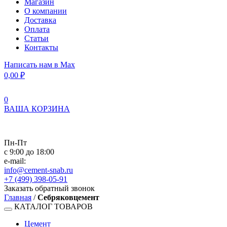
Магазин
О компании
Доставка
Оплата
Статьи
Контакты
Написать нам в Max
0,00
₽
0
ВАША КОРЗИНА
Пн-Пт
с 9:00 до 18:00
e-mail:
info@cement-snab.ru
+7 (499) 398-05-91
Заказать обратный звонок
Главная
/
Себряковцемент
КАТАЛОГ ТОВАРОВ
Цемент