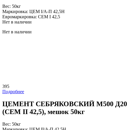
Вес:
50кг
Маркировка:
ЦЕМ I/А-П 42,5Н
Евромаркировка:
CEM I 42,5
Нет в наличии
Нет в наличии
395
Подробнее
ЦЕМЕНТ СЕБРЯКОВСКИЙ М500 Д20
(CEM II 42,5), мешок 50кг
Вес:
50кг
Маркировка:
ЦЕМ II/А-П 42,5Н