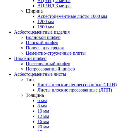
АЦЭИД 2 метра
АЦЭИД 3 метра
Ширина
Асбестоцементные листы 1000 мм
1200 мм
1500 мм
Асбестоцементные изделия
Волновой шифер
Плоский шифер
Полосы для грядок
Цементно-стружечные плиты
Плоский шифер
Прессованный шифер
Непрессованный шифер
Асбестоцементные листы
Тип
Листы плоские непрессованные (ЛПН)
Листы плоские прессованные (ЛПП)
Толщина
6 мм
8 мм
10 мм
12 мм
16 мм
20 мм