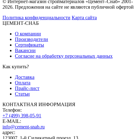
© Интернет-магазин стройматериалов «Цемент–Снаб» 2001-
2026. Предложения на сайте не являются публичной офертой
Политика конфиденциальности
Карта сайта
ЦЕМЕНТ-СНАБ
О компании
Производители
Сертификаты
Вакансии
Согласие на обработку персональных данных
Как купить?
Доставка
Оплата
Прайс-лист
Статьи
КОНТАКТНАЯ ИНФОРМАЦИЯ
Телефон:
+7 (499) 398-05-91
E-MAIL:
info@cement-snab.ru
адрес:
123007, 1-й Силикатный проезд, 13