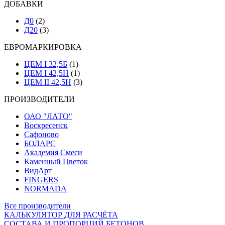
ДОБАВКИ
Д0
(2)
Д20
(3)
ЕВРОМАРКИРОВКА
ЦЕМ I 32,5Б
(1)
ЦЕМ I 42,5Н
(1)
ЦЕМ II 42,5Н
(3)
ПРОИЗВОДИТЕЛИ
ОАО "ЛАТО"
Воскресенск
Сафоново
БОЛАРС
Академия Смеси
Каменный Цветок
ВидАрт
FINGERS
NORMADA
Все производители
КАЛЬКУЛЯТОР ДЛЯ РАСЧЁТА
СОСТАВА И ПРОПОРЦИЙ БЕТОНОВ