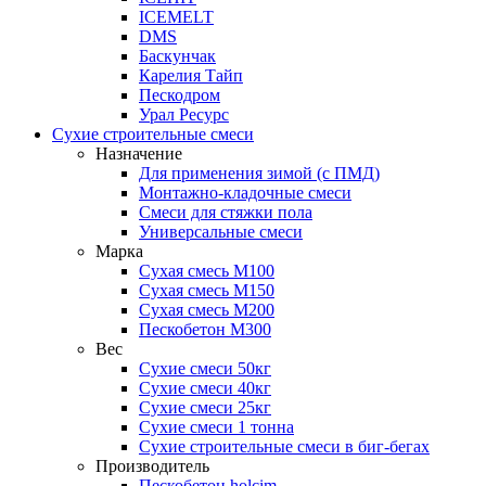
ICEMELT
DMS
Баскунчак
Карелия Тайп
Пескодром
Урал Ресурс
Сухие строительные смеси
Назначение
Для применения зимой (с ПМД)
Монтажно-кладочные смеси
Смеси для стяжки пола
Универсальные смеси
Марка
Сухая смесь М100
Сухая смесь М150
Сухая смесь М200
Пескобетон М300
Вес
Сухие смеси 50кг
Сухие смеси 40кг
Сухие смеси 25кг
Сухие смеси 1 тонна
Сухие строительные смеси в биг-бегах
Производитель
Пескобетон holcim