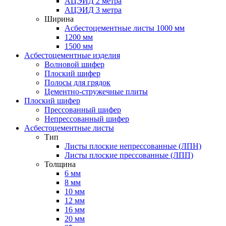
АЦЭИД 2 метра
АЦЭИД 3 метра
Ширина
Асбестоцементные листы 1000 мм
1200 мм
1500 мм
Асбестоцементные изделия
Волновой шифер
Плоский шифер
Полосы для грядок
Цементно-стружечные плиты
Плоский шифер
Прессованный шифер
Непрессованный шифер
Асбестоцементные листы
Тип
Листы плоские непрессованные (ЛПН)
Листы плоские прессованные (ЛПП)
Толщина
6 мм
8 мм
10 мм
12 мм
16 мм
20 мм