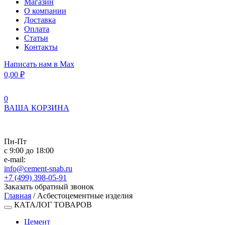
Магазин
О компании
Доставка
Оплата
Статьи
Контакты
Написать нам в Max
0,00
₽
0
ВАША КОРЗИНА
Пн-Пт
с 9:00 до 18:00
e-mail:
info@cement-snab.ru
+7 (499) 398-05-91
Заказать обратный звонок
Главная
/ Асбестоцементные изделия
КАТАЛОГ ТОВАРОВ
Цемент