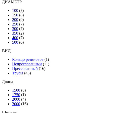
ДИАМЕТР
100
(7)
150
(8)
200
(9)
250
(7)
300
(7)
350
(2)
400
(7)
500
(6)
ВИД
Кольцо резиновое
(1)
Непрессованный
(11)
Прессованный
(16)
Трубы
(45)
Длина
1500
(8)
1750
(1)
2000
(4)
3000
(16)
Ширина