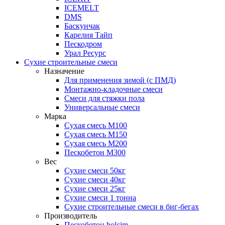
ICEMELT
DMS
Баскунчак
Карелия Тайп
Пескодром
Урал Ресурс
Сухие строительные смеси
Назначение
Для применения зимой (с ПМД)
Монтажно-кладочные смеси
Смеси для стяжки пола
Универсальные смеси
Марка
Сухая смесь М100
Сухая смесь М150
Сухая смесь М200
Пескобетон М300
Вес
Сухие смеси 50кг
Сухие смеси 40кг
Сухие смеси 25кг
Сухие смеси 1 тонна
Сухие строительные смеси в биг-бегах
Производитель
Пескобетон holcim