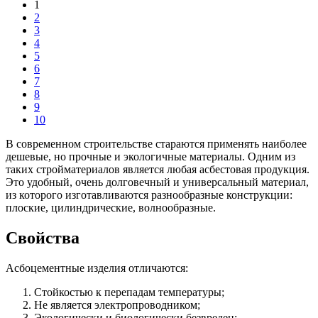
1
2
3
4
5
6
7
8
9
10
В современном строительстве стараются применять наиболее
дешевые, но прочные и экологичные материалы. Одним из
таких стройматериалов является любая асбестовая продукция.
Это удобный, очень долговечный и универсальный материал,
из которого изготавливаются разнообразные конструкции:
плоские, цилиндрические, волнообразные.
Свойства
Асбоцементные изделия отличаются:
Стойкостью к перепадам температуры;
Не является электропроводником;
Экологически и биологически безвреден;