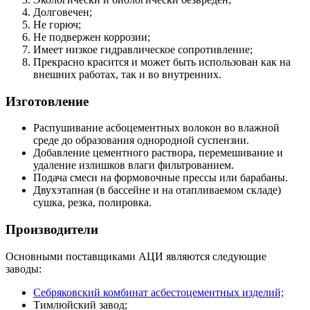
Долговечен;
Не горюч;
Не подвержен коррозии;
Имеет низкое гидравлическое сопротивление;
Прекрасно красится и может быть использован как на
внешних работах, так и во внутренних.
Изготовление
Распушивание
асбоцементных волокон во влажной
среде до образования однородной суспензии.
Добавление цементного раствора, перемешивание и
удаление излишков влаги фильтрованием.
Подача смеси на формовочные прессы или барабаны.
Двухэтапная (в бассейне и на отапливаемом складе)
сушка, резка, полировка.
Производители
Основными поставщиками АЦИ являются следующие
заводы:
Себряковский комбинат асбестоцементных изделий;
Тимлюйский завод;