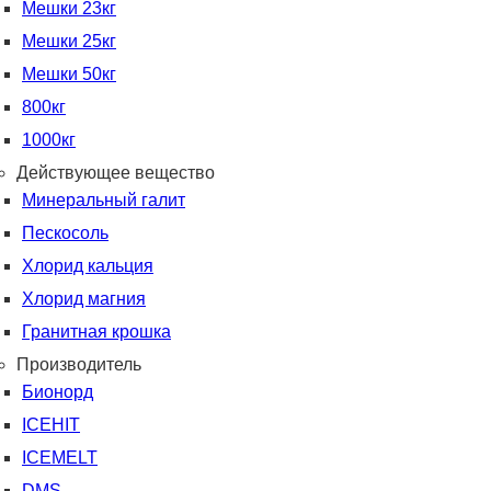
Мешки 23кг
Мешки 25кг
Мешки 50кг
800кг
1000кг
Действующее вещество
Минеральный галит
Пескосоль
Хлорид кальция
Хлорид магния
Гранитная крошка
Производитель
Бионорд
ICEHIT
ICEMELT
DMS