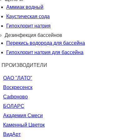
Аммиак водный
Каустическая сода
Гипохлорит натрия
Дезинфекция бассейнов
Перекись водорода для бассейна
Гипохлорит натрия для бассейна
ПРОИЗВОДИТЕЛИ
ОАО "ЛАТО"
Воскресенск
Сафоново
БОЛАРС
Академия Смеси
Каменный Цветок
ВидАрт