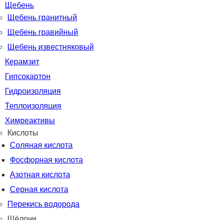
Щебень
Щебень гранитный
Щебень гравийный
Щебень известняковый
Керамзит
Гипсокартон
Гидроизоляция
Теплоизоляция
Химреактивы
Кислоты
Соляная кислота
Фосфорная кислота
Азотная кислота
Серная кислота
Перекись водорода
Щёлочи