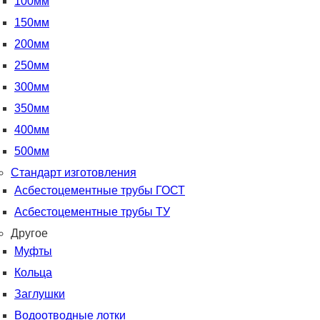
100мм
150мм
200мм
250мм
300мм
350мм
400мм
500мм
Стандарт изготовления
Асбестоцементные трубы ГОСТ
Асбестоцементные трубы ТУ
Другое
Муфты
Кольца
Заглушки
Водоотводные лотки