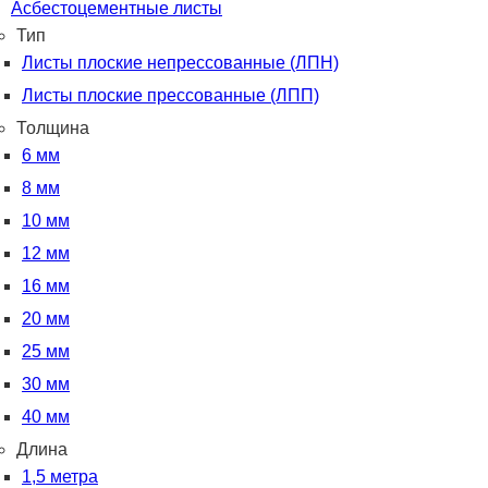
Асбестоцементные листы
Тип
Листы плоские непрессованные (ЛПН)
Листы плоские прессованные (ЛПП)
Толщина
6 мм
8 мм
10 мм
12 мм
16 мм
20 мм
25 мм
30 мм
40 мм
Длина
1,5 метра