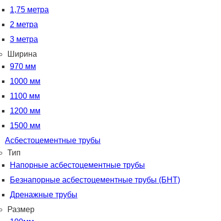
1,75 метра
2 метра
3 метра
Ширина
970 мм
1000 мм
1100 мм
1200 мм
1500 мм
Асбестоцементные трубы
Тип
Напорные асбестоцементные трубы
Безнапорные асбестоцементные трубы (БНТ)
Дренажные трубы
Размер