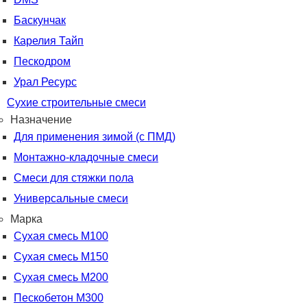
Баскунчак
Карелия Тайп
Пескодром
Урал Ресурс
Сухие строительные смеси
Назначение
Для применения зимой (с ПМД)
Монтажно-кладочные смеси
Смеси для стяжки пола
Универсальные смеси
Марка
Сухая смесь М100
Сухая смесь М150
Сухая смесь М200
Пескобетон М300