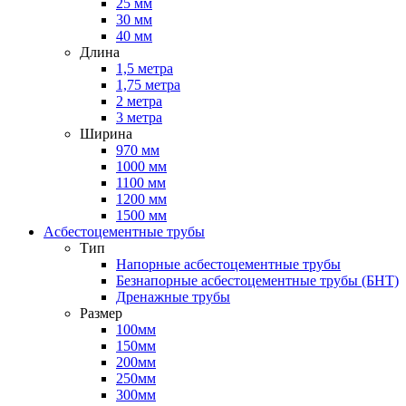
25 мм
30 мм
40 мм
Длина
1,5 метра
1,75 метра
2 метра
3 метра
Ширина
970 мм
1000 мм
1100 мм
1200 мм
1500 мм
Асбестоцементные трубы
Тип
Напорные асбестоцементные трубы
Безнапорные асбестоцементные трубы (БНТ)
Дренажные трубы
Размер
100мм
150мм
200мм
250мм
300мм