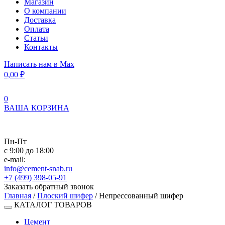
Магазин
О компании
Доставка
Оплата
Статьи
Контакты
Написать нам в Max
0,00
₽
0
ВАША КОРЗИНА
Пн-Пт
с 9:00 до 18:00
e-mail:
info@cement-snab.ru
+7 (499) 398-05-91
Заказать обратный звонок
Главная
/
Плоский шифер
/ Непрессованный шифер
КАТАЛОГ ТОВАРОВ
Цемент