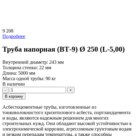
9 208
Подробнее
Труба напорная (ВТ-9) Ø 250 (L-5,00)
Внутренний диаметр:
243 мм
Толщина стенки:
22 мм
Длина:
5000 мм
Масса одной трубы:
90 кг
В наличии
Количество
В корзину
Асбестоцементные трубы, изготовленные из
тонковолокнистого хризотилового асбеста, портландцемента
и воды, являются надежным решением для многих
строительных нужд. Они обладают высокой устойчивостью к
электрохимической коррозии, агрессивным грунтовым водам
и резким перепадам температуры, а также способны