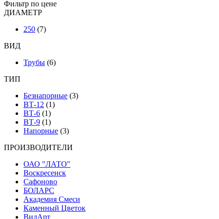
Фильтр по цене
ДИАМЕТР
250
(7)
ВИД
Трубы
(6)
ТИП
Безнапорные
(3)
ВТ-12
(1)
ВТ-6
(1)
ВТ-9
(1)
Напорные
(3)
ПРОИЗВОДИТЕЛИ
ОАО "ЛАТО"
Воскресенск
Сафоново
БОЛАРС
Академия Смеси
Каменный Цветок
ВидАрт