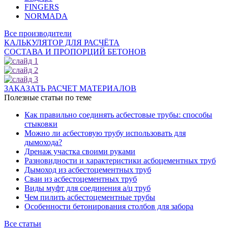
FINGERS
NORMADA
Все производители
КАЛЬКУЛЯТОР ДЛЯ РАСЧЁТА
СОСТАВА И ПРОПОРЦИЙ БЕТОНОВ
ЗАКАЗАТЬ РАСЧЕТ МАТЕРИАЛОВ
Полезные статьи по теме
Как правильно соединять асбестовые трубы: способы
стыковки
Можно ли асбестовую трубу использовать для
дымохода?
Дренаж участка своими руками
Разновидности и характеристики асбоцементных труб
Дымоход из асбестоцементных труб
Сваи из асбестоцементных труб
Виды муфт для соединения а/ц труб
Чем пилить асбестоцементные трубы
Особенности бетонирования столбов для забора
Все статьи