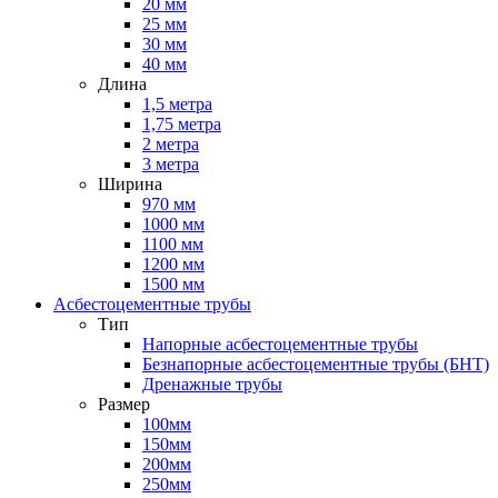
20 мм
25 мм
30 мм
40 мм
Длина
1,5 метра
1,75 метра
2 метра
3 метра
Ширина
970 мм
1000 мм
1100 мм
1200 мм
1500 мм
Асбестоцементные трубы
Тип
Напорные асбестоцементные трубы
Безнапорные асбестоцементные трубы (БНТ)
Дренажные трубы
Размер
100мм
150мм
200мм
250мм