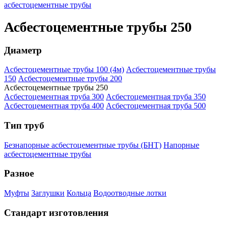
асбестоцементные трубы
Асбестоцементные трубы 250
Диаметр
Асбестоцементные трубы 100 (4м)
Асбестоцементные трубы
150
Асбестоцементные трубы 200
Асбестоцементные трубы 250
Асбестоцементная труба 300
Асбестоцементная труба 350
Асбестоцементная труба 400
Асбестоцементная труба 500
Тип труб
Безнапорные асбестоцементные трубы (БНТ)
Напорные
асбестоцементные трубы
Разное
Муфты
Заглушки
Кольца
Водоотводные лотки
Стандарт изготовления