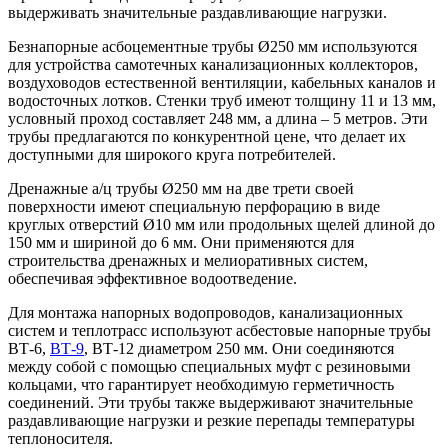
выдерживать значительные раздавливающие нагрузки.
Безнапорные асбоцементные трубы Ø250 мм используются
для устройства самотечных канализационных коллекторов,
воздуховодов естественной вентиляции, кабельных каналов и
водосточных лотков. Стенки труб имеют толщину 11 и 13 мм,
условный проход составляет 248 мм, а длина – 5 метров. Эти
трубы предлагаются по конкурентной цене, что делает их
доступными для широкого круга потребителей.
Дренажные а/ц трубы Ø250 мм на две трети своей
поверхности имеют специальную перфорацию в виде
круглых отверстий Ø10 мм или продольных щелей длиной до
150 мм и шириной до 6 мм. Они применяются для
строительства дренажных и мелиоративных систем,
обеспечивая эффективное водоотведение.
Для монтажа напорных водопроводов, канализационных
систем и теплотрасс используют асбестовые напорные трубы
ВТ-6,
ВТ-9
, ВТ-12 диаметром 250 мм. Они соединяются
между собой с помощью специальных муфт с резиновыми
кольцами, что гарантирует необходимую герметичность
соединений. Эти трубы также выдерживают значительные
раздавливающие нагрузки и резкие перепады температуры
теплоносителя.