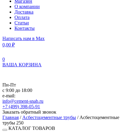
Магазин
О компании
Доставка
Оплата
Статьи
Контакты
Написать нам в Max
0,00
₽
0
ВАША КОРЗИНА
Пн-Пт
с 9:00 до 18:00
e-mail:
info@cement-snab.ru
+7 (499) 398-05-91
Заказать обратный звонок
Главная
/
Асбестоцементные трубы
/ Асбестоцементные
трубы 250
КАТАЛОГ ТОВАРОВ