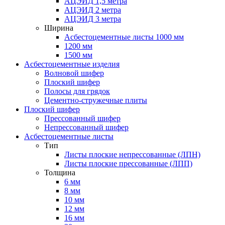
АЦЭИД 1,5 метра
АЦЭИД 2 метра
АЦЭИД 3 метра
Ширина
Асбестоцементные листы 1000 мм
1200 мм
1500 мм
Асбестоцементные изделия
Волновой шифер
Плоский шифер
Полосы для грядок
Цементно-стружечные плиты
Плоский шифер
Прессованный шифер
Непрессованный шифер
Асбестоцементные листы
Тип
Листы плоские непрессованные (ЛПН)
Листы плоские прессованные (ЛПП)
Толщина
6 мм
8 мм
10 мм
12 мм
16 мм