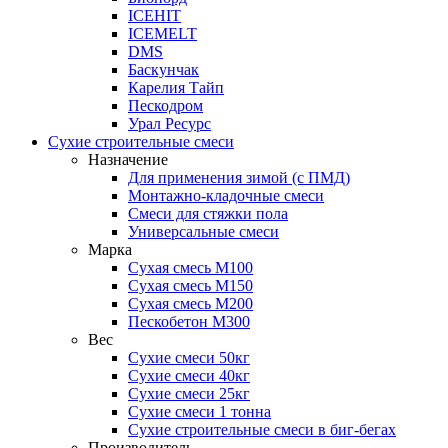
ICEHIT
ICEMELT
DMS
Баскунчак
Карелия Тайп
Пескодром
Урал Ресурс
Сухие строительные смеси
Назначение
Для применения зимой (с ПМД)
Монтажно-кладочные смеси
Смеси для стяжки пола
Универсальные смеси
Марка
Сухая смесь М100
Сухая смесь М150
Сухая смесь М200
Пескобетон М300
Вес
Сухие смеси 50кг
Сухие смеси 40кг
Сухие смеси 25кг
Сухие смеси 1 тонна
Сухие строительные смеси в биг-бегах
Производитель