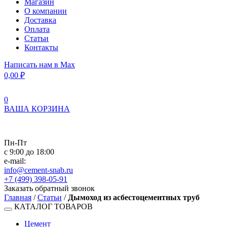
Магазин
О компании
Доставка
Оплата
Статьи
Контакты
Написать нам в Max
0,00
₽
0
ВАША КОРЗИНА
Пн-Пт
с 9:00 до 18:00
e-mail:
info@cement-snab.ru
+7 (499) 398-05-91
Заказать обратный звонок
Главная
/
Статьи
/
Дымоход из асбестоцементных труб
КАТАЛОГ ТОВАРОВ
Цемент