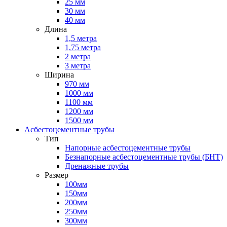
25 мм
30 мм
40 мм
Длина
1,5 метра
1,75 метра
2 метра
3 метра
Ширина
970 мм
1000 мм
1100 мм
1200 мм
1500 мм
Асбестоцементные трубы
Тип
Напорные асбестоцементные трубы
Безнапорные асбестоцементные трубы (БНТ)
Дренажные трубы
Размер
100мм
150мм
200мм
250мм
300мм