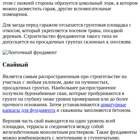
этом с нижней стороны образуется цокольный этаж, в котором
можно разместить гараж, другие вспомогательные
помещения.
Для заезда перед гаражом отсыпается грунтовая площадка с
откосом, который укрепляется посевом травы, посадкой
деревьев. Строительство фундаментов такого типа не
допускается на просадочных грунтах склонных к оползням.
Свайный
Является самым распространенным при строительстве на
участках с любым уклоном, даже на пучинистых,
просадочных грунтах. Наибольшее распространение
получили буронабивные сваи, которые пробуриваются в
грунте на глубину ниже уровня промерзания или до более
прочного основания. Затем устанавливаются
арматурные
каркасы для фундамента
и скважины заполняются бетоном.
Верхняя часть свай выводится на один уровень всей
площадки, террасы и соединяется между собой
железобетонным монолитным ростверком. Такие фундаменты
можно комбинировать с ленточными и ступенчатыми.