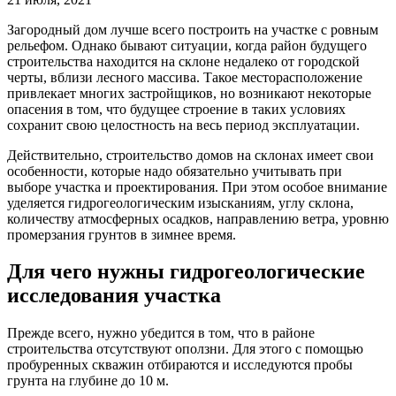
Загородный дом лучше всего построить на участке с ровным
рельефом. Однако бывают ситуации, когда район будущего
строительства находится на склоне недалеко от городской
черты, вблизи лесного массива. Такое месторасположение
привлекает многих застройщиков, но возникают некоторые
опасения в том, что будущее строение в таких условиях
сохранит свою целостность на весь период эксплуатации.
Действительно, строительство домов на склонах имеет свои
особенности, которые надо обязательно учитывать при
выборе участка и проектирования. При этом особое внимание
уделяется гидрогеологическим изысканиям, углу склона,
количеству атмосферных осадков, направлению ветра, уровню
промерзания грунтов в зимнее время.
Для чего нужны гидрогеологические
исследования участка
Прежде всего, нужно убедится в том, что в районе
строительства отсутствуют оползни. Для этого с помощью
пробуренных скважин отбираются и исследуются пробы
грунта на глубине до 10 м.