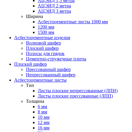
АЦЭИД 1,5 метра
АЦЭИД 2 метра
АЦЭИД 3 метра
Ширина
Асбестоцементные листы 1000 мм
1200 мм
1500 мм
Асбестоцементные изделия
Волновой шифер
Плоский шифер
Полосы для грядок
Цементно-стружечные плиты
Плоский шифер
Прессованный шифер
Непрессованный шифер
Асбестоцементные листы
Тип
Листы плоские непрессованные (ЛПН)
Листы плоские прессованные (ЛПП)
Толщина
6 мм
8 мм
10 мм
12 мм
16 мм