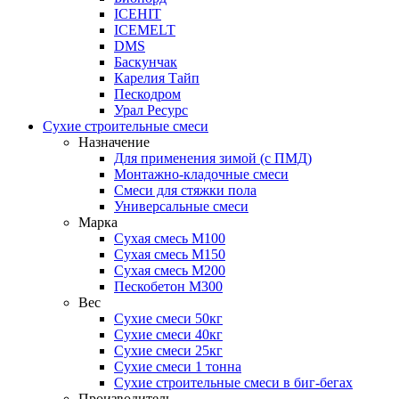
ICEHIT
ICEMELT
DMS
Баскунчак
Карелия Тайп
Пескодром
Урал Ресурс
Сухие строительные смеси
Назначение
Для применения зимой (с ПМД)
Монтажно-кладочные смеси
Смеси для стяжки пола
Универсальные смеси
Марка
Сухая смесь М100
Сухая смесь М150
Сухая смесь М200
Пескобетон М300
Вес
Сухие смеси 50кг
Сухие смеси 40кг
Сухие смеси 25кг
Сухие смеси 1 тонна
Сухие строительные смеси в биг-бегах
Производитель