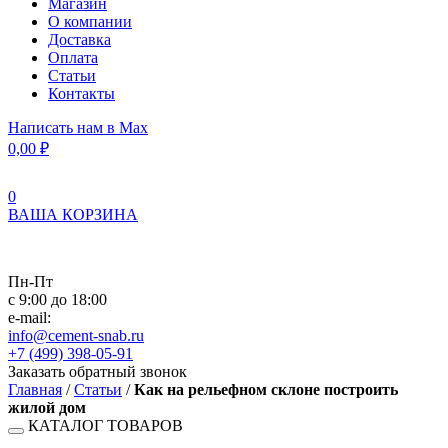
Магазин
О компании
Доставка
Оплата
Статьи
Контакты
Написать нам в Max
0,00
₽
0
ВАША КОРЗИНА
Пн-Пт
с 9:00 до 18:00
e-mail:
info@cement-snab.ru
+7 (499) 398-05-91
Заказать обратный звонок
Главная
/
Статьи
/
Как на рельефном склоне построить
жилой дом
КАТАЛОГ ТОВАРОВ