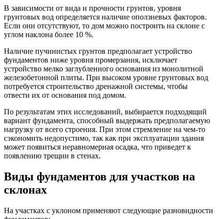
В зависимости от вида и прочности грунтов, уровня
грунтовых вод определяется наличие оползневых факторов.
Если они отсутствуют, то дом можно построить на склоне с
углом наклона более 10 %.
Наличие пучинистых грунтов предполагает устройство
фундаментов ниже уровня промерзания, исключает
устройство мелко заглубленного основания из монолитной
железобетонной плиты. При высоком уровне грунтовых вод
потребуется строительство дренажной системы, чтобы
отвести их от основания под домом.
По результатам этих исследований, выбирается подходящий
вариант фундамента, способный выдержать предполагаемую
нагрузку от всего строения. При этом стремление на чем-то
сэкономить недопустимо, так как при эксплуатации здания
может появиться неравномерная осадка, что приведет к
появлению трещин в стенах.
Виды фундаментов для участков на
склонах
На участках с уклоном применяют следующие разновидности