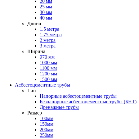
20 мм
25 мм
30 мм
40 мм
Длина
1,5 метра
1,75 метра
2 метра
3 метра
Ширина
970 мм
1000 мм
1100 мм
1200 мм
1500 мм
Асбестоцементные трубы
Тип
Напорные асбестоцементные трубы
Безнапорные асбестоцементные трубы (БНТ)
Дренажные трубы
Размер
100мм
150мм
200мм
250мм