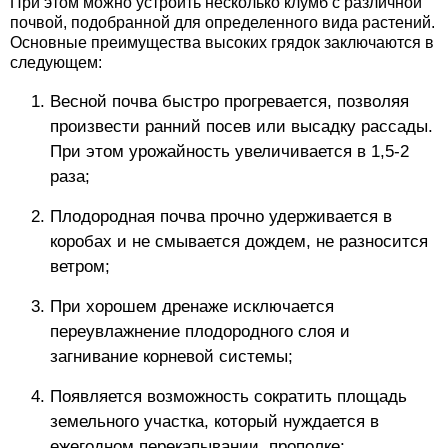
При этом можно устроить несколько клумб с различной
почвой, подобранной для определенного вида растений.
Основные преимущества высоких грядок заключаются в
следующем:
Весной почва быстро прогревается, позволяя
произвести ранний посев или высадку рассады.
При этом урожайность увеличивается в 1,5-2
раза;
Плодородная почва прочно удерживается в
коробах и не смывается дождем, не разносится
ветром;
При хорошем дренаже исключается
переувлажнение плодородного слоя и
загнивание корневой системы;
Появляется возможность сократить площадь
земельного участка, который нуждается в
ежегодном перекапывании, прополке;