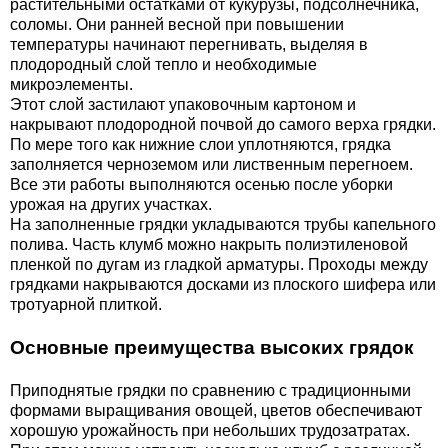
растительными остатками от кукурузы, подсолнечника,
соломы. Они ранней весной при повышении
температуры начинают перегнивать, выделяя в
плодородный слой тепло и необходимые
микроэлементы.
Этот слой застилают упаковочным картоном и
накрывают плодородной почвой до самого верха грядки.
По мере того как нижние слои уплотняются, грядка
заполняется черноземом или лиственным перегноем.
Все эти работы выполняются осенью после уборки
урожая на других участках.
На заполненные грядки укладываются трубы капельного
полива. Часть клумб можно накрыть полиэтиленовой
пленкой по дугам из гладкой арматуры. Проходы между
грядками накрываются досками из плоского шифера или
тротуарной плиткой.
Основные преимущества высоких грядок
Приподнятые грядки по сравнению с традиционными
формами выращивания овощей, цветов обеспечивают
хорошую урожайность при небольших трудозатратах.