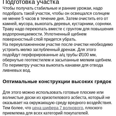
Подготовка участка
Чтобы получать стабильные и ранние урожаи, надо
подобрать такой участок, чтобы он освещался солнцем
не менее 5 часов в течение дня. Затем очистить его от
камней, мусора, выкопать деревья, кустарники, сорняки.
Траву надо перекопать вместе с грунтом для повышения
водопроницаемости. Уплотненный щебнем
поверхностный слой придется убрать.
На переувлажненном участке после очистки необходимо
устроить мелко заглубленный дренаж. Для этого
подойдут перфорированные а/ц трубы Ø100 мм,
обернутые геотекстилем и засыпанные мелким щебнем.
По периметру участка выкопать канавки для отвода
ливневых вод.
Оптимальные конструкции высоких грядок
Для этого можно использовать готовые плоские или
волнистые доски из хризотилового асбеста, который не
оказывает на окружающую среду вредного воздействия.
Тем более, что
цена шифера 7 волнового
, плоского
приемлема для всех категорий покупателей.