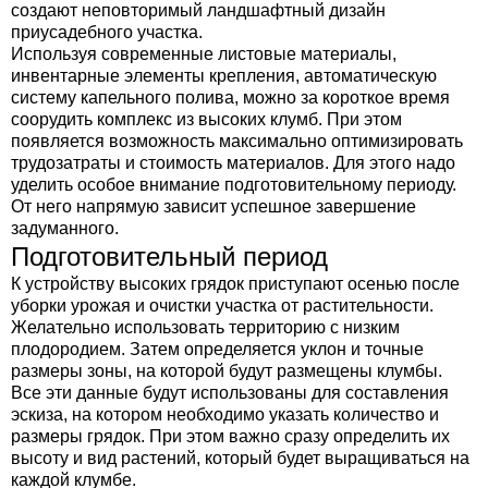
создают неповторимый ландшафтный дизайн
приусадебного участка.
Используя современные листовые материалы,
инвентарные элементы крепления, автоматическую
систему капельного полива, можно за короткое время
соорудить комплекс из высоких клумб. При этом
появляется возможность максимально оптимизировать
трудозатраты и стоимость материалов. Для этого надо
уделить особое внимание подготовительному периоду.
От него напрямую зависит успешное завершение
задуманного.
Подготовительный период
К устройству высоких грядок приступают осенью после
уборки урожая и очистки участка от растительности.
Желательно использовать территорию с низким
плодородием. Затем определяется уклон и точные
размеры зоны, на которой будут размещены клумбы.
Все эти данные будут использованы для составления
эскиза, на котором необходимо указать количество и
размеры грядок. При этом важно сразу определить их
высоту и вид растений, который будет выращиваться на
каждой клумбе.