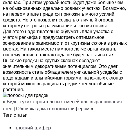
склонах. При этом урожайность будет даже больше чем
на обыкновенных идеально ровных участках. Возможно,
на первом этапе придется приложить много усилий,
средств. Но это позволит создать отличный огород,
которому не грозит размывание и эрозия почвы.
Для этого надо тщательно обдумать план участка с
учетом рельефа и предусмотреть оптимальное
зонирование в зависимости от крутизны склона в разных
местах. На таком месте намного легче организовать
систему полива, так как вода не будет застаиваться.
Высокие грядки на крутых склонах обладают
значительным декоративным потенциалом. Это дает
возможность стать обладателем уникальной усадьбы с
водопадами и альпийскими горками, на южных склонах
которой можно выращивать редкие теплолюбивые
растения.
«
Виды сухих строительных смесей для выравнивания
стен
|
Обшивка дома плоским шифером
»
Теги статьи
плоский шифер