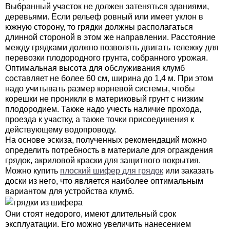
Выбранный участок не должен затеняться зданиями,
деревьями. Если рельеф ровный или имеет уклон в
южную сторону, то грядки должны располагаться
длинной стороной в этом же направлении. Расстояние
между грядками должно позволять двигать тележку для
перевозки плодородного грунта, собранного урожая.
Оптимальная высота для обслуживания клумб
составляет не более 60 см, ширина до 1,4 м. При этом
надо учитывать размер корневой системы, чтобы
корешки не проникли в материковый грунт с низким
плодородием. Также надо учесть наличие прохода,
проезда к участку, а также точки присоединения к
действующему водопроводу.
На основе эскиза, полученных рекомендаций можно
определить потребность в материале для ограждения
грядок, акриловой краски для защитного покрытия.
Можно купить
плоский шифер для грядок
или заказать
доски из него, что является наиболее оптимальным
вариантом для устройства клумб.
Они стоят недорого, имеют длительный срок
эксплуатации. Его можно увеличить нанесением