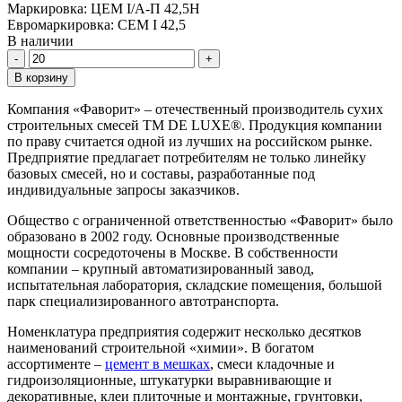
Маркировка:
ЦЕМ I/А-П 42,5Н
Евромаркировка:
CEM I 42,5
В наличии
Количество
В корзину
Компания «Фаворит» – отечественный производитель сухих
строительных смесей ТМ DE LUXE®. Продукция компании
по праву считается одной из лучших на российском рынке.
Предприятие предлагает потребителям не только линейку
базовых смесей, но и составы, разработанные под
индивидуальные запросы заказчиков.
Общество с ограниченной ответственностью «Фаворит» было
образовано в 2002 году. Основные производственные
мощности сосредоточены в Москве. В собственности
компании – крупный автоматизированный завод,
испытательная лаборатория, складские помещения, большой
парк специализированного автотранспорта.
Номенклатура предприятия содержит несколько десятков
наименований строительной «химии». В богатом
ассортименте –
цемент в мешках
, смеси кладочные и
гидроизоляционные, штукатурки выравнивающие и
декоративные, клеи плиточные и монтажные, грунтовки,