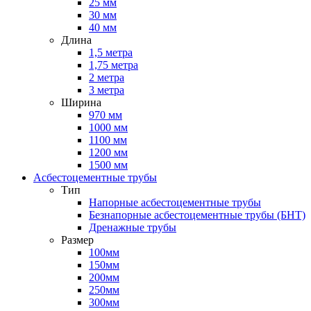
25 мм
30 мм
40 мм
Длина
1,5 метра
1,75 метра
2 метра
3 метра
Ширина
970 мм
1000 мм
1100 мм
1200 мм
1500 мм
Асбестоцементные трубы
Тип
Напорные асбестоцементные трубы
Безнапорные асбестоцементные трубы (БНТ)
Дренажные трубы
Размер
100мм
150мм
200мм
250мм
300мм