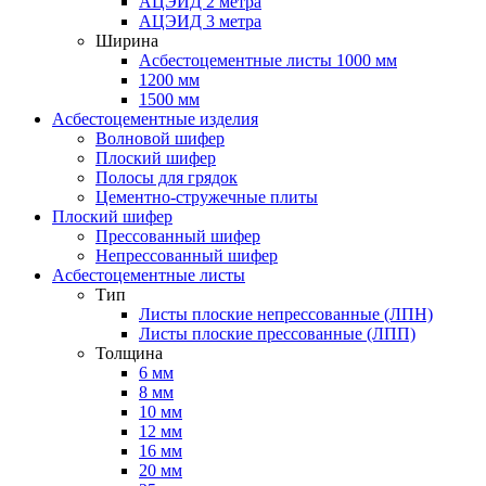
АЦЭИД 2 метра
АЦЭИД 3 метра
Ширина
Асбестоцементные листы 1000 мм
1200 мм
1500 мм
Асбестоцементные изделия
Волновой шифер
Плоский шифер
Полосы для грядок
Цементно-стружечные плиты
Плоский шифер
Прессованный шифер
Непрессованный шифер
Асбестоцементные листы
Тип
Листы плоские непрессованные (ЛПН)
Листы плоские прессованные (ЛПП)
Толщина
6 мм
8 мм
10 мм
12 мм
16 мм
20 мм