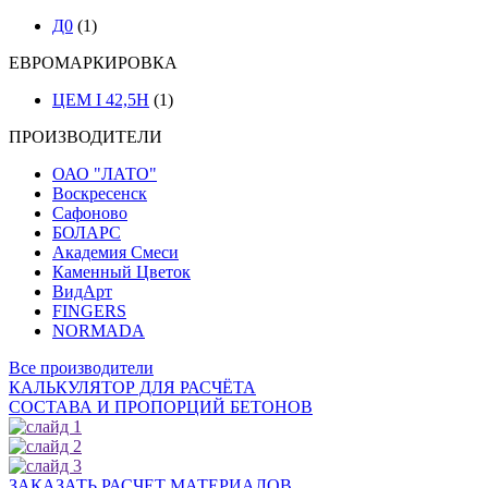
Д0
(1)
ЕВРОМАРКИРОВКА
ЦЕМ I 42,5Н
(1)
ПРОИЗВОДИТЕЛИ
ОАО "ЛАТО"
Воскресенск
Сафоново
БОЛАРС
Академия Смеси
Каменный Цветок
ВидАрт
FINGERS
NORMADA
Все производители
КАЛЬКУЛЯТОР ДЛЯ РАСЧЁТА
СОСТАВА И ПРОПОРЦИЙ БЕТОНОВ
ЗАКАЗАТЬ РАСЧЕТ МАТЕРИАЛОВ