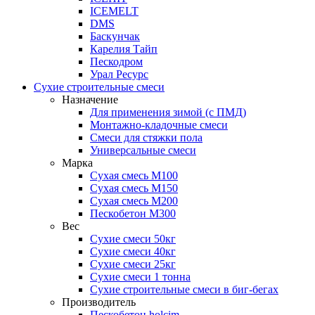
ICEMELT
DMS
Баскунчак
Карелия Тайп
Пескодром
Урал Ресурс
Сухие строительные смеси
Назначение
Для применения зимой (с ПМД)
Монтажно-кладочные смеси
Смеси для стяжки пола
Универсальные смеси
Марка
Сухая смесь М100
Сухая смесь М150
Сухая смесь М200
Пескобетон М300
Вес
Сухие смеси 50кг
Сухие смеси 40кг
Сухие смеси 25кг
Сухие смеси 1 тонна
Сухие строительные смеси в биг-бегах
Производитель
Пескобетон holcim