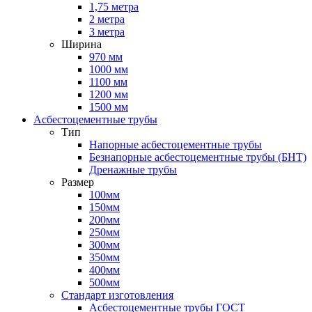
1,75 метра
2 метра
3 метра
Ширина
970 мм
1000 мм
1100 мм
1200 мм
1500 мм
Асбестоцементные трубы
Тип
Напорные асбестоцементные трубы
Безнапорные асбестоцементные трубы (БНТ)
Дренажные трубы
Размер
100мм
150мм
200мм
250мм
300мм
350мм
400мм
500мм
Стандарт изготовления
Асбестоцементные трубы ГОСТ