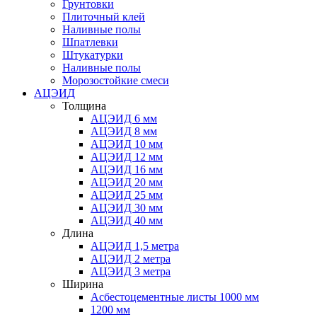
Грунтовки
Плиточный клей
Наливные полы
Шпатлевки
Штукатурки
Наливные полы
Морозостойкие смеси
АЦЭИД
Толщина
АЦЭИД 6 мм
АЦЭИД 8 мм
АЦЭИД 10 мм
АЦЭИД 12 мм
АЦЭИД 16 мм
АЦЭИД 20 мм
АЦЭИД 25 мм
АЦЭИД 30 мм
АЦЭИД 40 мм
Длина
АЦЭИД 1,5 метра
АЦЭИД 2 метра
АЦЭИД 3 метра
Ширина
Асбестоцементные листы 1000 мм
1200 мм