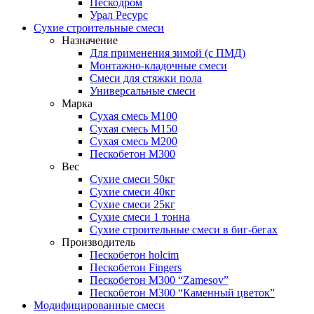
Пескодром
Урал Ресурс
Сухие строительные смеси
Назначение
Для применения зимой (с ПМД)
Монтажно-кладочные смеси
Смеси для стяжки пола
Универсальные смеси
Марка
Сухая смесь М100
Сухая смесь М150
Сухая смесь М200
Пескобетон М300
Вес
Сухие смеси 50кг
Сухие смеси 40кг
Сухие смеси 25кг
Сухие смеси 1 тонна
Сухие строительные смеси в биг-бегах
Производитель
Пескобетон holcim
Пескобетон Fingers
Пескобетон М300 “Zamesov”
Пескобетон М300 “Каменный цветок”
Модифицированные смеси