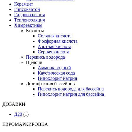
Керамзит
Гипсокартон
Гидроизоляция
Теплоизоляция
Химреактивы
Кислоты
Соляная кислота
Фосфорная кислота
Азотная кислота
Серная кислота
Перекись водорода
Щёлочи
Аммиак водный
Каустическая сода
Гипохлорит натрия
Дезинфекция бассейнов
Перекись водорода для бассейна
Гипохлорит натрия для бассейна
ДОБАВКИ
Д20
(1)
ЕВРОМАРКИРОВКА