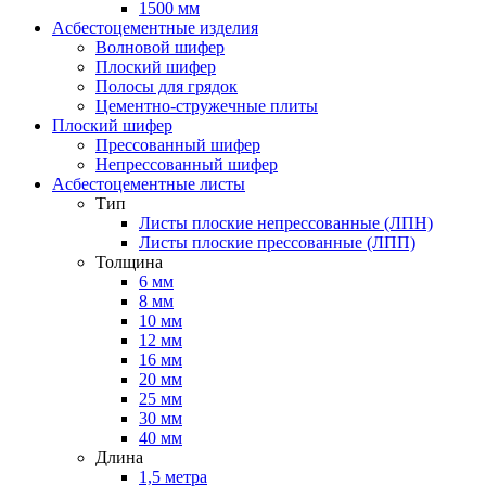
1500 мм
Асбестоцементные изделия
Волновой шифер
Плоский шифер
Полосы для грядок
Цементно-стружечные плиты
Плоский шифер
Прессованный шифер
Непрессованный шифер
Асбестоцементные листы
Тип
Листы плоские непрессованные (ЛПН)
Листы плоские прессованные (ЛПП)
Толщина
6 мм
8 мм
10 мм
12 мм
16 мм
20 мм
25 мм
30 мм
40 мм
Длина
1,5 метра