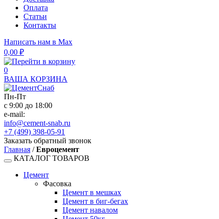
Оплата
Статьи
Контакты
Написать нам в Max
0,00
₽
0
ВАША КОРЗИНА
Пн-Пт
с 9:00 до 18:00
e-mail:
info@cement-snab.ru
+7 (499) 398-05-91
Заказать обратный звонок
Главная
/
Евроцемент
КАТАЛОГ ТОВАРОВ
Цемент
Фасовка
Цемент в мешках
Цемент в биг-бегах
Цемент навалом
Цемент 50кг