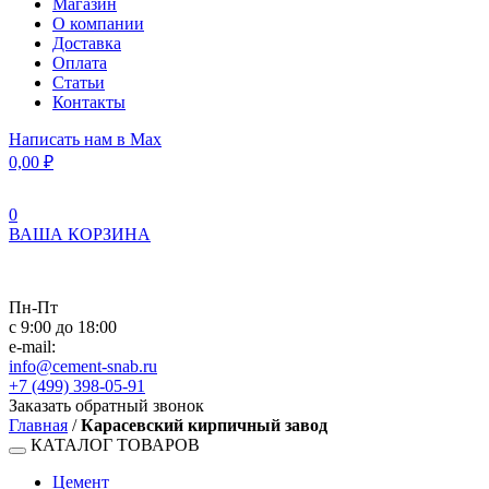
Магазин
О компании
Доставка
Оплата
Статьи
Контакты
Написать нам в Max
0,00
₽
0
ВАША КОРЗИНА
Пн-Пт
с 9:00 до 18:00
e-mail:
info@cement-snab.ru
+7 (499) 398-05-91
Заказать обратный звонок
Главная
/
Карасевский кирпичный завод
КАТАЛОГ ТОВАРОВ
Цемент