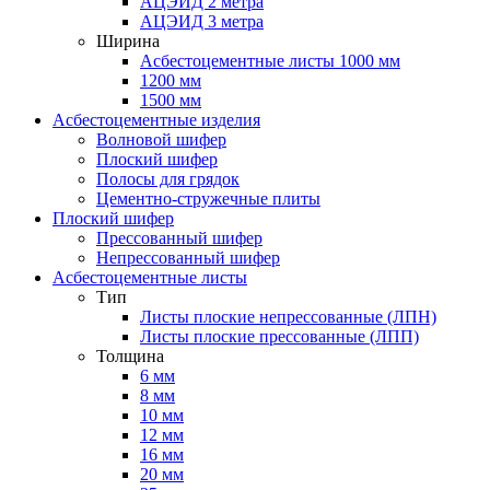
АЦЭИД 2 метра
АЦЭИД 3 метра
Ширина
Асбестоцементные листы 1000 мм
1200 мм
1500 мм
Асбестоцементные изделия
Волновой шифер
Плоский шифер
Полосы для грядок
Цементно-стружечные плиты
Плоский шифер
Прессованный шифер
Непрессованный шифер
Асбестоцементные листы
Тип
Листы плоские непрессованные (ЛПН)
Листы плоские прессованные (ЛПП)
Толщина
6 мм
8 мм
10 мм
12 мм
16 мм
20 мм