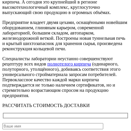
кирпича. А сегодня это крупнейший в регионе
высокотехнологичный комплекс, круглосуточно
выпускающий свою продукцию в огромных объёмах.
Предприятие владеет двумя цехами, оснащёнными новейшим
оборудованием, глиняным карьером, современной
лабораторией, большим складом, автопарком,
железнодорожной веткой. Построены новая туннельная печь
и крытый шихтозапасник для хранения сырья, произведена
реконструкция кольцевой печи.
Специалисты лаборатории неустанно совершенствуют
рецептуру всех видов
полнотелого кирпича
(одинарного,
полуторного, утолщённого), добиваясь соответствия этого
универсального стройматериала запросам потребителей.
Первоклассное качество каждой марки кирпича
подтверждается не только наличием сертификатов, но и
стремительно возрастающим спросом на продукцию
предприятия.
РАССЧИТАТЬ СТОИМОСТЬ ДОСТАВКИ