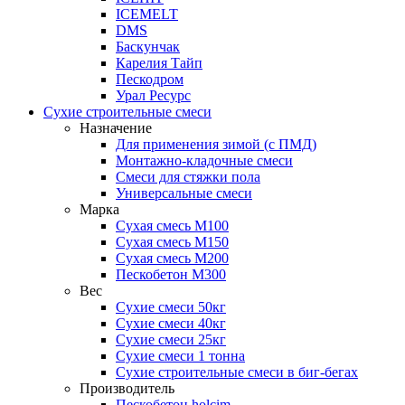
ICEMELT
DMS
Баскунчак
Карелия Тайп
Пескодром
Урал Ресурс
Сухие строительные смеси
Назначение
Для применения зимой (с ПМД)
Монтажно-кладочные смеси
Смеси для стяжки пола
Универсальные смеси
Марка
Сухая смесь М100
Сухая смесь М150
Сухая смесь М200
Пескобетон М300
Вес
Сухие смеси 50кг
Сухие смеси 40кг
Сухие смеси 25кг
Сухие смеси 1 тонна
Сухие строительные смеси в биг-бегах
Производитель
Пескобетон holcim