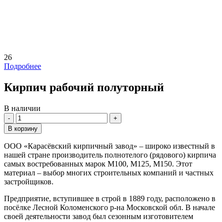
26
Подробнее
Кирпич рабочий полуторный
В наличии
Количество
В корзину
ООО «Карасёвский кирпичный завод» – широко известный в
нашей стране производитель полнотелого (рядового) кирпича
самых востребованных марок М100, М125, М150. Этот
материал – выбор многих строительных компаний и частных
застройщиков.
Предприятие, вступившее в строй в 1889 году, расположено в
посёлке Лесной Коломенского р-на Московской обл. В начале
своей деятельности завод был сезонным изготовителем