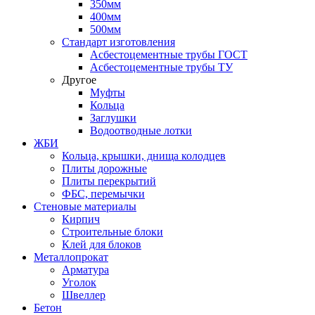
350мм
400мм
500мм
Стандарт изготовления
Асбестоцементные трубы ГОСТ
Асбестоцементные трубы ТУ
Другое
Муфты
Кольца
Заглушки
Водоотводные лотки
ЖБИ
Кольца, крышки, днища колодцев
Плиты дорожные
Плиты перекрытий
ФБС, перемычки
Стеновые материалы
Кирпич
Строительные блоки
Клей для блоков
Металлопрокат
Арматура
Уголок
Швеллер
Бетон