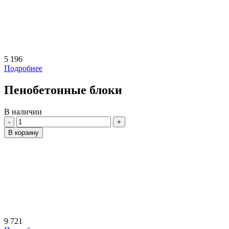
5 196
Подробнее
Пенобетонные блоки
В наличии
Количество
В корзину
9 721