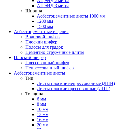
АЦЭИД 2 метра
АЦЭИД 3 метра
Ширина
Асбестоцементные листы 1000 мм
1200 мм
1500 мм
Асбестоцементные изделия
Волновой шифер
Плоский шифер
Полосы для грядок
Цементно-стружечные плиты
Плоский шифер
Прессованный шифер
Непрессованный шифер
Асбестоцементные листы
Тип
Листы плоские непрессованные (ЛПН)
Листы плоские прессованные (ЛПП)
Толщина
6 мм
8 мм
10 мм
12 мм
16 мм
20 мм