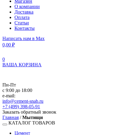
Магазин
О компании
Доставка
Оплата
Статьи
Контакты
Написать нам в Max
0,00
₽
0
ВАША КОРЗИНА
Пн-Пт
с 9:00 до 18:00
e-mail:
info@cement-snab.ru
+7 (499) 398-05-91
Заказать обратный звонок
Главная
/
Мытищи
КАТАЛОГ ТОВАРОВ
Цемент