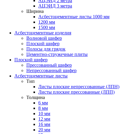
АЦЭИД 2 метра
АЦЭИД 3 метра
Ширина
Асбестоцементные листы 1000 мм
1200 мм
1500 мм
Асбестоцементные изделия
Волновой шифер
Плоский шифер
Полосы для грядок
Цементно-стружечные плиты
Плоский шифер
Прессованный шифер
Непрессованный шифер
Асбестоцементные листы
Тип
Листы плоские непрессованные (ЛПН)
Листы плоские прессованные (ЛПП)
Толщина
6 мм
8 мм
10 мм
12 мм
16 мм
20 мм