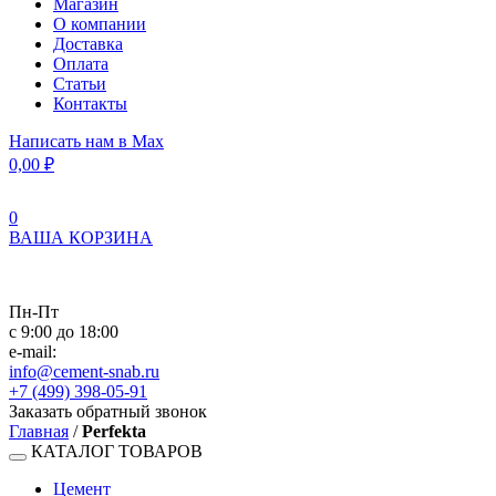
Магазин
О компании
Доставка
Оплата
Статьи
Контакты
Написать нам в Max
0,00
₽
0
ВАША КОРЗИНА
Пн-Пт
с 9:00 до 18:00
e-mail:
info@cement-snab.ru
+7 (499) 398-05-91
Заказать обратный звонок
Главная
/
Perfekta
КАТАЛОГ ТОВАРОВ
Цемент