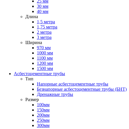
25 мм
30 мм
40 мм
Длина
1,5 метра
1,75 метра
2 метра
3 метра
Ширина
970 мм
1000 мм
1100 мм
1200 мм
1500 мм
Асбестоцементные трубы
Тип
Напорные асбестоцементные трубы
Безнапорные асбестоцементные трубы (БНТ)
Дренажные трубы
Размер
100мм
150мм
200мм
250мм
300мм