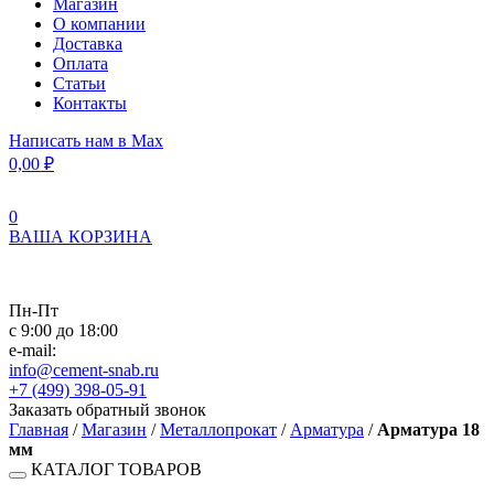
Магазин
О компании
Доставка
Оплата
Статьи
Контакты
Написать нам в Max
0,00
₽
0
ВАША КОРЗИНА
Пн-Пт
с 9:00 до 18:00
e-mail:
info@cement-snab.ru
+7 (499) 398-05-91
Заказать обратный звонок
Главная
/
Магазин
/
Металлопрокат
/
Арматура
/
Арматура 18
мм
КАТАЛОГ ТОВАРОВ