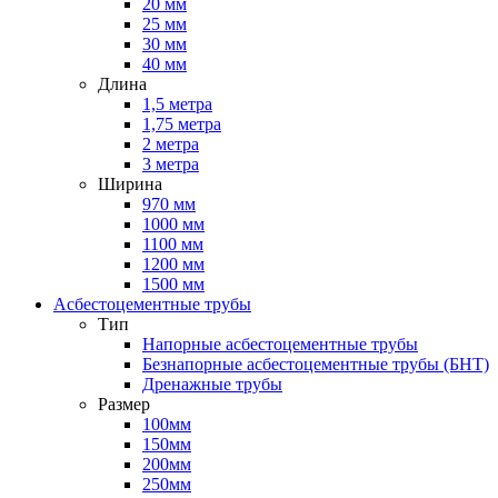
20 мм
25 мм
30 мм
40 мм
Длина
1,5 метра
1,75 метра
2 метра
3 метра
Ширина
970 мм
1000 мм
1100 мм
1200 мм
1500 мм
Асбестоцементные трубы
Тип
Напорные асбестоцементные трубы
Безнапорные асбестоцементные трубы (БНТ)
Дренажные трубы
Размер
100мм
150мм
200мм
250мм