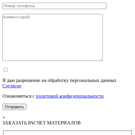
Я даю разрешение на обработку персональных данных
Согласие
Ознакомиться с
политикой конфиденциальности
×
ЗАКАЗАТЬ РАСЧЕТ МАТЕРИАЛОВ