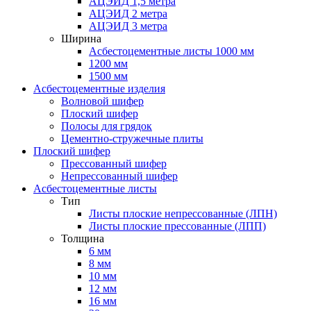
АЦЭИД 1,5 метра
АЦЭИД 2 метра
АЦЭИД 3 метра
Ширина
Асбестоцементные листы 1000 мм
1200 мм
1500 мм
Асбестоцементные изделия
Волновой шифер
Плоский шифер
Полосы для грядок
Цементно-стружечные плиты
Плоский шифер
Прессованный шифер
Непрессованный шифер
Асбестоцементные листы
Тип
Листы плоские непрессованные (ЛПН)
Листы плоские прессованные (ЛПП)
Толщина
6 мм
8 мм
10 мм
12 мм
16 мм