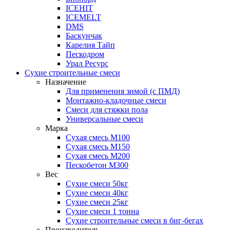
ICEHIT
ICEMELT
DMS
Баскунчак
Карелия Тайп
Пескодром
Урал Ресурс
Сухие строительные смеси
Назначение
Для применения зимой (с ПМД)
Монтажно-кладочные смеси
Смеси для стяжки пола
Универсальные смеси
Марка
Сухая смесь М100
Сухая смесь М150
Сухая смесь М200
Пескобетон М300
Вес
Сухие смеси 50кг
Сухие смеси 40кг
Сухие смеси 25кг
Сухие смеси 1 тонна
Сухие строительные смеси в биг-бегах
Производитель