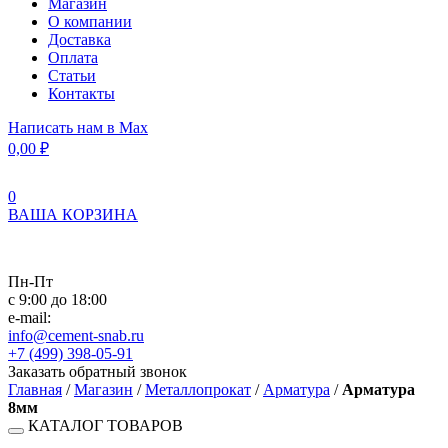
Магазин
О компании
Доставка
Оплата
Статьи
Контакты
Написать нам в Max
0,00
₽
0
ВАША КОРЗИНА
Пн-Пт
с 9:00 до 18:00
e-mail:
info@cement-snab.ru
+7 (499) 398-05-91
Заказать обратный звонок
Главная
/
Магазин
/
Металлопрокат
/
Арматура
/
Арматура
8мм
КАТАЛОГ ТОВАРОВ