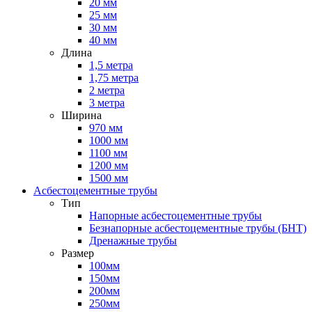
20 мм
25 мм
30 мм
40 мм
Длина
1,5 метра
1,75 метра
2 метра
3 метра
Ширина
970 мм
1000 мм
1100 мм
1200 мм
1500 мм
Асбестоцементные трубы
Тип
Напорные асбестоцементные трубы
Безнапорные асбестоцементные трубы (БНТ)
Дренажные трубы
Размер
100мм
150мм
200мм
250мм