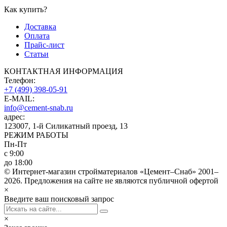
Как купить?
Доставка
Оплата
Прайс-лист
Статьи
КОНТАКТНАЯ ИНФОРМАЦИЯ
Телефон:
+7 (499) 398-05-91
E-MAIL:
info@cement-snab.ru
адрес:
123007, 1-й Силикатный проезд, 13
РЕЖИМ РАБОТЫ
Пн-Пт
с 9:00
до 18:00
© Интернет-магазин стройматериалов «Цемент–Снаб» 2001–
2026. Предложения на сайте не являются публичной офертой
×
Введите ваш поисковый запрос
×