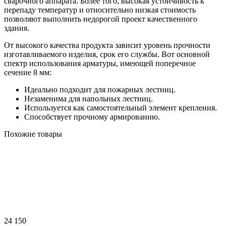
сварочного аппарата. Более того, высокая устойчивость к
перепаду температур и относительно низкая стоимость
позволяют выполнить недорогой проект качественного
здания.
От высокого качества продукта зависит уровень прочности
изготавливаемого изделия, срок его службы. Вот основной
спектр использования арматуры, имеющей поперечное
сечение 8 мм:
Идеально подходит для пожарных лестниц.
Незаменима для напольных лестниц.
Используется как самостоятельный элемент крепления.
Способствует прочному армированию.
Похожие товары
24 150