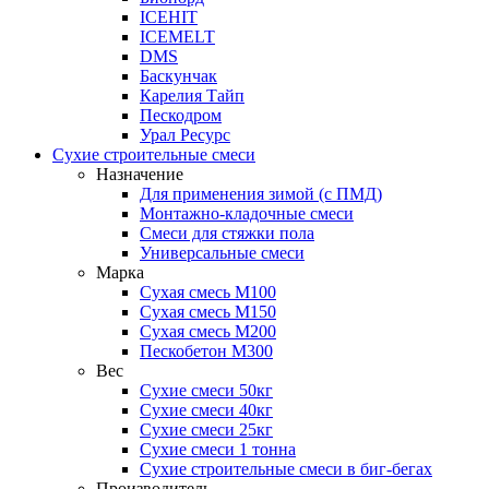
ICEHIT
ICEMELT
DMS
Баскунчак
Карелия Тайп
Пескодром
Урал Ресурс
Сухие строительные смеси
Назначение
Для применения зимой (с ПМД)
Монтажно-кладочные смеси
Смеси для стяжки пола
Универсальные смеси
Марка
Сухая смесь М100
Сухая смесь М150
Сухая смесь М200
Пескобетон М300
Вес
Сухие смеси 50кг
Сухие смеси 40кг
Сухие смеси 25кг
Сухие смеси 1 тонна
Сухие строительные смеси в биг-бегах
Производитель