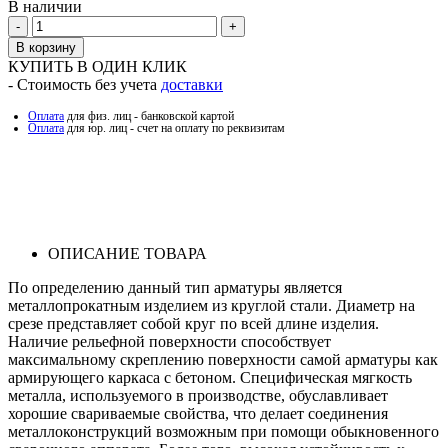
В наличии
Количество
В корзину
КУПИТЬ В ОДИН КЛИК
- Стоимость без учета
доставки
Оплата
для физ. лиц - банковской картой
Оплата
для юр. лиц - счет на оплату по реквизитам
ОПИСАНИЕ ТОВАРА
По определению данный тип арматуры является
металлопрокатным изделием из круглой стали. Диаметр на
срезе представляет собой круг по всей длине изделия.
Наличие рельефной поверхности способствует
максимальному скреплению поверхности самой арматуры как
армирующего каркаса с бетоном. Специфическая мягкость
металла, используемого в производстве, обуславливает
хорошие свариваемые свойства, что делает соединения
металлоконструкций возможным при помощи обыкновенного