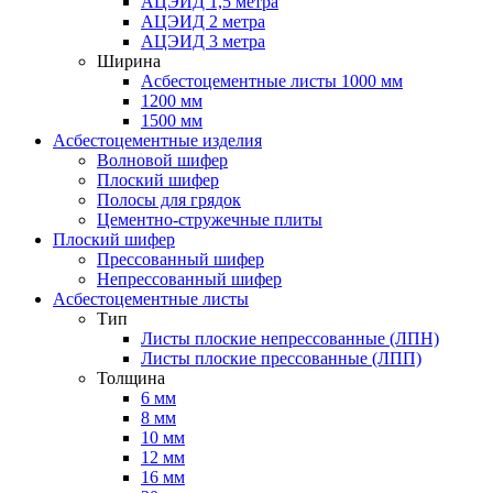
АЦЭИД 1,5 метра
АЦЭИД 2 метра
АЦЭИД 3 метра
Ширина
Асбестоцементные листы 1000 мм
1200 мм
1500 мм
Асбестоцементные изделия
Волновой шифер
Плоский шифер
Полосы для грядок
Цементно-стружечные плиты
Плоский шифер
Прессованный шифер
Непрессованный шифер
Асбестоцементные листы
Тип
Листы плоские непрессованные (ЛПН)
Листы плоские прессованные (ЛПП)
Толщина
6 мм
8 мм
10 мм
12 мм
16 мм