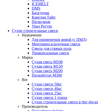
ICEMELT
DMS
Баскунчак
Карелия Тайп
Пескодром
Урал Ресурс
Сухие строительные смеси
Назначение
Для применения зимой (с ПМД)
Монтажно-кладочные смеси
Смеси для стяжки пола
Универсальные смеси
Марка
Сухая смесь М100
Сухая смесь М150
Сухая смесь М200
Пескобетон М300
Вес
Сухие смеси 50кг
Сухие смеси 40кг
Сухие смеси 25кг
Сухие смеси 1 тонна
Сухие строительные смеси в биг-бегах
Производитель
Пескобетон holcim