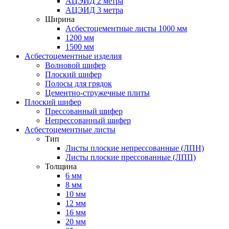
АЦЭИД 2 метра
АЦЭИД 3 метра
Ширина
Асбестоцементные листы 1000 мм
1200 мм
1500 мм
Асбестоцементные изделия
Волновой шифер
Плоский шифер
Полосы для грядок
Цементно-стружечные плиты
Плоский шифер
Прессованный шифер
Непрессованный шифер
Асбестоцементные листы
Тип
Листы плоские непрессованные (ЛПН)
Листы плоские прессованные (ЛПП)
Толщина
6 мм
8 мм
10 мм
12 мм
16 мм
20 мм