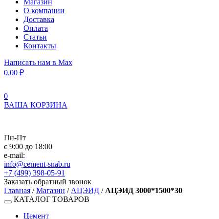
Магазин
О компании
Доставка
Оплата
Статьи
Контакты
Написать нам в Max
0,00
₽
0
ВАША КОРЗИНА
Пн-Пт
с 9:00 до 18:00
e-mail:
info@cement-snab.ru
+7 (499) 398-05-91
Заказать обратный звонок
Главная
/
Магазин
/
АЦЭИД
/
АЦЭИД 3000*1500*30
КАТАЛОГ ТОВАРОВ
Цемент