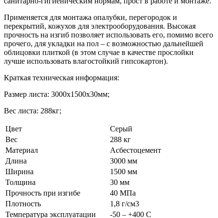
санитарно-гигиеническим нормам, прост в работе и монтаже.
Применяется для монтажа опалубки, перегородок и
перекрытий, кожухов для электрооборудования. Высокая
прочность на изгиб позволяет использовать его, помимо всего
прочего, для укладки на пол – с возможностью дальнейшей
облицовки плиткой (в этом случае в качестве прослойки
лучше использовать влагостойкий гипсокартон).
Краткая техническая информация:
Размер листа: 3000х1500х30мм;
Вес листа: 288кг;
Цвет
Серый
Вес
288 кг
Материал
Асбестоцемент
Длина
3000 мм
Ширина
1500 мм
Толщина
30 мм
Прочность при изгибе
40 МПа
Плотность
1,8 г/см3
Температура эксплуатации
-50 – +400 С