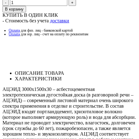
Количество
В корзину
КУПИТЬ В ОДИН КЛИК
- Стоимость без учета
доставки
Оплата
для физ. лиц - банковской картой
Оплата
для юр. лиц - счет на оплату по реквизитам
ОПИСАНИЕ ТОВАРА
ХАРАКТЕРИСТИКИ
АЦЭИД 3000х1500х30 – асбестоцементная
электротехническая дугостойкая доска (в разговорной речи –
АЦЭИД) – современный листовой материал очень широкого
спектра применения в отделке и строительстве. В состав
АЦЭИД входят портландцемент, хризотиловое волокно
(которое выполняет армирующую роль) и вода для абсорбции.
Материал не проводит электричество, влагостоек, долговечен
(срок службы до 60 лет), пожаробезопасен, а также является
хорошим тепло- и звукоизолятором. АЦЭИД соответствует