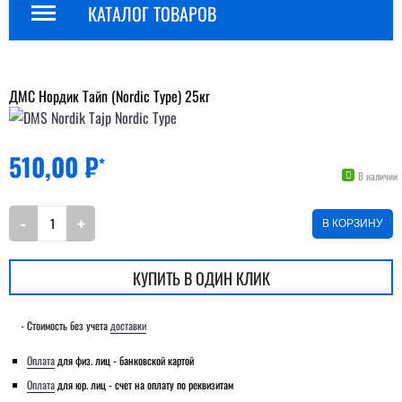
КАТАЛОГ ТОВАРОВ
ДМС Нордик Тайп (Nordic Type) 25кг
510,00
₽
*
В наличии
В КОРЗИНУ
КУПИТЬ В ОДИН КЛИК
- Стоимость без учета
доставки
Оплата
для физ. лиц - банковской картой
Оплата
для юр. лиц - счет на оплату по реквизитам