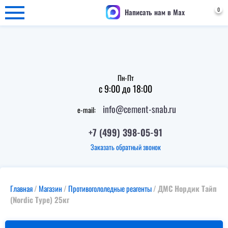
0
Написать нам в Max
Пн-Пт
с 9:00 до 18:00
info@cement-snab.ru
e-mail:
+7 (499) 398-05-91
Заказать обратный звонок
Главная
/
Магазин
/
Противогололедные реагенты
/
ДМС Нордик Тайп
(Nordic Type) 25кг