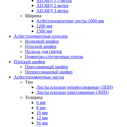
АЦЭИД 1,5 метра
АЦЭИД 2 метра
АЦЭИД 3 метра
Ширина
Асбестоцементные листы 1000 мм
1200 мм
1500 мм
Асбестоцементные изделия
Волновой шифер
Плоский шифер
Полосы для грядок
Цементно-стружечные плиты
Плоский шифер
Прессованный шифер
Непрессованный шифер
Асбестоцементные листы
Тип
Листы плоские непрессованные (ЛПН)
Листы плоские прессованные (ЛПП)
Толщина
6 мм
8 мм
10 мм
12 мм
16 мм