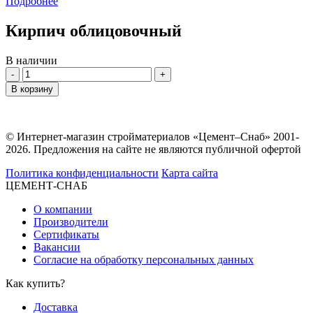
Подробнее
Кирпич облицовочный
В наличии
Количество
В корзину
© Интернет-магазин стройматериалов «Цемент–Снаб» 2001-
2026. Предложения на сайте не являются публичной офертой
Политика конфиденциальности
Карта сайта
ЦЕМЕНТ-СНАБ
О компании
Производители
Сертификаты
Вакансии
Согласие на обработку персональных данных
Как купить?
Доставка