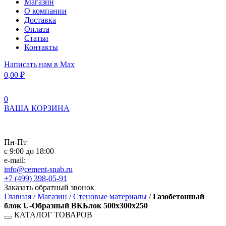
Магазин
О компании
Доставка
Оплата
Статьи
Контакты
Написать нам в Max
0,00
₽
0
ВАША КОРЗИНА
Пн-Пт
с 9:00 до 18:00
e-mail:
info@cement-snab.ru
+7 (499) 398-05-91
Заказать обратный звонок
Главная
/
Магазин
/
Стеновые материалы
/
Газобетонный
блок U-Образный ВКБлок 500x300x250
КАТАЛОГ ТОВАРОВ