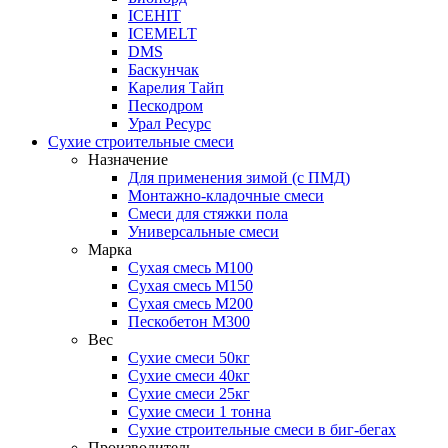
ICEHIT
ICEMELT
DMS
Баскунчак
Карелия Тайп
Пескодром
Урал Ресурс
Сухие строительные смеси
Назначение
Для применения зимой (с ПМД)
Монтажно-кладочные смеси
Смеси для стяжки пола
Универсальные смеси
Марка
Сухая смесь М100
Сухая смесь М150
Сухая смесь М200
Пескобетон М300
Вес
Сухие смеси 50кг
Сухие смеси 40кг
Сухие смеси 25кг
Сухие смеси 1 тонна
Сухие строительные смеси в биг-бегах
Производитель