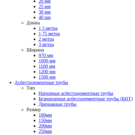
20 мм
25 мм
30 мм
40 мм
Длина
1,5 метра
1,75 метра
2 метра
3 метра
Ширина
970 мм
1000 мм
1100 мм
1200 мм
1500 мм
Асбестоцементные трубы
Тип
Напорные асбестоцементные трубы
Безнапорные асбестоцементные трубы (БНТ)
Дренажные трубы
Размер
100мм
150мм
200мм
250мм