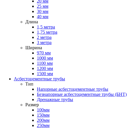
20 мм
25 мм
30 мм
40 мм
Длина
1,5 метра
1,75 метра
2 метра
3 метра
Ширина
970 мм
1000 мм
1100 мм
1200 мм
1500 мм
Асбестоцементные трубы
Тип
Напорные асбестоцементные трубы
Безнапорные асбестоцементные трубы (БНТ)
Дренажные трубы
Размер
100мм
150мм
200мм
250мм