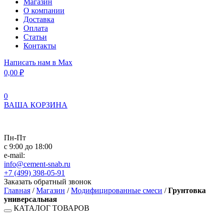
Магазин
О компании
Доставка
Оплата
Статьи
Контакты
Написать нам в Max
0,00
₽
0
ВАША КОРЗИНА
Пн-Пт
с 9:00 до 18:00
e-mail:
info@cement-snab.ru
+7 (499) 398-05-91
Заказать обратный звонок
Главная
/
Магазин
/
Модифицированные смеси
/
Грунтовка
универсальная
КАТАЛОГ ТОВАРОВ