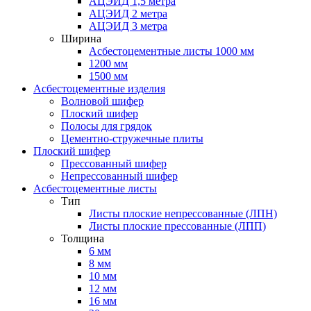
АЦЭИД 1,5 метра
АЦЭИД 2 метра
АЦЭИД 3 метра
Ширина
Асбестоцементные листы 1000 мм
1200 мм
1500 мм
Асбестоцементные изделия
Волновой шифер
Плоский шифер
Полосы для грядок
Цементно-стружечные плиты
Плоский шифер
Прессованный шифер
Непрессованный шифер
Асбестоцементные листы
Тип
Листы плоские непрессованные (ЛПН)
Листы плоские прессованные (ЛПП)
Толщина
6 мм
8 мм
10 мм
12 мм
16 мм