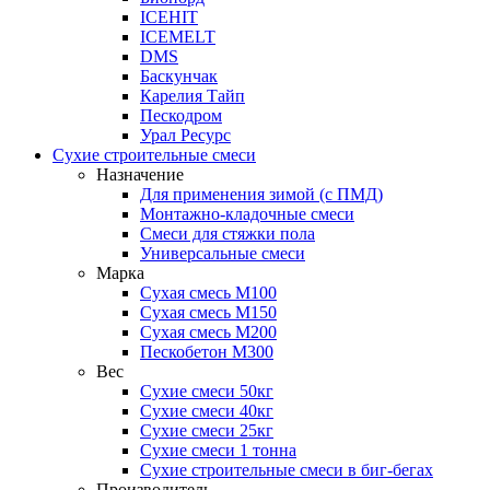
ICEHIT
ICEMELT
DMS
Баскунчак
Карелия Тайп
Пескодром
Урал Ресурс
Сухие строительные смеси
Назначение
Для применения зимой (с ПМД)
Монтажно-кладочные смеси
Смеси для стяжки пола
Универсальные смеси
Марка
Сухая смесь М100
Сухая смесь М150
Сухая смесь М200
Пескобетон М300
Вес
Сухие смеси 50кг
Сухие смеси 40кг
Сухие смеси 25кг
Сухие смеси 1 тонна
Сухие строительные смеси в биг-бегах
Производитель