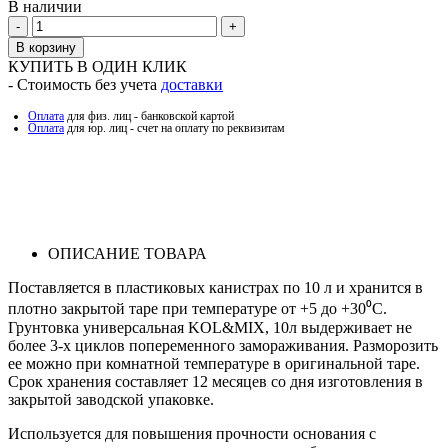
В наличии
Количество
В корзину
КУПИТЬ В ОДИН КЛИК
- Стоимость без учета
доставки
Оплата
для физ. лиц - банковской картой
Оплата
для юр. лиц - счет на оплату по реквизитам
ОПИСАНИЕ ТОВАРА
Поставляется в пластиковых канистрах по 10 л и хранится в
плотно закрытой таре при температуре от +5 до +30⁰С.
Грунтовка универсальная KOL&MIX, 10л выдерживает не
более 3-х циклов попеременного замораживания. Разморозить
ее можно при комнатной температуре в оригинальной таре.
Срок хранения составляет 12 месяцев со дня изготовления в
закрытой заводской упаковке.
Используется для повышения прочности основания с