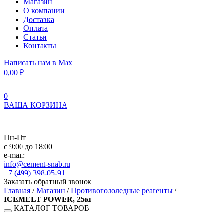
Магазин
О компании
Доставка
Оплата
Статьи
Контакты
Написать нам в Max
0,00
₽
0
ВАША КОРЗИНА
Пн-Пт
с 9:00 до 18:00
e-mail:
info@cement-snab.ru
+7 (499) 398-05-91
Заказать обратный звонок
Главная
/
Магазин
/
Противогололедные реагенты
/
ICEMELT POWER, 25кг
КАТАЛОГ ТОВАРОВ