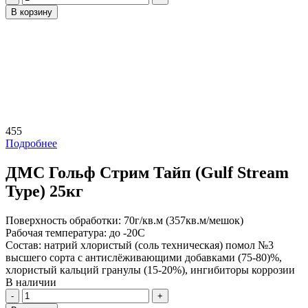
В корзину
455
Подробнее
ДМС Гольф Стрим Тайп (Gulf Stream
Type) 25кг
Поверхность обработки:
70г/кв.м (357кв.м/мешок)
Рабочая температура:
до -20С
Состав:
натрий хлористый (соль техническая) помол №3
высшего сорта с антислёживающими добавками (75-80)%,
хлористый кальций гранулы (15-20%), ингибиторы коррозии
В наличии
Количество