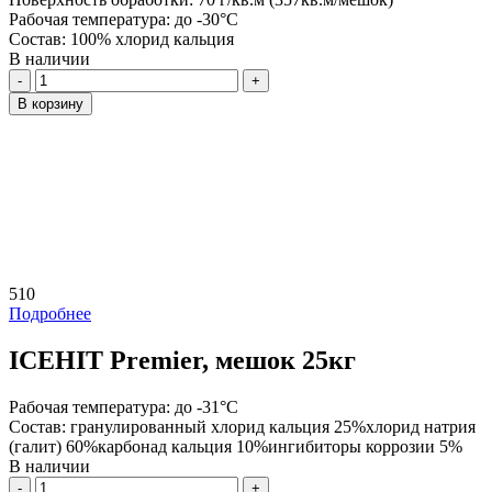
Рабочая температура:
до -30°С
Состав:
100% хлорид кальция
В наличии
Количество
В корзину
510
Подробнее
ICEHIT Premier, мешок 25кг
Рабочая температура:
до -31°С
Состав:
гранулированный хлорид кальция 25%хлорид натрия
(галит) 60%карбонад кальция 10%ингибиторы коррозии 5%
В наличии
Количество