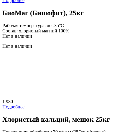
Подробнее
БиоМаг (Бишофит), 25кг
Рабочая температура:
до -35°С
Состав:
хлористый магний 100%
Нет в наличии
Нет в наличии
1 980
Подробнее
Хлористый кальций, мешок 25кг
Поверхность обработки:
70 г/кв.м (357кв.м/мешок)