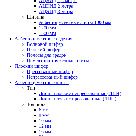
АЦЭИД 1,5 метра
АЦЭИД 2 метра
АЦЭИД 3 метра
Ширина
Асбестоцементные листы 1000 мм
1200 мм
1500 мм
Асбестоцементные изделия
Волновой шифер
Плоский шифер
Полосы для грядок
Цементно-стружечные плиты
Плоский шифер
Прессованный шифер
Непрессованный шифер
Асбестоцементные листы
Тип
Листы плоские непрессованные (ЛПН)
Листы плоские прессованные (ЛПП)
Толщина
6 мм
8 мм
10 мм
12 мм
16 мм