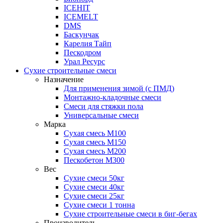
ICEHIT
ICEMELT
DMS
Баскунчак
Карелия Тайп
Пескодром
Урал Ресурс
Сухие строительные смеси
Назначение
Для применения зимой (с ПМД)
Монтажно-кладочные смеси
Смеси для стяжки пола
Универсальные смеси
Марка
Сухая смесь М100
Сухая смесь М150
Сухая смесь М200
Пескобетон М300
Вес
Сухие смеси 50кг
Сухие смеси 40кг
Сухие смеси 25кг
Сухие смеси 1 тонна
Сухие строительные смеси в биг-бегах
Производитель