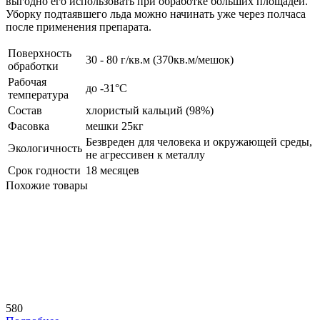
выгодно его использовать при обработке больших площадей.
Уборку подтаявшего льда можно начинать уже через полчаса
после применения препарата.
Поверхность
30 - 80 г/кв.м (370кв.м/мешок)
обработки
Рабочая
до -31°С
температура
Состав
хлористый кальций (98%)
Фасовка
мешки 25кг
Безвреден для человека и окружающей среды,
Экологичность
не агрессивен к металлу
Срок годности
18 месяцев
Похожие товары
580