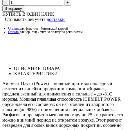
Количество
В корзину
КУПИТЬ В ОДИН КЛИК
- Стоимость без учета
доставки
Оплата
для физ. лиц - банковской картой
Оплата
для юр. лиц - счет на оплату по реквизитам
ОПИСАНИЕ ТОВАРА
ХАРАКТЕРИСТИКИ
Айсмелт Пауэр (Power) – мощный противогололёдный
реагент из линейки продукции компании «Зиракс»,
предназначенный для применения в сильные – до -31С
морозы. Мощная плавящая способность ICEMELT POWER
обусловлена его составом: он изготовлен из хлористого
кальция (до 98%) с применением специальных добавок.
Расфасован препарат в мешочную тару по 25 кг, хранить его
можно в зимний период на открытом воздухе. Этот реагент
безвреден для любых видов дорожных покрытий, особенно