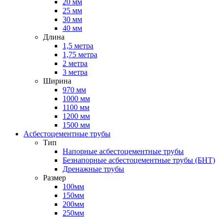
20 мм
25 мм
30 мм
40 мм
Длина
1,5 метра
1,75 метра
2 метра
3 метра
Ширина
970 мм
1000 мм
1100 мм
1200 мм
1500 мм
Асбестоцементные трубы
Тип
Напорные асбестоцементные трубы
Безнапорные асбестоцементные трубы (БНТ)
Дренажные трубы
Размер
100мм
150мм
200мм
250мм