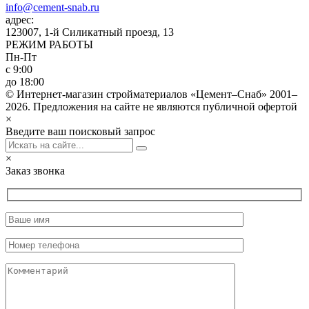
info@cement-snab.ru
адрес:
123007, 1-й Силикатный проезд, 13
РЕЖИМ РАБОТЫ
Пн-Пт
с 9:00
до 18:00
© Интернет-магазин стройматериалов «Цемент–Снаб» 2001–
2026. Предложения на сайте не являются публичной офертой
×
Введите ваш поисковый запрос
×
Заказ звонка