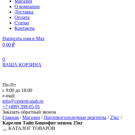
Магазин
О компании
Доставка
Оплата
Статьи
Контакты
Написать нам в Max
0,00
₽
0
ВАША КОРЗИНА
Пн-Пт
с 9:00 до 18:00
e-mail:
info@cement-snab.ru
+7 (499) 398-05-91
Заказать обратный звонок
Главная
/
Магазин
/
Противогололедные реагенты
/
25кг
/
Карелия Тайп Бишофит мешок 25кг
КАТАЛОГ ТОВАРОВ