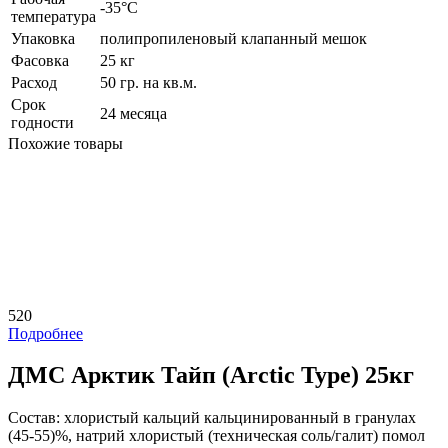
-35°C
температура
Упаковка
полипропиленовый клапанный мешок
Фасовка
25 кг
Расход
50 гр. на кв.м.
Срок
24 месяца
годности
Похожие товары
520
Подробнее
ДМС Арктик Тайп (Arctic Type) 25кг
Состав:
хлористый кальций кальцинированный в гранулах
(45-55)%, натрий хлористый (техническая соль/галит) помол