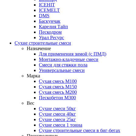
ICEHIT
ICEMELT
DMS
Баскунчак
Карелия Тайп
Пескодром
Урал Ресурс
Сухие строительные смеси
Назначение
Для применения зимой (с ПМД)
Монтажно-кладочные смеси
Смеси для стяжки пола
Универсальные смеси
Марка
Сухая смесь М100
Сухая смесь М150
Сухая смесь М200
Пескобетон М300
Вес
Сухие смеси 50кг
Сухие смеси 40кг
Сухие смеси 25кг
Сухие смеси 1 тонна
Сухие строительные смеси в биг-бегах
Производитель