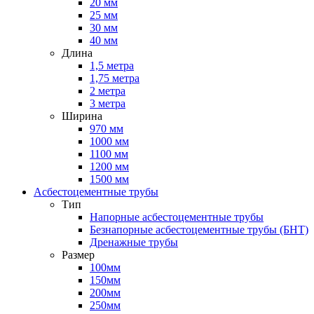
20 мм
25 мм
30 мм
40 мм
Длина
1,5 метра
1,75 метра
2 метра
3 метра
Ширина
970 мм
1000 мм
1100 мм
1200 мм
1500 мм
Асбестоцементные трубы
Тип
Напорные асбестоцементные трубы
Безнапорные асбестоцементные трубы (БНТ)
Дренажные трубы
Размер
100мм
150мм
200мм
250мм