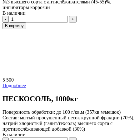
№3 высшего сорта с антислёживателями (45-55)%,
ингибиторы коррозии
В наличии
Количество
В корзину
5 500
Подробнее
ПЕСКОСОЛЬ, 1000кг
Поверхность обработки:
до 100 г/кв.м (357кв.м/мешок)
Состав:
мытый просушенный песок крупной фракции (70%),
натрий хлористый (галит/техсоль) высшего сорта с
противослёживающей добавкой (30%)
В наличии
Количество