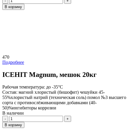
В корзину
470
Подробнее
ICEHIT Magnum, мешок 20кг
Рабочая температура:
до -35°С
Состав:
магний хлористый (бишофит) чешуйки 45-
55%хлористый натрий (техническая соль) помол №3 высшего
сорта с противослёживающими добавками (40-
50)%ингибиторы коррозии
В наличии
Количество
В корзину