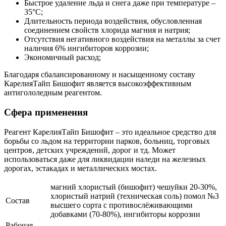
Быстрое удаление льда и снега даже при температуре –
35°C;
Длительность периода воздействия, обусловленная
соединением свойств хлорида магния и натрия;
Отсутствия негативного воздействия на металлы за счет
наличия 6% ингибиторов коррозии;
Экономичный расход;
Благодаря сбалансированному и насыщенному составу
КарелияТайп Бишофит является высокоэффективным
антигололедным реагентом.
Сфера применения
Реагент КарелияТайп Бишофит – это идеальное средство для
борьбы со льдом на территории парков, больниц, торговых
центров, детских учреждений, дорог и тд. Может
использоваться даже для ликвидации наледи на железных
дорогах, эстакадах и металлических мостах.
магний хлористый (бишофит) чешуйки 20-30%,
хлористый натрий (техническая соль) помол №3
Состав
высшего сорта с противослёживающими
добавками (70-80%), ингибиторы коррозии
Рабочая