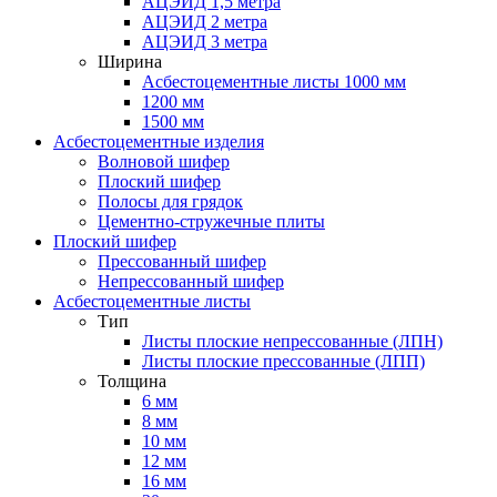
АЦЭИД 1,5 метра
АЦЭИД 2 метра
АЦЭИД 3 метра
Ширина
Асбестоцементные листы 1000 мм
1200 мм
1500 мм
Асбестоцементные изделия
Волновой шифер
Плоский шифер
Полосы для грядок
Цементно-стружечные плиты
Плоский шифер
Прессованный шифер
Непрессованный шифер
Асбестоцементные листы
Тип
Листы плоские непрессованные (ЛПН)
Листы плоские прессованные (ЛПП)
Толщина
6 мм
8 мм
10 мм
12 мм
16 мм