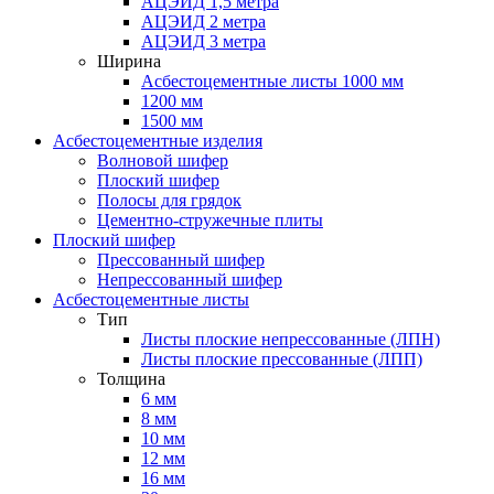
АЦЭИД 1,5 метра
АЦЭИД 2 метра
АЦЭИД 3 метра
Ширина
Асбестоцементные листы 1000 мм
1200 мм
1500 мм
Асбестоцементные изделия
Волновой шифер
Плоский шифер
Полосы для грядок
Цементно-стружечные плиты
Плоский шифер
Прессованный шифер
Непрессованный шифер
Асбестоцементные листы
Тип
Листы плоские непрессованные (ЛПН)
Листы плоские прессованные (ЛПП)
Толщина
6 мм
8 мм
10 мм
12 мм
16 мм