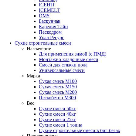
ICEHIT
ICEMELT
DMS
Баскунчак
Карелия Тайп
Пескодром
Урал Ресурс
Сухие строительные смеси
Назначение
Для применения зимой (с ПМД)
Монтажно-кладочные смеси
Смеси для стяжки пола
Универсальные смеси
Марка
Сухая смесь М100
Сухая смесь М150
Сухая смесь М200
Пескобетон М300
Вес
Сухие смеси 50кг
Сухие смеси 40кг
Сухие смеси 25кг
Сухие смеси 1 тонна
Сухие строительные смеси в биг-бегах
Производитель