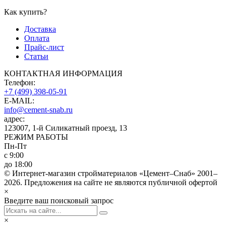
Как купить?
Доставка
Оплата
Прайс-лист
Статьи
КОНТАКТНАЯ ИНФОРМАЦИЯ
Телефон:
+7 (499) 398-05-91
E-MAIL:
info@cement-snab.ru
адрес:
123007, 1-й Силикатный проезд, 13
РЕЖИМ РАБОТЫ
Пн-Пт
с 9:00
до 18:00
© Интернет-магазин стройматериалов «Цемент–Снаб» 2001–
2026. Предложения на сайте не являются публичной офертой
×
Введите ваш поисковый запрос
×