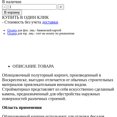
В наличии
Количество
В корзину
КУПИТЬ В ОДИН КЛИК
- Стоимость без учета
доставки
Оплата
для физ. лиц - банковской картой
Оплата
для юр. лиц - счет на оплату по реквизитам
ОПИСАНИЕ ТОВАРА
Облицовочный полуторный кирпич, произведенный в
Воскресенске, выгодно отличается от обычных строительных
материалов привлекательным внешним видом.
Стройматериал представляет из себя искусственно сделанный
камень, предназначенный для обустройства наружных
поверхностей различных строений.
Область применения
Облицовочный кирпич используют для отделки фасадов