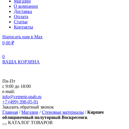
Магазин
О компании
Доставка
Оплата
Статьи
Контакты
Написать нам в Max
0,00
₽
0
ВАША КОРЗИНА
Пн-Пт
с 9:00 до 18:00
e-mail:
info@cement-snab.ru
+7 (499) 398-05-91
Заказать обратный звонок
Главная
/
Магазин
/
Стеновые материалы
/
Кирпич
облицовочный полуторный Воскресенск
КАТАЛОГ ТОВАРОВ