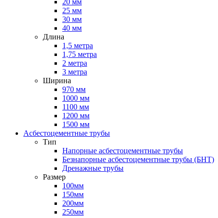
20 мм
25 мм
30 мм
40 мм
Длина
1,5 метра
1,75 метра
2 метра
3 метра
Ширина
970 мм
1000 мм
1100 мм
1200 мм
1500 мм
Асбестоцементные трубы
Тип
Напорные асбестоцементные трубы
Безнапорные асбестоцементные трубы (БНТ)
Дренажные трубы
Размер
100мм
150мм
200мм
250мм