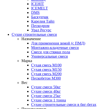
ICEHIT
ICEMELT
DMS
Баскунчак
Карелия Тайп
Пескодром
Урал Ресурс
Сухие строительные смеси
Назначение
Для применения зимой (с ПМД)
Монтажно-кладочные смеси
Смеси для стяжки пола
Универсальные смеси
Марка
Сухая смесь М100
Сухая смесь М150
Сухая смесь М200
Пескобетон М300
Вес
Сухие смеси 50кг
Сухие смеси 40кг
Сухие смеси 25кг
Сухие смеси 1 тонна
Сухие строительные смеси в биг-бегах
Производитель