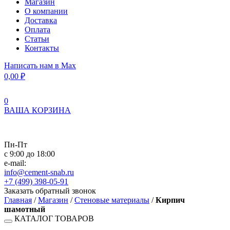
Магазин
О компании
Доставка
Оплата
Статьи
Контакты
Написать нам в Max
0,00
₽
0
ВАША КОРЗИНА
Пн-Пт
с 9:00 до 18:00
e-mail:
info@cement-snab.ru
+7 (499) 398-05-91
Заказать обратный звонок
Главная
/
Магазин
/
Стеновые материалы
/
Кирпич
шамотный
КАТАЛОГ ТОВАРОВ