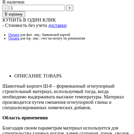
В наличии
Количество
В корзину
КУПИТЬ В ОДИН КЛИК
- Стоимость без учета
доставки
Оплата
для физ. лиц - банковской картой
Оплата
для юр. лиц - счет на оплату по реквизитам
ОПИСАНИЕ ТОВАРА
Шамотный кирпич Ш-8 – формованный огнеупорный
строительный материал, используемый тогда, когда
необходимо выдерживать высокие температуры. Материал
производится путем смешения огнеупорной глины и
специализированных химических добавок.
Область применения
Благодаря своим параметрам материал используется для
строительства газовых котлов, камер сгорания, топок, сводов