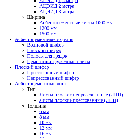
АЦЭИД 1,5 метра
АЦЭИД 2 метра
АЦЭИД 3 метра
Ширина
Асбестоцементные листы 1000 мм
1200 мм
1500 мм
Асбестоцементные изделия
Волновой шифер
Плоский шифер
Полосы для грядок
Цементно-стружечные плиты
Плоский шифер
Прессованный шифер
Непрессованный шифер
Асбестоцементные листы
Тип
Листы плоские непрессованные (ЛПН)
Листы плоские прессованные (ЛПП)
Толщина
6 мм
8 мм
10 мм
12 мм
16 мм