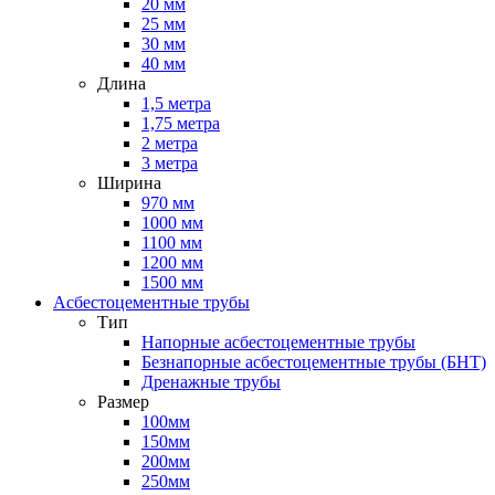
20 мм
25 мм
30 мм
40 мм
Длина
1,5 метра
1,75 метра
2 метра
3 метра
Ширина
970 мм
1000 мм
1100 мм
1200 мм
1500 мм
Асбестоцементные трубы
Тип
Напорные асбестоцементные трубы
Безнапорные асбестоцементные трубы (БНТ)
Дренажные трубы
Размер
100мм
150мм
200мм
250мм