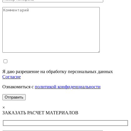
Я даю разрешение на обработку персональных данных
Согласие
Ознакомиться с
политикой конфиденциальности
×
ЗАКАЗАТЬ РАСЧЕТ МАТЕРИАЛОВ