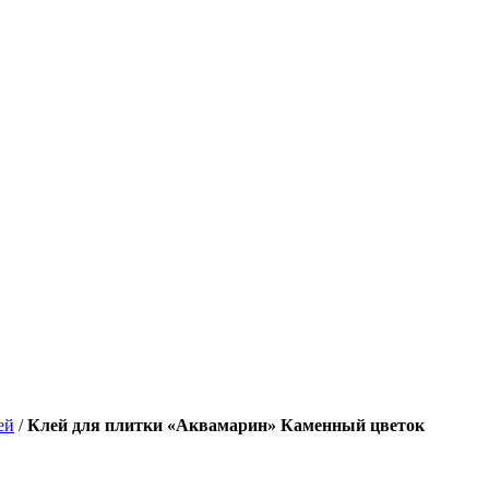
ей
/
Клей для плитки «Аквамарин» Каменный цветок