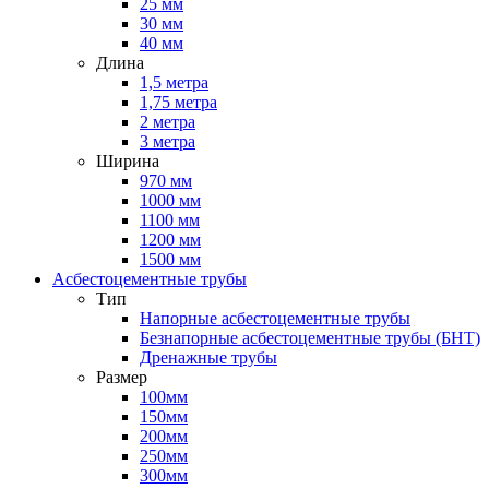
25 мм
30 мм
40 мм
Длина
1,5 метра
1,75 метра
2 метра
3 метра
Ширина
970 мм
1000 мм
1100 мм
1200 мм
1500 мм
Асбестоцементные трубы
Тип
Напорные асбестоцементные трубы
Безнапорные асбестоцементные трубы (БНТ)
Дренажные трубы
Размер
100мм
150мм
200мм
250мм
300мм