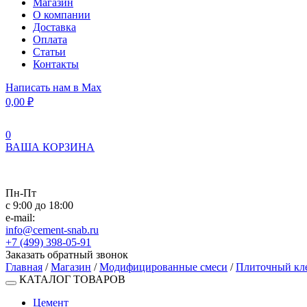
Магазин
О компании
Доставка
Оплата
Статьи
Контакты
Написать нам в Max
0,00
₽
0
ВАША КОРЗИНА
Пн-Пт
с 9:00 до 18:00
e-mail:
info@cement-snab.ru
+7 (499) 398-05-91
Заказать обратный звонок
Главная
/
Магазин
/
Модифицированные смеси
/
Плиточный кл
КАТАЛОГ ТОВАРОВ
Цемент