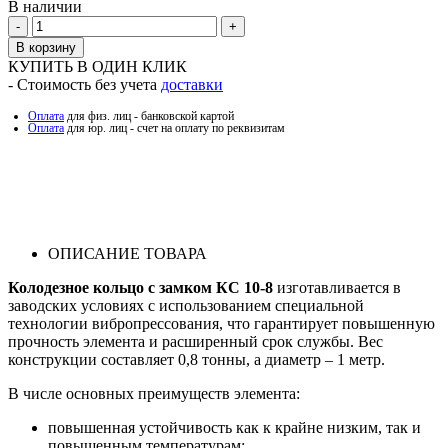
В наличии
Количество
В корзину
КУПИТЬ В ОДИН КЛИК
- Стоимость без учета
доставки
Оплата
для физ. лиц - банковской картой
Оплата
для юр. лиц - счет на оплату по реквизитам
ОПИСАНИЕ ТОВАРА
Колодезное кольцо с замком КС 10-8
изготавливается в
заводских условиях с использованием специальной
технологии вибропрессования, что гарантирует повышенную
прочность элемента и расширенный срок службы. Вес
конструкции составляет 0,8 тонны, а диаметр – 1 метр.
В числе основных преимуществ элемента:
повышенная устойчивость как к крайне низким, так и
повышенным температурам;