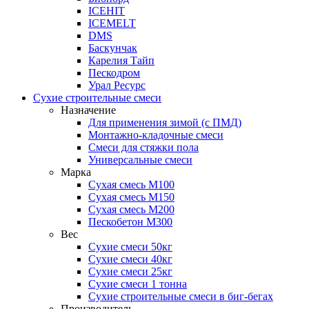
ICEHIT
ICEMELT
DMS
Баскунчак
Карелия Тайп
Пескодром
Урал Ресурс
Сухие строительные смеси
Назначение
Для применения зимой (с ПМД)
Монтажно-кладочные смеси
Смеси для стяжки пола
Универсальные смеси
Марка
Сухая смесь М100
Сухая смесь М150
Сухая смесь М200
Пескобетон М300
Вес
Сухие смеси 50кг
Сухие смеси 40кг
Сухие смеси 25кг
Сухие смеси 1 тонна
Сухие строительные смеси в биг-бегах
Производитель