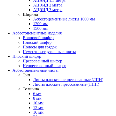
АЦЭИД 1,5 метра
АЦЭИД 2 метра
АЦЭИД 3 метра
Ширина
Асбестоцементные листы 1000 мм
1200 мм
1500 мм
Асбестоцементные изделия
Волновой шифер
Плоский шифер
Полосы для грядок
Цементно-стружечные плиты
Плоский шифер
Прессованный шифер
Непрессованный шифер
Асбестоцементные листы
Тип
Листы плоские непрессованные (ЛПН)
Листы плоские прессованные (ЛПП)
Толщина
6 мм
8 мм
10 мм
12 мм
16 мм