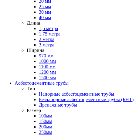
20 мм
25 мм
30 мм
40 мм
Длина
1,5 метра
1,75 метра
2 метра
3 метра
Ширина
970 мм
1000 мм
1100 мм
1200 мм
1500 мм
Асбестоцементные трубы
Тип
Напорные асбестоцементные трубы
Безнапорные асбестоцементные трубы (БНТ)
Дренажные трубы
Размер
100мм
150мм
200мм
250мм