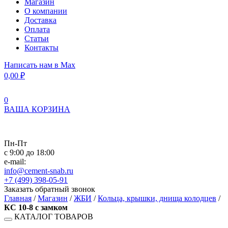
Магазин
О компании
Доставка
Оплата
Статьи
Контакты
Написать нам в Max
0,00
₽
0
ВАША КОРЗИНА
Пн-Пт
с 9:00 до 18:00
e-mail:
info@cement-snab.ru
+7 (499) 398-05-91
Заказать обратный звонок
Главная
/
Магазин
/
ЖБИ
/
Кольца, крышки, днища колодцев
/
КС 10-8 с замком
КАТАЛОГ ТОВАРОВ