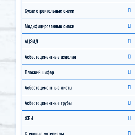
Сухие строительные смеси
Модифицированные смеси
АЦЭИД
Асбестоцементные изделия
Плоский шифер
Асбестоцементные листы
Асбестоцементные трубы
ЖБИ
Стеновые материалы