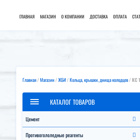
ГЛАВНАЯ
МАГАЗИН
О КОМПАНИИ
ДОСТАВКА
ОПЛАТА
СТА
Главная
/
Магазин
/
ЖБИ
/
Кольца, крышки, днища колодцев
/
КС 
КАТАЛОГ ТОВАРОВ
Цемент
Противогололедные реагенты