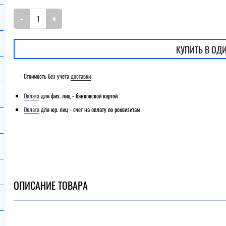
КУПИТЬ В ОД
- Стоимость без учета
доставки
Оплата
для физ. лиц - банковской картой
Оплата
для юр. лиц - счет на оплату по реквизитам
ОПИСАНИЕ ТОВАРА