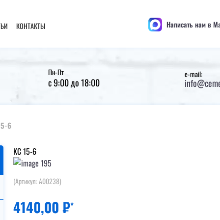
Написать нам в M
ТЬИ
КОНТАКТЫ
Пн-Пт
e-mail:
с 9:00 до 18:00
info@ceme
15-6
КС 15-6
(Артикул: A00238)
4140,00
₽
*