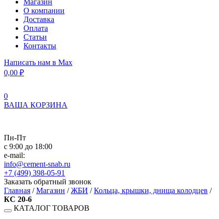
Магазин
О компании
Доставка
Оплата
Статьи
Контакты
Написать нам в Max
0,00
₽
0
ВАША КОРЗИНА
Пн-Пт
с 9:00 до 18:00
e-mail:
info@cement-snab.ru
+7 (499) 398-05-91
Заказать обратный звонок
Главная
/
Магазин
/
ЖБИ
/
Кольца, крышки, днища колодцев
/
КС 20-6
КАТАЛОГ ТОВАРОВ