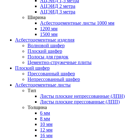
АЦЭИД 1,5 метра
АЦЭИД 2 метра
АЦЭИД 3 метра
Ширина
Асбестоцементные листы 1000 мм
1200 мм
1500 мм
Асбестоцементные изделия
Волновой шифер
Плоский шифер
Полосы для грядок
Цементно-стружечные плиты
Плоский шифер
Прессованный шифер
Непрессованный шифер
Асбестоцементные листы
Тип
Листы плоские непрессованные (ЛПН)
Листы плоские прессованные (ЛПП)
Толщина
6 мм
8 мм
10 мм
12 мм
16 мм