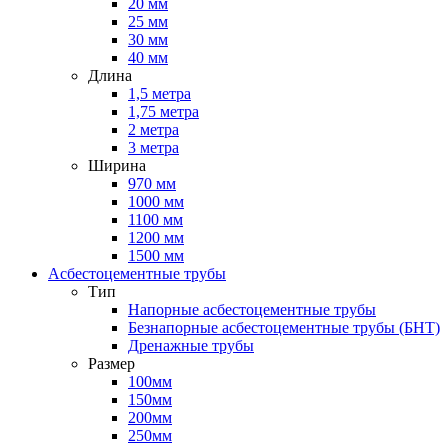
20 мм
25 мм
30 мм
40 мм
Длина
1,5 метра
1,75 метра
2 метра
3 метра
Ширина
970 мм
1000 мм
1100 мм
1200 мм
1500 мм
Асбестоцементные трубы
Тип
Напорные асбестоцементные трубы
Безнапорные асбестоцементные трубы (БНТ)
Дренажные трубы
Размер
100мм
150мм
200мм
250мм