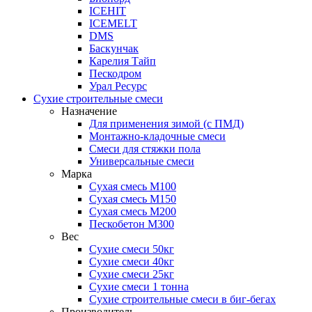
ICEHIT
ICEMELT
DMS
Баскунчак
Карелия Тайп
Пескодром
Урал Ресурс
Сухие строительные смеси
Назначение
Для применения зимой (с ПМД)
Монтажно-кладочные смеси
Смеси для стяжки пола
Универсальные смеси
Марка
Сухая смесь М100
Сухая смесь М150
Сухая смесь М200
Пескобетон М300
Вес
Сухие смеси 50кг
Сухие смеси 40кг
Сухие смеси 25кг
Сухие смеси 1 тонна
Сухие строительные смеси в биг-бегах
Производитель