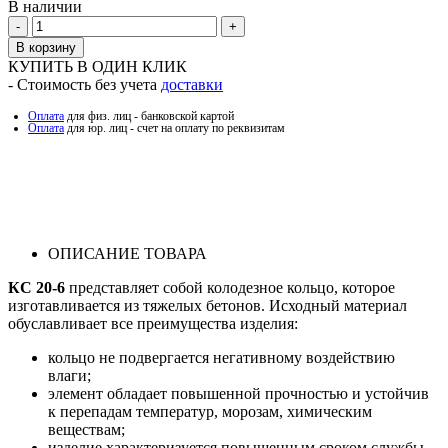
В наличии
Количество
В корзину
КУПИТЬ В ОДИН КЛИК
- Стоимость без учета
доставки
Оплата
для физ. лиц - банковской картой
Оплата
для юр. лиц - счет на оплату по реквизитам
ОПИСАНИЕ ТОВАРА
КС 20-6
представляет собой колодезное кольцо, которое
изготавливается из тяжелых бетонов. Исходный материал
обуславливает все преимущества изделия:
кольцо не подвергается негативному воздействию
влаги;
элемент обладает повышенной прочностью и устойчив
к перепадам температур, морозам, химическим
веществам;
изделие характеризуется повышенным сроком службы.