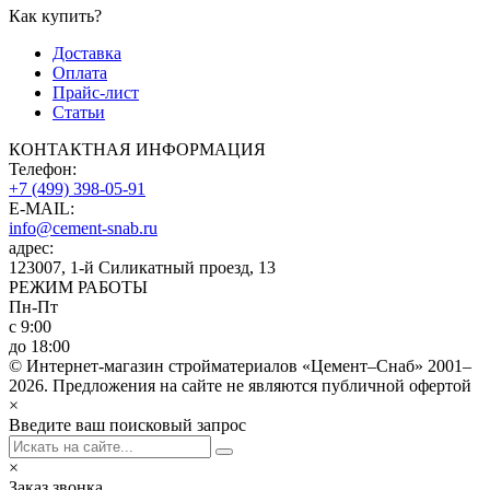
Как купить?
Доставка
Оплата
Прайс-лист
Статьи
КОНТАКТНАЯ ИНФОРМАЦИЯ
Телефон:
+7 (499) 398-05-91
E-MAIL:
info@cement-snab.ru
адрес:
123007, 1-й Силикатный проезд, 13
РЕЖИМ РАБОТЫ
Пн-Пт
с 9:00
до 18:00
© Интернет-магазин стройматериалов «Цемент–Снаб» 2001–
2026. Предложения на сайте не являются публичной офертой
×
Введите ваш поисковый запрос
×
Заказ звонка