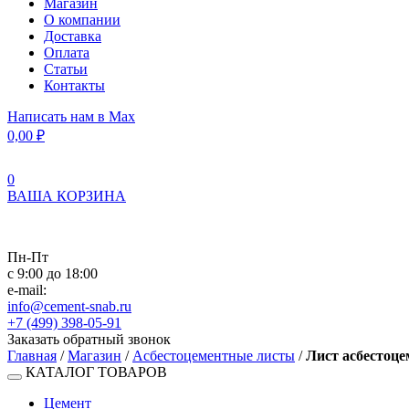
Магазин
О компании
Доставка
Оплата
Статьи
Контакты
Написать нам в Max
0,00
₽
0
ВАША КОРЗИНА
Пн-Пт
с 9:00 до 18:00
e-mail:
info@cement-snab.ru
+7 (499) 398-05-91
Заказать обратный звонок
Главная
/
Магазин
/
Асбестоцементные листы
/
Лист асбестоц
КАТАЛОГ ТОВАРОВ
Цемент