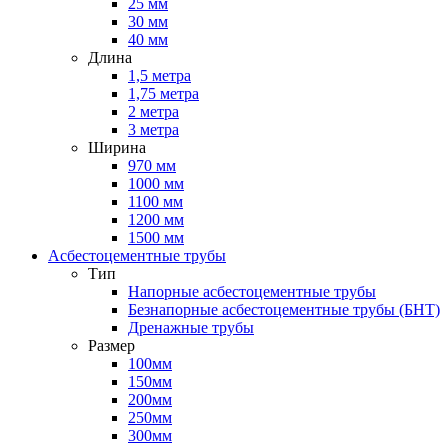
25 мм
30 мм
40 мм
Длина
1,5 метра
1,75 метра
2 метра
3 метра
Ширина
970 мм
1000 мм
1100 мм
1200 мм
1500 мм
Асбестоцементные трубы
Тип
Напорные асбестоцементные трубы
Безнапорные асбестоцементные трубы (БНТ)
Дренажные трубы
Размер
100мм
150мм
200мм
250мм
300мм