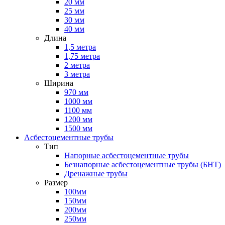
20 мм
25 мм
30 мм
40 мм
Длина
1,5 метра
1,75 метра
2 метра
3 метра
Ширина
970 мм
1000 мм
1100 мм
1200 мм
1500 мм
Асбестоцементные трубы
Тип
Напорные асбестоцементные трубы
Безнапорные асбестоцементные трубы (БНТ)
Дренажные трубы
Размер
100мм
150мм
200мм
250мм