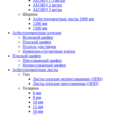
АЦЭИД 1,5 метра
АЦЭИД 2 метра
АЦЭИД 3 метра
Ширина
Асбестоцементные листы 1000 мм
1200 мм
1500 мм
Асбестоцементные изделия
Волновой шифер
Плоский шифер
Полосы для грядок
Цементно-стружечные плиты
Плоский шифер
Прессованный шифер
Непрессованный шифер
Асбестоцементные листы
Тип
Листы плоские непрессованные (ЛПН)
Листы плоские прессованные (ЛПП)
Толщина
6 мм
8 мм
10 мм
12 мм
16 мм