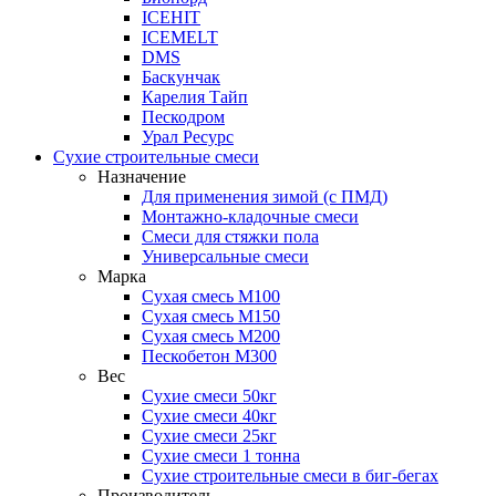
ICEHIT
ICEMELT
DMS
Баскунчак
Карелия Тайп
Пескодром
Урал Ресурс
Сухие строительные смеси
Назначение
Для применения зимой (с ПМД)
Монтажно-кладочные смеси
Смеси для стяжки пола
Универсальные смеси
Марка
Сухая смесь М100
Сухая смесь М150
Сухая смесь М200
Пескобетон М300
Вес
Сухие смеси 50кг
Сухие смеси 40кг
Сухие смеси 25кг
Сухие смеси 1 тонна
Сухие строительные смеси в биг-бегах
Производитель