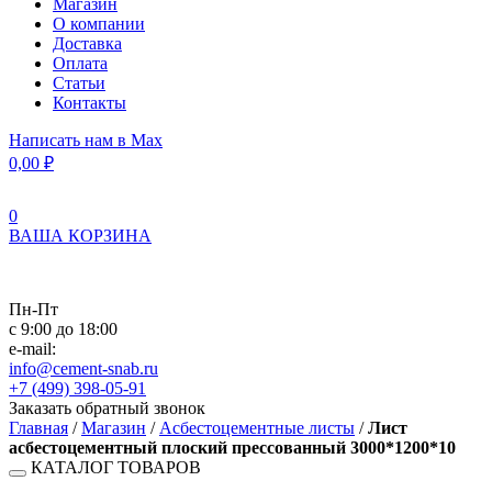
Магазин
О компании
Доставка
Оплата
Статьи
Контакты
Написать нам в Max
0,00
₽
0
ВАША КОРЗИНА
Пн-Пт
с 9:00 до 18:00
e-mail:
info@cement-snab.ru
+7 (499) 398-05-91
Заказать обратный звонок
Главная
/
Магазин
/
Асбестоцементные листы
/
Лист
асбестоцементный плоский прессованный 3000*1200*10
КАТАЛОГ ТОВАРОВ