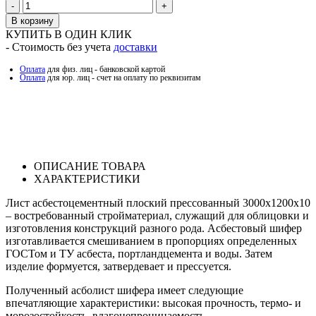
Количество
В корзину
КУПИТЬ В ОДИН КЛИК
- Стоимость без учета
доставки
Оплата
для физ. лиц - банковской картой
Оплата
для юр. лиц - счет на оплату по реквизитам
ОПИСАНИЕ ТОВАРА
ХАРАКТЕРИСТИКИ
Лист асбестоцементный плоский прессованный 3000х1200х10
– востребованный стройматериал, служащий для облицовки и
изготовления конструкций разного рода. Асбестовый шифер
изготавливается смешиванием в пропорциях определенных
ГОСТом и ТУ асбеста, портландцемента и воды. Затем
изделие формуется, затвердевает и прессуется.
Полученный асболист шифера имеет следующие
впечатляющие характеристики: высокая прочность, термо- и
морозостойкость, влагонепроницаемость,