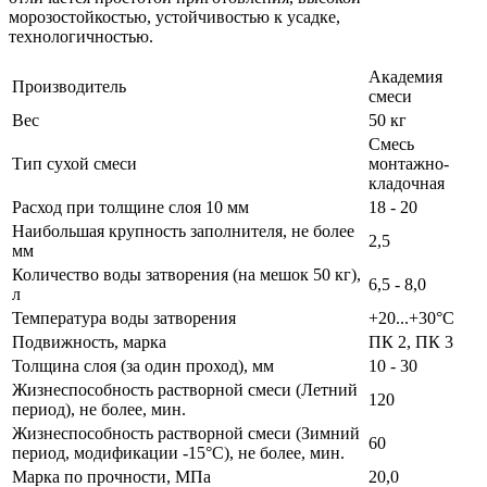
морозостойкостью, устойчивостью к усадке,
технологичностью.
Академия
Производитель
смеси
Вес
50 кг
Смесь
Тип сухой смеси
монтажно-
кладочная
Расход при толщине слоя 10 мм
18 - 20
Наибольшая крупность заполнителя, не более
2,5
мм
Количество воды затворения (на мешок 50 кг),
6,5 - 8,0
л
Температура воды затворения
+20...+30°С
Подвижность, марка
ПК 2, ПК 3
Толщина слоя (за один проход), мм
10 - 30
Жизнеспособность растворной смеси (Летний
120
период), не более, мин.
Жизнеспособность растворной смеси (Зимний
60
период, модификации -15°С), не более, мин.
Марка по прочности, МПа
20,0