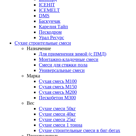
ICEHIT
ICEMELT
DMS
Баскунчак
Карелия Тайп
Пескодром
Урал Ресурс
Сухие строительные смеси
Назначение
Для применения зимой (с ПМД)
Монтажно-кладочные смеси
Смеси для стяжки пола
Универсальные смеси
Марка
Сухая смесь М100
Сухая смесь М150
Сухая смесь М200
Пескобетон М300
Вес
Сухие смеси 50кг
Сухие смеси 40кг
Сухие смеси 25кг
Сухие смеси 1 тонна
Сухие строительные смеси в биг-бегах
Производитель