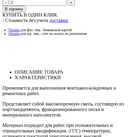
Количество
В корзину
КУПИТЬ В ОДИН КЛИК
- Стоимость без учета
доставки
Оплата
для физ. лиц - банковской картой
Оплата
для юр. лиц - счет на оплату по реквизитам
ОПИСАНИЕ ТОВАРА
ХАРАКТЕРИСТИКИ
Применяется для выполнения монтажно-кладочных и
ремонтных работ.
Представляет собой высокопрочную смесь, состоящую из
портландцемента, фракционированного песка и
минерального наполнителя.
Материал подходит для работ при положительных и
отрицательных (модификация -15°С) температурах,
отличается простотой приготовления, высокой