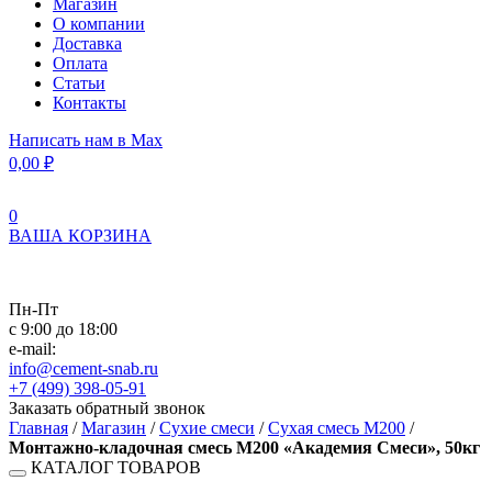
Магазин
О компании
Доставка
Оплата
Статьи
Контакты
Написать нам в Max
0,00
₽
0
ВАША КОРЗИНА
Пн-Пт
с 9:00 до 18:00
e-mail:
info@cement-snab.ru
+7 (499) 398-05-91
Заказать обратный звонок
Главная
/
Магазин
/
Сухие смеси
/
Сухая смесь М200
/
Монтажно-кладочная смесь М200 «Академия Смеси», 50кг
КАТАЛОГ ТОВАРОВ