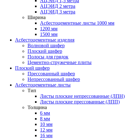
АЦЭИД 1,5 метра
АЦЭИД 2 метра
АЦЭИД 3 метра
Ширина
Асбестоцементные листы 1000 мм
1200 мм
1500 мм
Асбестоцементные изделия
Волновой шифер
Плоский шифер
Полосы для грядок
Цементно-стружечные плиты
Плоский шифер
Прессованный шифер
Непрессованный шифер
Асбестоцементные листы
Тип
Листы плоские непрессованные (ЛПН)
Листы плоские прессованные (ЛПП)
Толщина
6 мм
8 мм
10 мм
12 мм
16 мм