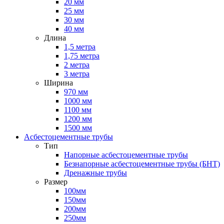
20 мм
25 мм
30 мм
40 мм
Длина
1,5 метра
1,75 метра
2 метра
3 метра
Ширина
970 мм
1000 мм
1100 мм
1200 мм
1500 мм
Асбестоцементные трубы
Тип
Напорные асбестоцементные трубы
Безнапорные асбестоцементные трубы (БНТ)
Дренажные трубы
Размер
100мм
150мм
200мм
250мм