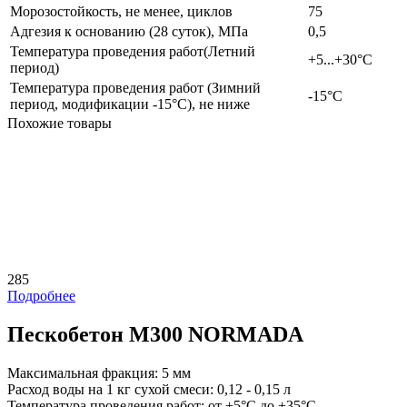
Морозостойкость, не менее, циклов
75
Адгезия к основанию (28 суток), МПа
0,5
Температура проведения работ(Летний
+5...+30°С
период)
Температура проведения работ (Зимний
-15°С
период, модификации -15°С), не ниже
Похожие товары
285
Подробнее
Пескобетон М300 NORMADA
Максимальная фракция:
5 мм
Расход воды на 1 кг сухой смеси:
0,12 - 0,15 л
Температура проведения работ:
от +5°C до +35°C