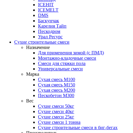
ICEHIT
ICEMELT
DMS
Баскунчак
Карелия Тайп
Пескодром
Урал Ресурс
Сухие строительные смеси
Назначение
Для применения зимой (с ПМД)
Монтажно-кладочные смеси
Смеси для стяжки пола
Универсальные смеси
Марка
Сухая смесь М100
Сухая смесь М150
Сухая смесь М200
Пескобетон М300
Вес
Сухие смеси 50кг
Сухие смеси 40кг
Сухие смеси 25кг
Сухие смеси 1 тонна
Сухие строительные смеси в биг-бегах
Производитель