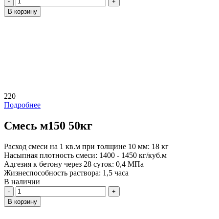
В корзину
220
Подробнее
Смесь м150 50кг
Расход смеси на 1 кв.м при толщине 10 мм:
18 кг
Насыпная плотность смеси:
1400 - 1450 кг/куб.м
Адгезия к бетону через 28 суток:
0,4 МПа
Жизнеспособность раствора:
1,5 часа
В наличии
Количество
В корзину