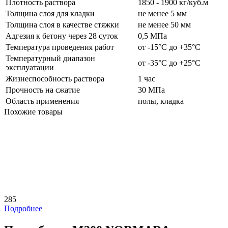
Плотность раствора
1850 - 1900 кг/куб.м
Толщина слоя для кладки
не менее 5 мм
Толщина слоя в качестве стяжки
не менее 50 мм
Адгезия к бетону через 28 суток
0,5 МПа
Температура проведения работ
от -15°C до +35°C
Температурный диапазон
от -35°C до +25°C
эксплуатации
Жизнеспособность раствора
1 час
Прочность на сжатие
30 МПа
Область применения
полы, кладка
Похожие товары
285
Подробнее