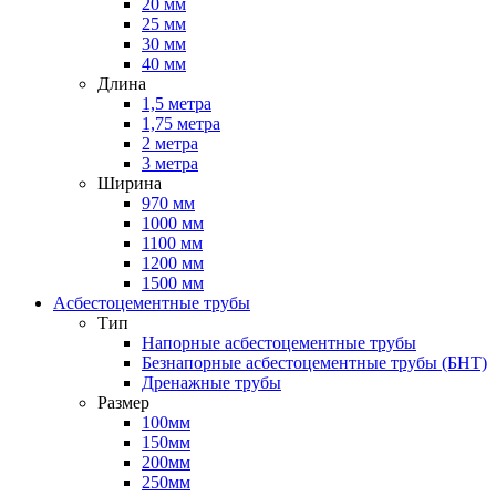
20 мм
25 мм
30 мм
40 мм
Длина
1,5 метра
1,75 метра
2 метра
3 метра
Ширина
970 мм
1000 мм
1100 мм
1200 мм
1500 мм
Асбестоцементные трубы
Тип
Напорные асбестоцементные трубы
Безнапорные асбестоцементные трубы (БНТ)
Дренажные трубы
Размер
100мм
150мм
200мм
250мм