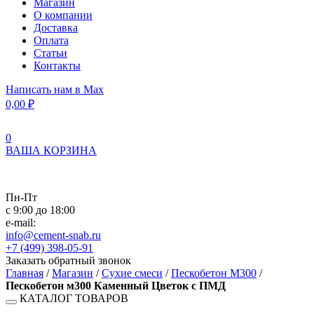
Магазин
О компании
Доставка
Оплата
Статьи
Контакты
Написать нам в Max
0,00
₽
0
ВАША КОРЗИНА
Пн-Пт
с 9:00 до 18:00
e-mail:
info@cement-snab.ru
+7 (499) 398-05-91
Заказать обратный звонок
Главная
/
Магазин
/
Сухие смеси
/
Пескобетон М300
/
Пескобетон м300 Каменный Цветок с ПМД
КАТАЛОГ ТОВАРОВ