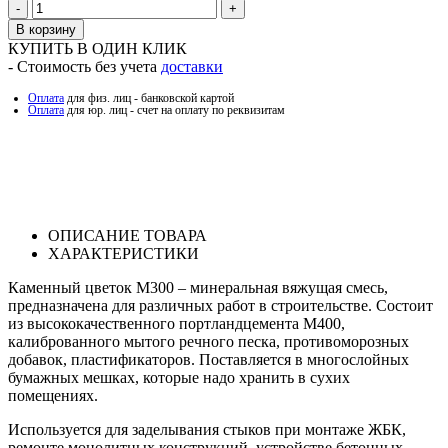
Количество
В корзину
КУПИТЬ В ОДИН КЛИК
- Стоимость без учета
доставки
Оплата
для физ. лиц - банковской картой
Оплата
для юр. лиц - счет на оплату по реквизитам
ОПИСАНИЕ ТОВАРА
ХАРАКТЕРИСТИКИ
Каменный цветок М300 – минеральная вяжущая смесь,
предназначена для различных работ в строительстве. Состоит
из высококачественного портландцемента М400,
калиброванного мытого речного песка, противоморозных
добавок, пластификаторов. Поставляется в многослойных
бумажных мешках, которые надо хранить в сухих
помещениях.
Используется для заделывания стыков при монтаже ЖБК,
ремонте монолитных конструкций, устройстве бетонных