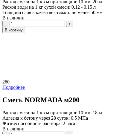
Расход смеси на 1 кв.м при толщине 10 мм:
20 кг
Расход воды на 1 кг сухой смеси:
0,12 - 0,15 л
Толщина слоя в качестве стяжки:
не менее 50 мм
В наличии
Количество
В корзину
260
Подробнее
Смесь NORMADA м200
Расход смеси на 1 кв.м при толщине 10 мм:
18 кг
Адгезия к бетону через 28 суток:
0,5 МПа
Жизнеспособность раствора:
2 часа
В наличии
Количество