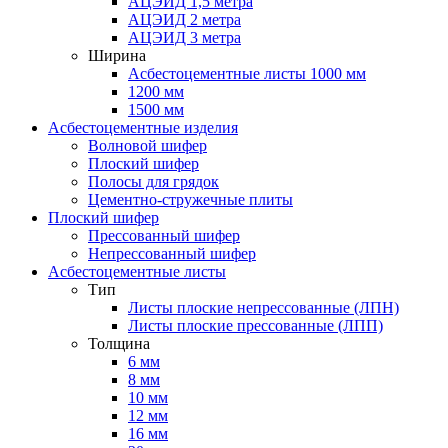
АЦЭИД 1,5 метра
АЦЭИД 2 метра
АЦЭИД 3 метра
Ширина
Асбестоцементные листы 1000 мм
1200 мм
1500 мм
Асбестоцементные изделия
Волновой шифер
Плоский шифер
Полосы для грядок
Цементно-стружечные плиты
Плоский шифер
Прессованный шифер
Непрессованный шифер
Асбестоцементные листы
Тип
Листы плоские непрессованные (ЛПН)
Листы плоские прессованные (ЛПП)
Толщина
6 мм
8 мм
10 мм
12 мм
16 мм