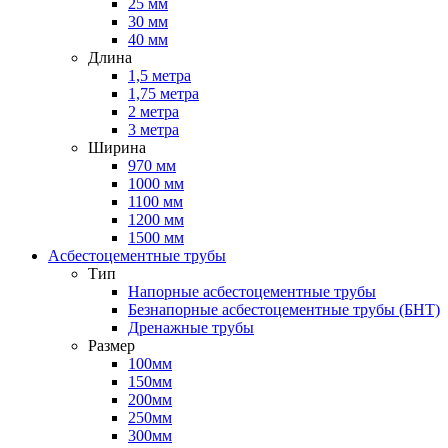
25 мм
30 мм
40 мм
Длина
1,5 метра
1,75 метра
2 метра
3 метра
Ширина
970 мм
1000 мм
1100 мм
1200 мм
1500 мм
Асбестоцементные трубы
Тип
Напорные асбестоцементные трубы
Безнапорные асбестоцементные трубы (БНТ)
Дренажные трубы
Размер
100мм
150мм
200мм
250мм
300мм