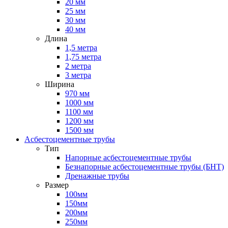
20 мм
25 мм
30 мм
40 мм
Длина
1,5 метра
1,75 метра
2 метра
3 метра
Ширина
970 мм
1000 мм
1100 мм
1200 мм
1500 мм
Асбестоцементные трубы
Тип
Напорные асбестоцементные трубы
Безнапорные асбестоцементные трубы (БНТ)
Дренажные трубы
Размер
100мм
150мм
200мм
250мм