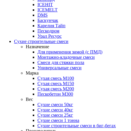
ICEHIT
ICEMELT
DMS
Баскунчак
Карелия Тайп
Пескодром
Урал Ресурс
Сухие строительные смеси
Назначение
Для применения зимой (с ПМД)
Монтажно-кладочные смеси
Смеси для стяжки пола
Универсальные смеси
Марка
Сухая смесь М100
Сухая смесь М150
Сухая смесь М200
Пескобетон М300
Вес
Сухие смеси 50кг
Сухие смеси 40кг
Сухие смеси 25кг
Сухие смеси 1 тонна
Сухие строительные смеси в биг-бегах
Производитель