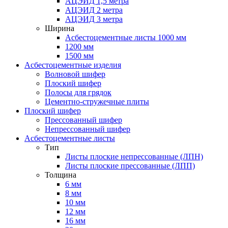
АЦЭИД 1,5 метра
АЦЭИД 2 метра
АЦЭИД 3 метра
Ширина
Асбестоцементные листы 1000 мм
1200 мм
1500 мм
Асбестоцементные изделия
Волновой шифер
Плоский шифер
Полосы для грядок
Цементно-стружечные плиты
Плоский шифер
Прессованный шифер
Непрессованный шифер
Асбестоцементные листы
Тип
Листы плоские непрессованные (ЛПН)
Листы плоские прессованные (ЛПП)
Толщина
6 мм
8 мм
10 мм
12 мм
16 мм