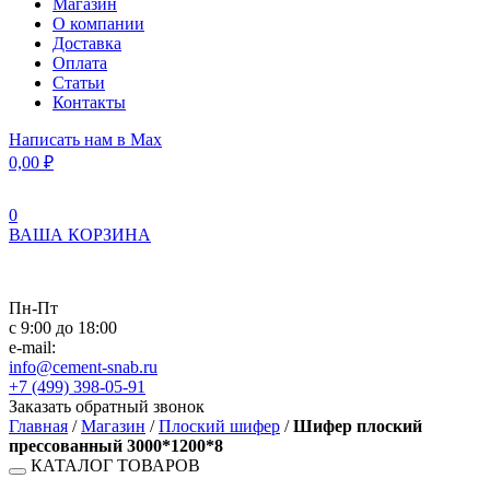
Магазин
О компании
Доставка
Оплата
Статьи
Контакты
Написать нам в Max
0,00
₽
0
ВАША КОРЗИНА
Пн-Пт
с 9:00 до 18:00
e-mail:
info@cement-snab.ru
+7 (499) 398-05-91
Заказать обратный звонок
Главная
/
Магазин
/
Плоский шифер
/
Шифер плоский
прессованный 3000*1200*8
КАТАЛОГ ТОВАРОВ