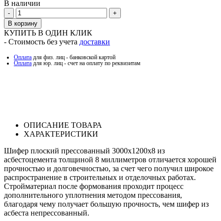
В наличии
Количество
В корзину
КУПИТЬ В ОДИН КЛИК
- Стоимость без учета
доставки
Оплата
для физ. лиц - банковской картой
Оплата
для юр. лиц - счет на оплату по реквизитам
ОПИСАНИЕ ТОВАРА
ХАРАКТЕРИСТИКИ
Шифер плоский прессованный 3000х1200х8 из
асбестоцемента толщиной 8 миллиметров отличается хорошей
прочностью и долговечностью, за счет чего получил широкое
распространение в строительных и отделочных работах.
Стройматериал после формования проходит процесс
дополнительного уплотнения методом прессования,
благодаря чему получает большую прочность, чем шифер из
асбеста непрессованный.