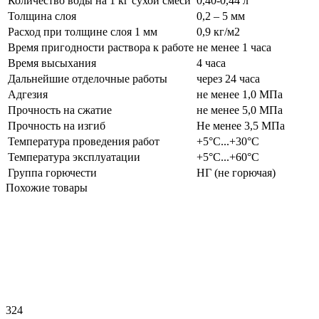
Количество воды на 1 кг сухой смеси
0,40-0,44 л
Толщина слоя
0,2 – 5 мм
Расход при толщине слоя 1 мм
0,9 кг/м2
Время пригодности раствора к работе
не менее 1 часа
Время высыхания
4 часа
Дальнейшие отделочные работы
через 24 часа
Адгезия
не менее 1,0 МПа
Прочность на сжатие
не менее 5,0 МПа
Прочность на изгиб
Не менее 3,5 МПа
Температура проведения работ
+5°С...+30°С
Температура эксплуатации
+5°С...+60°С
Группа горючести
НГ (не горючая)
Похожие товары
324