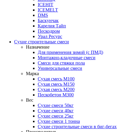
ICEHIT
ICEMELT
DMS
Баскунчак
Карелия Тайп
Пескодром
Урал Ресурс
Сухие строительные смеси
Назначение
Для применения зимой (с ПМД)
Монтажно-кладочные смеси
Смеси для стяжки пола
Универсальные смеси
Марка
Сухая смесь М100
Сухая смесь М150
Сухая смесь М200
Пескобетон М300
Вес
Сухие смеси 50кг
Сухие смеси 40кг
Сухие смеси 25кг
Сухие смеси 1 тонна
Сухие строительные смеси в биг-бегах
Производитель