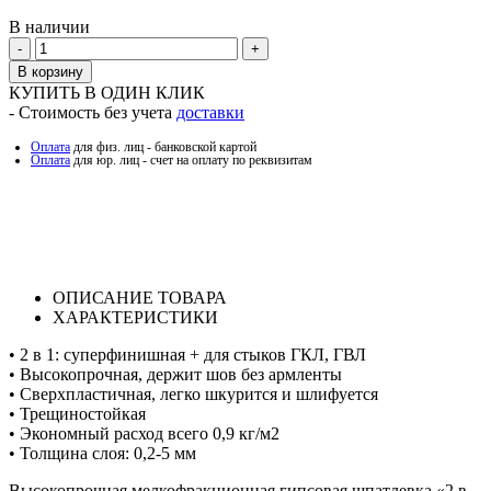
В наличии
Количество
В корзину
КУПИТЬ В ОДИН КЛИК
- Стоимость без учета
доставки
Оплата
для физ. лиц - банковской картой
Оплата
для юр. лиц - счет на оплату по реквизитам
ОПИСАНИЕ ТОВАРА
ХАРАКТЕРИСТИКИ
• 2 в 1: суперфинишная + для стыков ГКЛ, ГВЛ
• Высокопрочная, держит шов без армленты
• Сверхпластичная, легко шкурится и шлифуется
• Трещиностойкая
• Экономный расход всего 0,9 кг/м2
• Толщина слоя: 0,2-5 мм
Высокопрочная мелкофракционная гипсовая шпатлевка «2 в