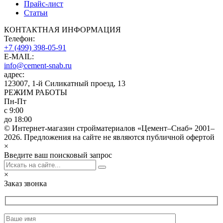
Прайс-лист
Статьи
КОНТАКТНАЯ ИНФОРМАЦИЯ
Телефон:
+7 (499) 398-05-91
E-MAIL:
info@cement-snab.ru
адрес:
123007, 1-й Силикатный проезд, 13
РЕЖИМ РАБОТЫ
Пн-Пт
с 9:00
до 18:00
© Интернет-магазин стройматериалов «Цемент–Снаб» 2001–
2026. Предложения на сайте не являются публичной офертой
×
Введите ваш поисковый запрос
×
Заказ звонка