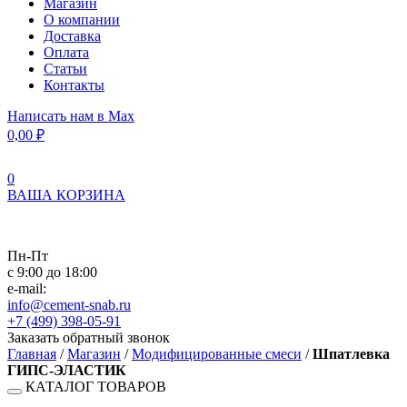
Магазин
О компании
Доставка
Оплата
Статьи
Контакты
Написать нам в Max
0,00
₽
0
ВАША КОРЗИНА
Пн-Пт
с 9:00 до 18:00
e-mail:
info@cement-snab.ru
+7 (499) 398-05-91
Заказать обратный звонок
Главная
/
Магазин
/
Модифицированные смеси
/
Шпатлевка
ГИПС-ЭЛАСТИК
КАТАЛОГ ТОВАРОВ