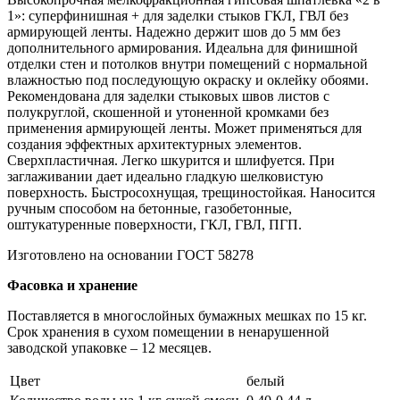
1»: суперфинишная + для заделки стыков ГКЛ, ГВЛ без
армирующей ленты. Надежно держит шов до 5 мм без
дополнительного армирования. Идеальна для финишной
отделки стен и потолков внутри помещений с нормальной
влажностью под последующую окраску и оклейку обоями.
Рекомендована для заделки стыковых швов листов с
полукруглой, скошенной и утоненной кромками без
применения армирующей ленты. Может применяться для
создания эффектных архитектурных элементов.
Сверхпластичная. Легко шкурится и шлифуется. При
заглаживании дает идеально гладкую шелковистую
поверхность. Быстросохнущая, трещиностойкая. Наносится
ручным способом на бетонные, газобетонные,
оштукатуренные поверхности, ГКЛ, ГВЛ, ПГП.
Изготовлено на основании ГОСТ 58278
Фасовка и хранение
Поставляется в многослойных бумажных мешках по 15 кг.
Срок хранения в сухом помещении в ненарушенной
заводской упаковке – 12 месяцев.
Цвет
белый