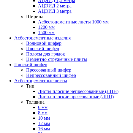
АЦЭИД 1,5 метра
АЦЭИД 2 метра
АЦЭИД 3 метра
Ширина
Асбестоцементные листы 1000 мм
1200 мм
1500 мм
Асбестоцементные изделия
Волновой шифер
Плоский шифер
Полосы для грядок
Цементно-стружечные плиты
Плоский шифер
Прессованный шифер
Непрессованный шифер
Асбестоцементные листы
Тип
Листы плоские непрессованные (ЛПН)
Листы плоские прессованные (ЛПП)
Толщина
6 мм
8 мм
10 мм
12 мм
16 мм