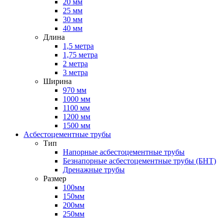
20 мм
25 мм
30 мм
40 мм
Длина
1,5 метра
1,75 метра
2 метра
3 метра
Ширина
970 мм
1000 мм
1100 мм
1200 мм
1500 мм
Асбестоцементные трубы
Тип
Напорные асбестоцементные трубы
Безнапорные асбестоцементные трубы (БНТ)
Дренажные трубы
Размер
100мм
150мм
200мм
250мм