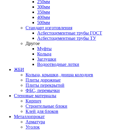
250мм
300мм
350мм
400мм
500мм
Стандарт изготовления
Асбестоцементные трубы ГОСТ
Асбестоцементные трубы ТУ
Другое
Муфты
Кольца
Заглушки
Водоотводные лотки
ЖБИ
Кольца, крышки, днища колодцев
Плиты дорожные
Плиты перекрытий
ФБС, перемычки
Стеновые материалы
Кирпич
Строительные блоки
Клей для блоков
Металлопрокат
Арматура
Уголок