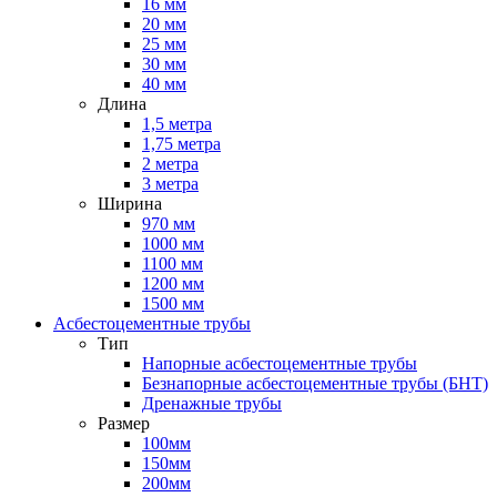
16 мм
20 мм
25 мм
30 мм
40 мм
Длина
1,5 метра
1,75 метра
2 метра
3 метра
Ширина
970 мм
1000 мм
1100 мм
1200 мм
1500 мм
Асбестоцементные трубы
Тип
Напорные асбестоцементные трубы
Безнапорные асбестоцементные трубы (БНТ)
Дренажные трубы
Размер
100мм
150мм
200мм