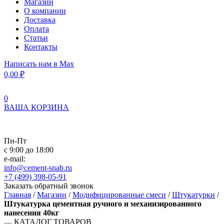
Магазин
О компании
Доставка
Оплата
Статьи
Контакты
Написать нам в Max
0,00
₽
0
ВАША КОРЗИНА
Пн-Пт
с 9:00 до 18:00
e-mail:
info@cement-snab.ru
+7 (499) 398-05-91
Заказать обратный звонок
Главная
/
Магазин
/
Модифицированные смеси
/
Штукатурки
/
Штукатурка цементная ручного и механизированного
нанесения 40кг
КАТАЛОГ ТОВАРОВ