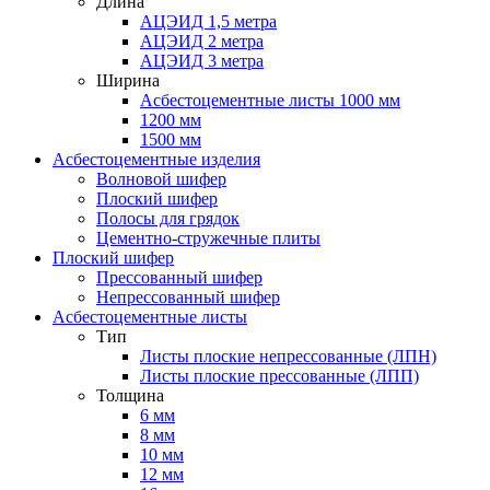
Длина
АЦЭИД 1,5 метра
АЦЭИД 2 метра
АЦЭИД 3 метра
Ширина
Асбестоцементные листы 1000 мм
1200 мм
1500 мм
Асбестоцементные изделия
Волновой шифер
Плоский шифер
Полосы для грядок
Цементно-стружечные плиты
Плоский шифер
Прессованный шифер
Непрессованный шифер
Асбестоцементные листы
Тип
Листы плоские непрессованные (ЛПН)
Листы плоские прессованные (ЛПП)
Толщина
6 мм
8 мм
10 мм
12 мм