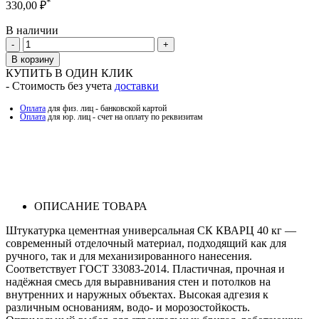
*
330,00
₽
В наличии
Количество
В корзину
КУПИТЬ В ОДИН КЛИК
- Стоимость без учета
доставки
Оплата
для физ. лиц - банковской картой
Оплата
для юр. лиц - счет на оплату по реквизитам
ОПИСАНИЕ ТОВАРА
Штукатурка цементная универсальная СК КВАРЦ 40 кг —
современный отделочный материал, подходящий как для
ручного, так и для механизированного нанесения.
Соответствует ГОСТ 33083-2014. Пластичная, прочная и
надёжная смесь для выравнивания стен и потолков на
внутренних и наружных объектах. Высокая адгезия к
различным основаниям, водо- и морозостойкость.