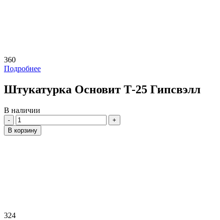
360
Подробнее
Штукатурка Основит Т-25 Гипсвэлл
В наличии
Количество
В корзину
324