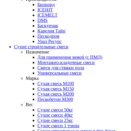
Бионорд
ICEHIT
ICEMELT
DMS
Баскунчак
Карелия Тайп
Пескодром
Урал Ресурс
Сухие строительные смеси
Назначение
Для применения зимой (с ПМД)
Монтажно-кладочные смеси
Смеси для стяжки пола
Универсальные смеси
Марка
Сухая смесь М100
Сухая смесь М150
Сухая смесь М200
Пескобетон М300
Вес
Сухие смеси 50кг
Сухие смеси 40кг
Сухие смеси 25кг
Сухие смеси 1 тонна
Сухие строительные смеси в биг-бегах