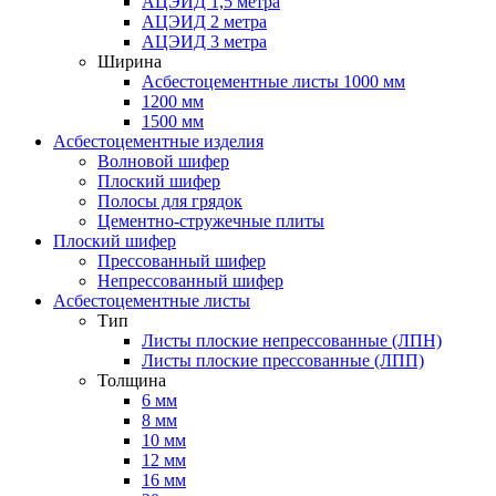
АЦЭИД 1,5 метра
АЦЭИД 2 метра
АЦЭИД 3 метра
Ширина
Асбестоцементные листы 1000 мм
1200 мм
1500 мм
Асбестоцементные изделия
Волновой шифер
Плоский шифер
Полосы для грядок
Цементно-стружечные плиты
Плоский шифер
Прессованный шифер
Непрессованный шифер
Асбестоцементные листы
Тип
Листы плоские непрессованные (ЛПН)
Листы плоские прессованные (ЛПП)
Толщина
6 мм
8 мм
10 мм
12 мм
16 мм