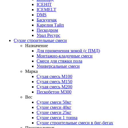
ICEHIT
ICEMELT
DMS
Баскунчак
Карелия Тайп
Пескодром
Урал Ресурс
Сухие строительные смеси
Назначение
Для применения зимой (с ПМД)
Монтажно-кладочные смеси
Смеси для стяжки пола
Универсальные смеси
Марка
Сухая смесь М100
Сухая смесь М150
Сухая смесь М200
Пескобетон М300
Вес
Сухие смеси 50кг
Сухие смеси 40кг
Сухие смеси 25кг
Сухие смеси 1 тонна
Сухие строительные смеси в биг-бегах
Производитель