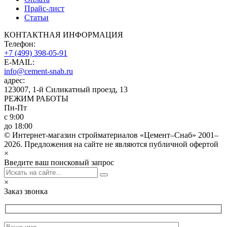
Прайс-лист
Статьи
КОНТАКТНАЯ ИНФОРМАЦИЯ
Телефон:
+7 (499) 398-05-91
E-MAIL:
info@cement-snab.ru
адрес:
123007, 1-й Силикатный проезд, 13
РЕЖИМ РАБОТЫ
Пн-Пт
с 9:00
до 18:00
© Интернет-магазин стройматериалов «Цемент–Снаб» 2001–
2026. Предложения на сайте не являются публичной офертой
×
Введите ваш поисковый запрос
×
Заказ звонка