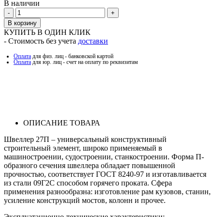
В наличии
Количество
В корзину
КУПИТЬ В ОДИН КЛИК
- Стоимость без учета
доставки
Оплата
для физ. лиц - банковской картой
Оплата
для юр. лиц - счет на оплату по реквизитам
ОПИСАНИЕ ТОВАРА
Швеллер 27П – универсальный конструктивный
строительный элемент, широко применяемый в
машиностроении, судостроении, станкостроении. Форма П-
образного сечения швеллера обладает повышенной
прочностью, соответствует ГОСТ 8240-97 и изготавливается
из стали 09Г2С способом горячего проката. Сфера
применения разнообразна: изготовление рам кузовов, станин,
усиление конструкций мостов, колонн и прочее.
Эксплуатационно-технические характеристики: