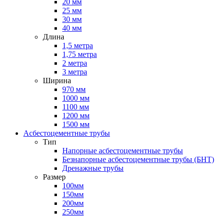
20 мм
25 мм
30 мм
40 мм
Длина
1,5 метра
1,75 метра
2 метра
3 метра
Ширина
970 мм
1000 мм
1100 мм
1200 мм
1500 мм
Асбестоцементные трубы
Тип
Напорные асбестоцементные трубы
Безнапорные асбестоцементные трубы (БНТ)
Дренажные трубы
Размер
100мм
150мм
200мм
250мм