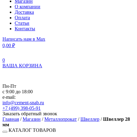
Магазин
О компании
Доставка
Оплата
Статьи
Контакты
Написать нам в Max
0,00
₽
0
ВАША КОРЗИНА
Пн-Пт
с 9:00 до 18:00
e-mail:
info@cement-snab.ru
+7 (499) 398-05-91
Заказать обратный звонок
Главная
/
Магазин
/
Металлопрокат
/
Швеллер
/
Швеллер 28
мм
КАТАЛОГ ТОВАРОВ