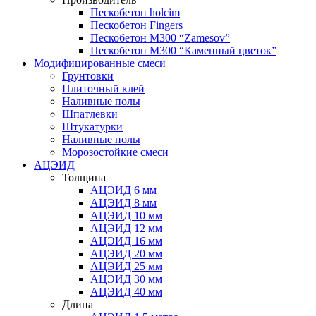
Пескобетон holcim
Пескобетон Fingers
Пескобетон М300 “Zamesov”
Пескобетон М300 “Каменный цветок”
Модифицированные смеси
Грунтовки
Плиточный клей
Наливные полы
Шпатлевки
Штукатурки
Наливные полы
Морозостойкие смеси
АЦЭИД
Толщина
АЦЭИД 6 мм
АЦЭИД 8 мм
АЦЭИД 10 мм
АЦЭИД 12 мм
АЦЭИД 16 мм
АЦЭИД 20 мм
АЦЭИД 25 мм
АЦЭИД 30 мм
АЦЭИД 40 мм
Длина