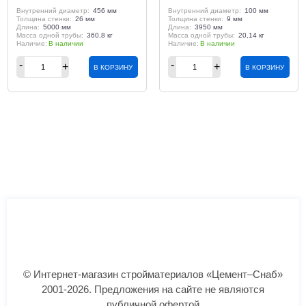
Внутренний диаметр:
456 мм
Внутренний диаметр:
100 мм
Толщина стенки:
26 мм
Толщина стенки:
9 мм
Длина:
5000 мм
Длина:
3950 мм
Масса одной трубы:
360,8 кг
Масса одной трубы:
20,14 кг
В наличии
В наличии
В КОРЗИНУ
В КОРЗИНУ
© Интернет-магазин стройматериалов «Цемент–Снаб»
2001-2026. Предложения на сайте не являются
публичной офертой