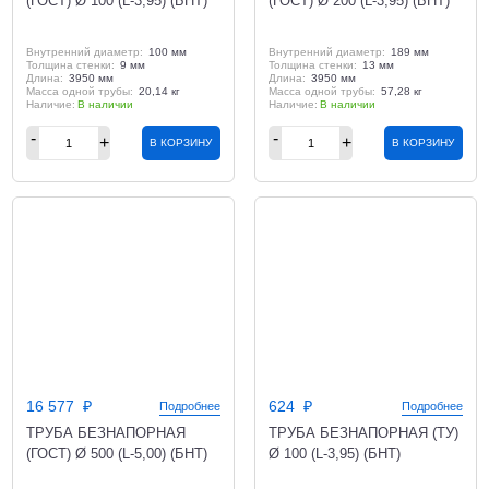
(ГОСТ) Ø 100 (L-3,95) (БНТ)
(ГОСТ) Ø 200 (L-3,95) (БНТ)
Внутренний диаметр:
100 мм
Внутренний диаметр:
189 мм
Толщина стенки:
9 мм
Толщина стенки:
13 мм
Длина:
3950 мм
Длина:
3950 мм
Масса одной трубы:
20,14 кг
Масса одной трубы:
57,28 кг
В наличии
В наличии
В КОРЗИНУ
В КОРЗИНУ
16 577
624
Подробнее
Подробнее
ТРУБА БЕЗНАПОРНАЯ
ТРУБА БЕЗНАПОРНАЯ (ТУ)
(ГОСТ) Ø 500 (L-5,00) (БНТ)
Ø 100 (L-3,95) (БНТ)