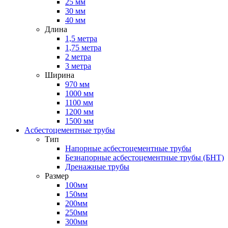
25 мм
30 мм
40 мм
Длина
1,5 метра
1,75 метра
2 метра
3 метра
Ширина
970 мм
1000 мм
1100 мм
1200 мм
1500 мм
Асбестоцементные трубы
Тип
Напорные асбестоцементные трубы
Безнапорные асбестоцементные трубы (БНТ)
Дренажные трубы
Размер
100мм
150мм
200мм
250мм
300мм