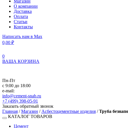
Магазин
О компании
Доставка
Оплата
Статьи
Контакты
Написать нам в Max
0,00
₽
0
ВАША КОРЗИНА
Пн-Пт
с 9:00 до 18:00
e-mail:
info@cement-snab.ru
+7 (499) 398-05-91
Заказать обратный звонок
Главная
/
Магазин
/
Асбестоцементные изделия
/
Труба безнапо
КАТАЛОГ ТОВАРОВ
Цемент