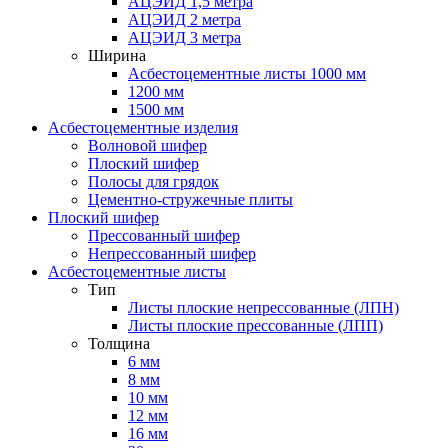
АЦЭИД 1,5 метра
АЦЭИД 2 метра
АЦЭИД 3 метра
Ширина
Асбестоцементные листы 1000 мм
1200 мм
1500 мм
Асбестоцементные изделия
Волновой шифер
Плоский шифер
Полосы для грядок
Цементно-стружечные плиты
Плоский шифер
Прессованный шифер
Непрессованный шифер
Асбестоцементные листы
Тип
Листы плоские непрессованные (ЛПН)
Листы плоские прессованные (ЛПП)
Толщина
6 мм
8 мм
10 мм
12 мм
16 мм