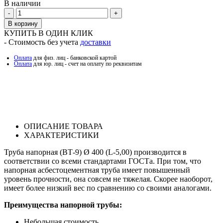
В наличии
Количество
В корзину
КУПИТЬ В ОДИН КЛИК
- Стоимость без учета
доставки
Оплата
для физ. лиц - банковской картой
Оплата
для юр. лиц - счет на оплату по реквизитам
ОПИСАНИЕ ТОВАРА
ХАРАКТЕРИСТИКИ
Труба напорная (ВТ-9) Ø 400 (L-5,00) производится в
соответствии со всеми стандартами ГОСТа. При том, что
напорная асбестоцементная труба имеет повышенный
уровень прочности, она совсем не тяжелая. Скорее наоборот,
имеет более низкий вес по сравнению со своими аналогами.
Преимущества напорной трубы:
Небольшая стоимость