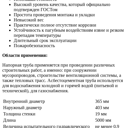
Высокий уровень качества, который официально
подтвержден ГОСТом
Простота проведения монтажа и укладки
Невысокий вес
Практически полное отсутствие коррозии
Устойчивость к пагубным воздействиям извне и резким
перепадам температуры
Длительный срок эксплуатации
Пожаробезопасность
Области применения:
Напорная труба применяется при проведении различных
строительных работ, а именно: при сооружении
мусоропроводов, строительстве вентиляционной системы, а
также тепловых трасс. Асбестоцементная труба используется
для водоснабжения холодной и горячей водой (питьевой и
технической), для газоснабжения.
Внутренний диаметр
365 мм
Наружный диаметр
403 мм
Толщина стенки
19 мм
Длина
5000 мм
Величина испытательного гидравлического
не менее 0,9