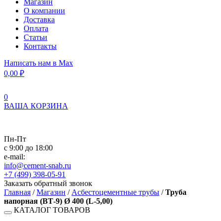
Магазин
О компании
Доставка
Оплата
Статьи
Контакты
Написать нам в Max
0,00
₽
0
ВАША КОРЗИНА
Пн-Пт
с 9:00 до 18:00
e-mail:
info@cement-snab.ru
+7 (499) 398-05-91
Заказать обратный звонок
Главная
/
Магазин
/
Асбестоцементные трубы
/
Труба
напорная (ВТ-9) Ø 400 (L-5,00)
КАТАЛОГ ТОВАРОВ