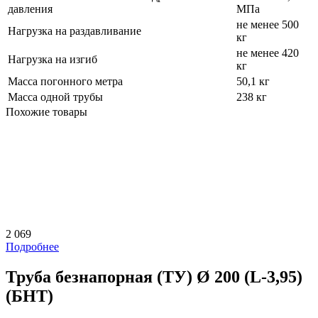
давления
МПа
не менее 500
Нагрузка на раздавливание
кг
не менее 420
Нагрузка на изгиб
кг
Масса погонного метра
50,1 кг
Масса одной трубы
238 кг
Похожие товары
2 069
Подробнее
Труба безнапорная (ТУ) Ø 200 (L-3,95)
(БНТ)