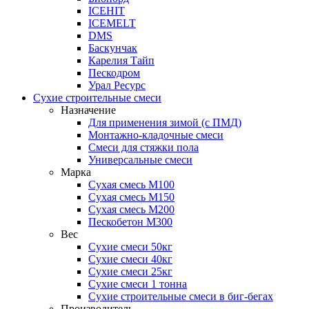
ICEHIT
ICEMELT
DMS
Баскунчак
Карелия Тайп
Пескодром
Урал Ресурс
Сухие строительные смеси
Назначение
Для применения зимой (с ПМД)
Монтажно-кладочные смеси
Смеси для стяжки пола
Универсальные смеси
Марка
Сухая смесь М100
Сухая смесь М150
Сухая смесь М200
Пескобетон М300
Вес
Сухие смеси 50кг
Сухие смеси 40кг
Сухие смеси 25кг
Сухие смеси 1 тонна
Сухие строительные смеси в биг-бегах
Производитель