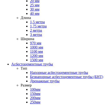
20 мм
25 мм
30 мм
40 мм
Длина
1,5 метра
1,75 метра
2 метра
3 метра
Ширина
970 мм
1000 мм
1100 мм
1200 мм
1500 мм
Асбестоцементные трубы
Тип
Напорные асбестоцементные трубы
Безнапорные асбестоцементные трубы (БНТ)
Дренажные трубы
Размер
100мм
150мм
200мм
250мм