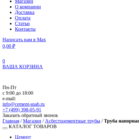
Магазин
О компании
Доставка
Оплата
Статьи
Контакты
Написать нам в Max
0,00
₽
0
ВАША КОРЗИНА
Пн-Пт
с 9:00 до 18:00
e-mail:
info@cement-snab.ru
+7 (499) 398-05-91
Заказать обратный звонок
Главная
/
Магазин
/
Асбестоцементные трубы
/
Труба напорная 
КАТАЛОГ ТОВАРОВ
Цемент