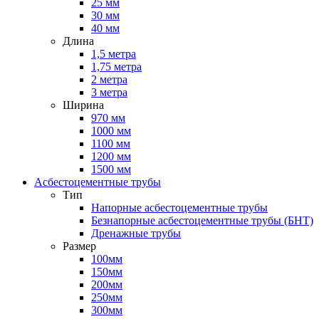
25 мм
30 мм
40 мм
Длина
1,5 метра
1,75 метра
2 метра
3 метра
Ширина
970 мм
1000 мм
1100 мм
1200 мм
1500 мм
Асбестоцементные трубы
Тип
Напорные асбестоцементные трубы
Безнапорные асбестоцементные трубы (БНТ)
Дренажные трубы
Размер
100мм
150мм
200мм
250мм
300мм