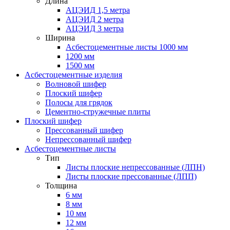
Длина
АЦЭИД 1,5 метра
АЦЭИД 2 метра
АЦЭИД 3 метра
Ширина
Асбестоцементные листы 1000 мм
1200 мм
1500 мм
Асбестоцементные изделия
Волновой шифер
Плоский шифер
Полосы для грядок
Цементно-стружечные плиты
Плоский шифер
Прессованный шифер
Непрессованный шифер
Асбестоцементные листы
Тип
Листы плоские непрессованные (ЛПН)
Листы плоские прессованные (ЛПП)
Толщина
6 мм
8 мм
10 мм
12 мм