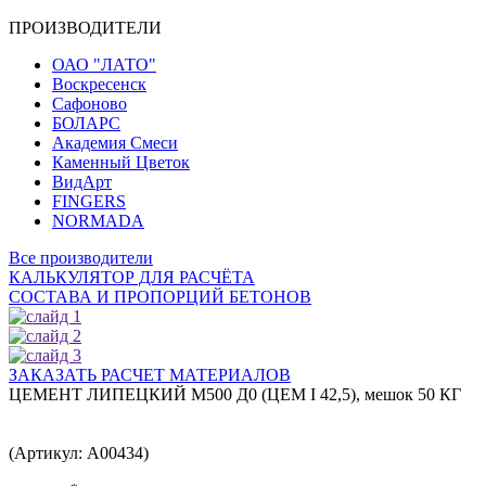
ПРОИЗВОДИТЕЛИ
ОАО "ЛАТО"
Воскресенск
Сафоново
БОЛАРС
Академия Смеси
Каменный Цветок
ВидАрт
FINGERS
NORMADA
Все производители
КАЛЬКУЛЯТОР ДЛЯ РАСЧЁТА
СОСТАВА И ПРОПОРЦИЙ БЕТОНОВ
ЗАКАЗАТЬ РАСЧЕТ МАТЕРИАЛОВ
ЦЕМЕНТ ЛИПЕЦКИЙ М500 Д0 (ЦEM I 42,5), мешок 50 КГ
(Артикул: A00434)