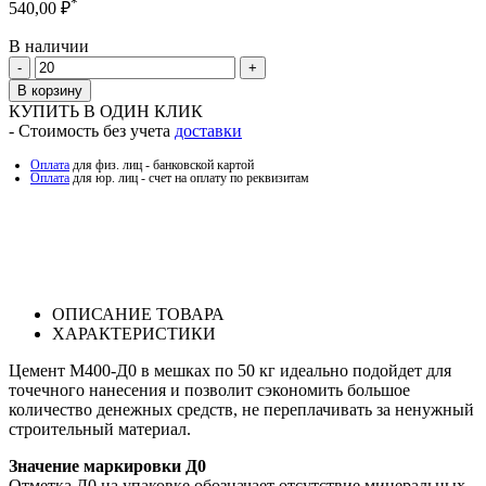
*
540,00
₽
В наличии
Количество
В корзину
КУПИТЬ В ОДИН КЛИК
- Стоимость без учета
доставки
Оплата
для физ. лиц - банковской картой
Оплата
для юр. лиц - счет на оплату по реквизитам
ОПИСАНИЕ ТОВАРА
ХАРАКТЕРИСТИКИ
Цемент М400-Д0 в мешках по 50 кг идеально подойдет для
точечного нанесения и позволит сэкономить большое
количество денежных средств, не переплачивать за ненужный
строительный материал.
Значение маркировки Д0
Отметка Д0 на упаковке обозначает отсутствие минеральных