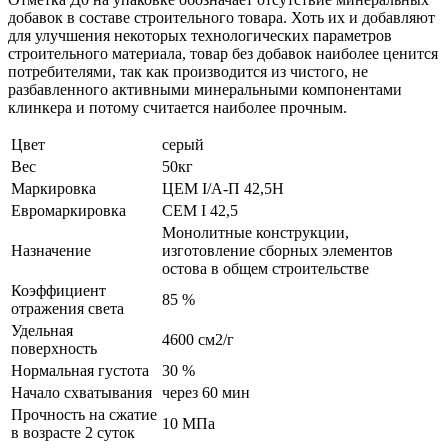
добавок в составе строительного товара. Хоть их и добавляют
для улучшения некоторых технологических параметров
строительного материала, товар без добавок наиболее ценится
потребителями, так как производится из чистого, не
разбавленного активными минеральными компонентами
клинкера и потому считается наиболее прочным.
Цвет
серый
Вес
50кг
Маркировка
ЦЕМ I/А-П 42,5Н
Евромаркировка
CEM I 42,5
Монолитные конструкции,
Назначение
изготовление сборных элементов
остова в общем строительстве
Коэффициент
85 %
отражения света
Удельная
4600 см2/г
поверхность
Нормальная густота
30 %
Начало схватывания
через 60 мин
Прочность на сжатие
10 МПа
в возрасте 2 суток