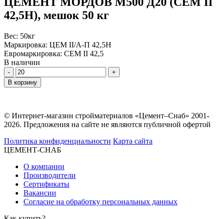
ЦЕМЕНТ МОРДОВ М500 Д20 (CEM II
42,5Н), мешок 50 кг
Вес:
50кг
Маркировка:
ЦЕМ II/А-П 42,5Н
Евромаркировка:
CEM II 42,5
В наличии
Количество
В корзину
© Интернет-магазин стройматериалов «Цемент–Снаб» 2001-
2026. Предложения на сайте не являются публичной офертой
Политика конфиденциальности
Карта сайта
ЦЕМЕНТ-СНАБ
О компании
Производители
Сертификаты
Вакансии
Согласие на обработку персональных данных
Как купить?