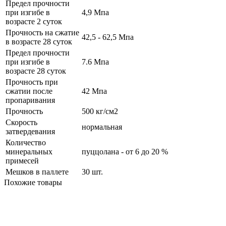
Предел прочности
при изгибе в
4,9 Мпа
возрасте 2 суток
Прочность на сжатие
42,5 - 62,5 Мпа
в возрасте 28 суток
Предел прочности
при изгибе в
7.6 Мпа
возрасте 28 суток
Прочность при
сжатии после
42 Мпа
пропаривания
Прочность
500 кг/см2
Скорость
нормальная
затвердевания
Количество
минеральных
пуццолана - от 6 до 20 %
примесей
Мешков в паллете
30 шт.
Похожие товары