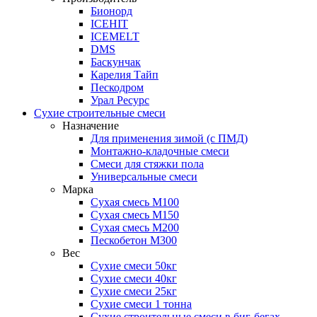
Бионорд
ICEHIT
ICEMELT
DMS
Баскунчак
Карелия Тайп
Пескодром
Урал Ресурс
Сухие строительные смеси
Назначение
Для применения зимой (с ПМД)
Монтажно-кладочные смеси
Смеси для стяжки пола
Универсальные смеси
Марка
Сухая смесь М100
Сухая смесь М150
Сухая смесь М200
Пескобетон М300
Вес
Сухие смеси 50кг
Сухие смеси 40кг
Сухие смеси 25кг
Сухие смеси 1 тонна
Сухие строительные смеси в биг-бегах