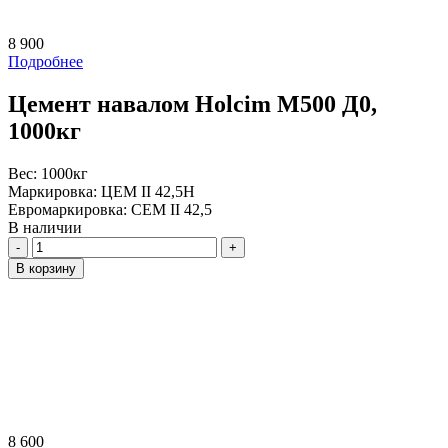
8 900
Подробнее
Цемент навалом Holcim М500 Д0,
1000кг
Вес:
1000кг
Маркировка:
ЦЕМ II 42,5Н
Евромаркировка:
CEM II 42,5
В наличии
Количество
В корзину
8 600