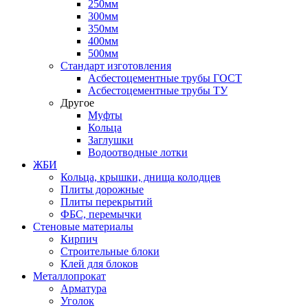
250мм
300мм
350мм
400мм
500мм
Стандарт изготовления
Асбестоцементные трубы ГОСТ
Асбестоцементные трубы ТУ
Другое
Муфты
Кольца
Заглушки
Водоотводные лотки
ЖБИ
Кольца, крышки, днища колодцев
Плиты дорожные
Плиты перекрытий
ФБС, перемычки
Стеновые материалы
Кирпич
Строительные блоки
Клей для блоков
Металлопрокат
Арматура
Уголок