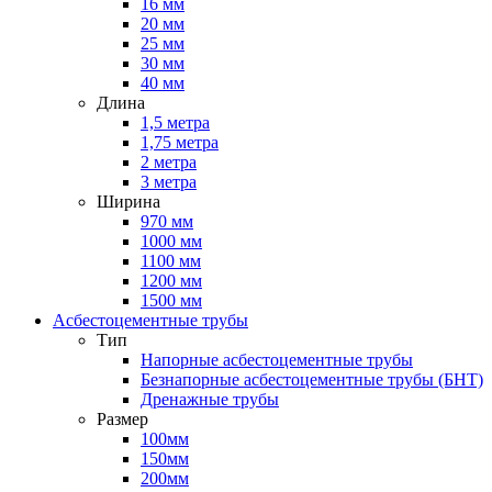
16 мм
20 мм
25 мм
30 мм
40 мм
Длина
1,5 метра
1,75 метра
2 метра
3 метра
Ширина
970 мм
1000 мм
1100 мм
1200 мм
1500 мм
Асбестоцементные трубы
Тип
Напорные асбестоцементные трубы
Безнапорные асбестоцементные трубы (БНТ)
Дренажные трубы
Размер
100мм
150мм
200мм