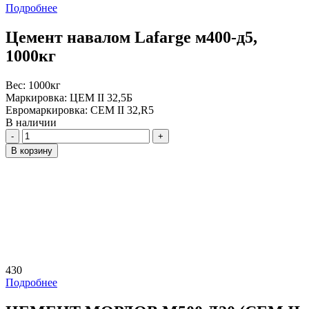
Подробнее
Цемент навалом Lafarge м400-д5,
1000кг
Вес:
1000кг
Маркировка:
ЦЕМ II 32,5Б
Евромаркировка:
CEM II 32,R5
В наличии
Количество
В корзину
430
Подробнее