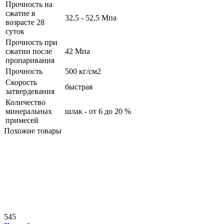
Прочность на
сжатие в
32,5 - 52,5 Мпа
возрасте 28
суток
Прочность при
сжатии после
42 Мпа
пропаривания
Прочность
500 кг/см2
Скорость
быстрая
затвердевания
Количество
минеральных
шлак - от 6 до 20 %
примесей
Похожие товары
545