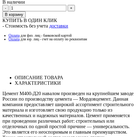
В наличии
Количество
В корзину
КУПИТЬ В ОДИН КЛИК
- Стоимость без учета
доставки
Оплата
для физ. лиц - банковской картой
Оплата
для юр. лиц - счет на оплату по реквизитам
ОПИСАНИЕ ТОВАРА
ХАРАКТЕРИСТИКИ
Цемент М400-Д20 навалом произведен на крупнейшем заводе
России по производству цемента — Мордовцемент. Данная
компания предоставляет широкий ассортимент строительного
материала и изготовляет свою продукцию только из
качественных и надежных материалов. Цемент применяется
при проведении различных работ: строительных или
отделочных по одной простой причине — универсальность.
Это является его неоспоримым и главным преимуществом.