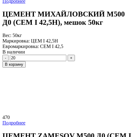
Подробнее
ЦЕМЕНТ МИХАЙЛОВСКИЙ М500
Д0 (CEM I 42,5Н), мешок 50кг
Вес:
50кг
Маркировка:
ЦЕМ I 42,5Н
Евромаркировка:
CEM I 42,5
В наличии
Количество
В корзину
470
Подробнее
ЦЕМЕНТ ZAMESOV М500 Д0 (CEM I