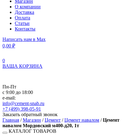
Магазин
О компании
Доставка
Оплата
Статьи
Контакты
Написать нам в Max
0,00
₽
0
ВАША КОРЗИНА
Пн-Пт
с 9:00 до 18:00
e-mail:
info@cement-snab.ru
+7 (499) 398-05-91
Заказать обратный звонок
Главная
/
Магазин
/
Цемент
/
Цемент навалом
/
Цемент
навалом Мордовский м400-д20, 1т
КАТАЛОГ ТОВАРОВ