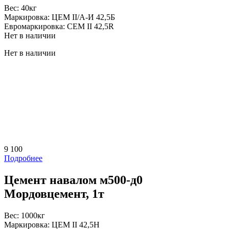
Вес:
40кг
Маркировка:
ЦЕМ II/А-И 42,5Б
Евромаркировка:
CEM II 42,5R
Нет в наличии
Нет в наличии
9 100
Подробнее
Цемент навалом м500-д0
Мордовцемент, 1т
Вес:
1000кг
Маркировка:
ЦЕМ II 42,5Н