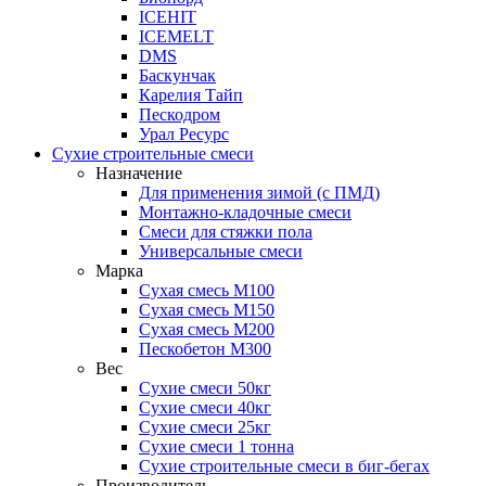
ICEHIT
ICEMELT
DMS
Баскунчак
Карелия Тайп
Пескодром
Урал Ресурс
Сухие строительные смеси
Назначение
Для применения зимой (с ПМД)
Монтажно-кладочные смеси
Смеси для стяжки пола
Универсальные смеси
Марка
Сухая смесь М100
Сухая смесь М150
Сухая смесь М200
Пескобетон М300
Вес
Сухие смеси 50кг
Сухие смеси 40кг
Сухие смеси 25кг
Сухие смеси 1 тонна
Сухие строительные смеси в биг-бегах
Производитель