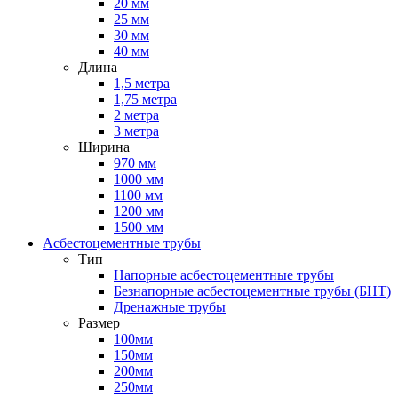
20 мм
25 мм
30 мм
40 мм
Длина
1,5 метра
1,75 метра
2 метра
3 метра
Ширина
970 мм
1000 мм
1100 мм
1200 мм
1500 мм
Асбестоцементные трубы
Тип
Напорные асбестоцементные трубы
Безнапорные асбестоцементные трубы (БНТ)
Дренажные трубы
Размер
100мм
150мм
200мм
250мм