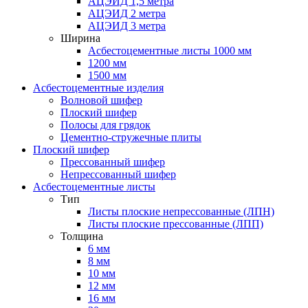
АЦЭИД 1,5 метра
АЦЭИД 2 метра
АЦЭИД 3 метра
Ширина
Асбестоцементные листы 1000 мм
1200 мм
1500 мм
Асбестоцементные изделия
Волновой шифер
Плоский шифер
Полосы для грядок
Цементно-стружечные плиты
Плоский шифер
Прессованный шифер
Непрессованный шифер
Асбестоцементные листы
Тип
Листы плоские непрессованные (ЛПН)
Листы плоские прессованные (ЛПП)
Толщина
6 мм
8 мм
10 мм
12 мм
16 мм